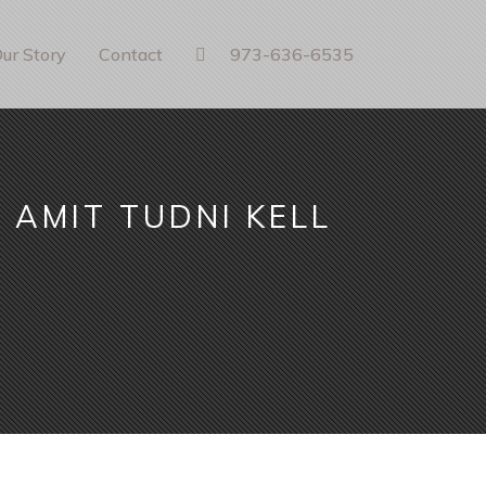
ur Story
Contact
973-636-6535
 AMIT TUDNI KELL