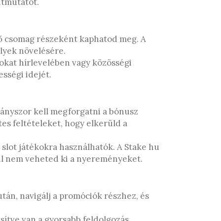
útmutatót.
lő csomag részeként kaphatod meg. A
lyek növelésére.
okat hírlevelében vagy közösségi
sségi idejét.
hányszor kell megforgatni a bónusz
es feltételeket, hogy elkerüld a
k slot játékokra használhatók. A Stake hu
kül nem veheted ki a nyereményeket.
után, navigálj a promóciók részhez, és
esítve van a gyorsabb feldolgozás