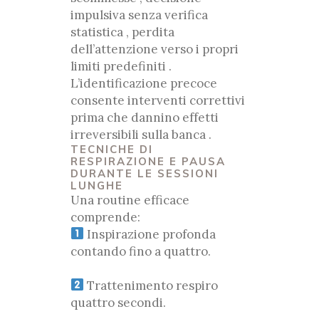
impulsiva senza verifica
statistica , perdita
dell’attenzione verso i propri
limiti predefiniti .
L’identificazione precoce
consente interventi correttivi
prima che dannino effetti
irreversibili sulla banca .
TECNICHE DI
RESPIRAZIONE E PAUSA
DURANTE LE SESSIONI
LUNGHE
Una routine efficace
comprende:
Inspirazione profonda
contando fino a quattro.
Trattenimento respiro
quattro secondi.