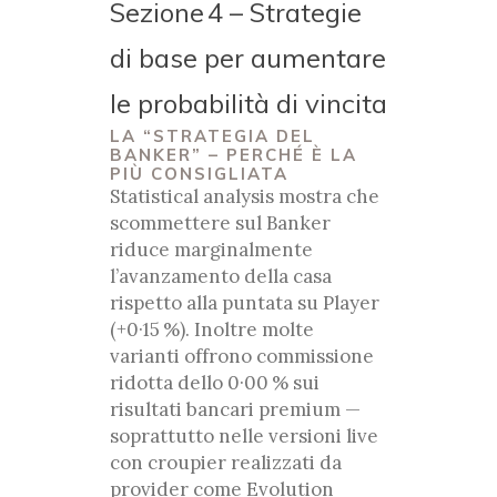
Sezione 4 – Strategie
di base per aumentare
le probabilità di vincita
LA “STRATEGIA DEL
BANKER” – PERCHÉ È LA
PIÙ CONSIGLIATA
Statistical analysis mostra che
scommettere sul Banker
riduce marginalmente
l’avanzamento della casa
rispetto alla puntata su Player
(+0·15 %). Inoltre molte
varianti offrono commissione
ridotta dello 0·00 % sui
risultati bancari premium —
soprattutto nelle versioni live
con croupier realizzati da
provider come Evolution