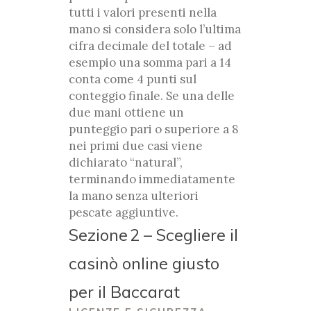
tutti i valori presenti nella
mano si considera solo l’ultima
cifra decimale del totale – ad
esempio una somma pari a 14
conta come 4 punti sul
conteggio finale. Se una delle
due mani ottiene un
punteggio pari o superiore a 8
nei primi due casi viene
dichiarato “natural”,
terminando immediatamente
la mano senza ulteriori
pescate aggiuntive.
Sezione 2 – Scegliere il
casinò online giusto
per il Baccarat