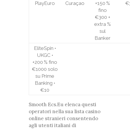
PlayEuro
Curaçao
+150 %
€
fino
€300 +
extra %
sul
Banker
EliteSpin •
UKGC •
+200 % fino
€1000 solo
su Prime
Banking •
€10
Smooth Ecs.Eu elenca questi
operatori nella sua lista casino
online stranieri consentendo
agli utenti italiani di