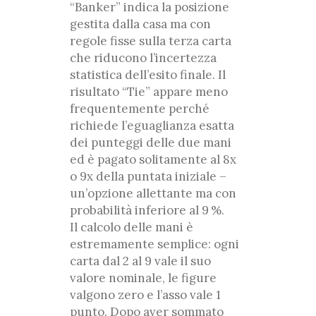
“Banker” indica la posizione
gestita dalla casa ma con
regole fisse sulla terza carta
che riducono l’incertezza
statistica dell’esito finale. Il
risultato “Tie” appare meno
frequentemente perché
richiede l’eguaglianza esatta
dei punteggi delle due mani
ed è pagato solitamente al 8x
o 9x della puntata iniziale –
un’opzione allettante ma con
probabilità inferiore al 9 %.
Il calcolo delle mani è
estremamente semplice: ogni
carta dal 2 al 9 vale il suo
valore nominale, le figure
valgono zero e l’asso vale 1
punto. Dopo aver sommato