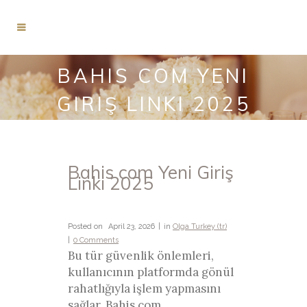
BAHIS COM YENI
GIRIŞ LINKI 2025
Bahis com Yeni Giriş
Linki 2025
Posted on
April 23, 2026
in
Olga Turkey (tr)
0 Comments
Bu tür güvenlik önlemleri,
kullanıcının platformda gönül
rahatlığıyla işlem yapmasını
sağlar. Bahis.com