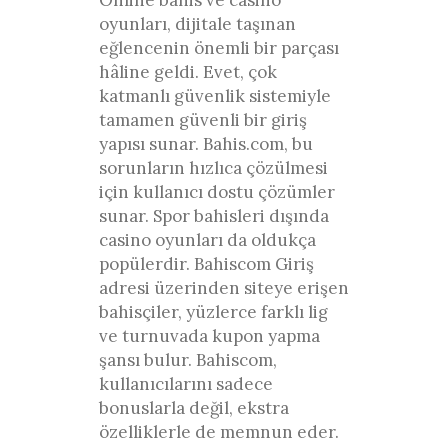
oyunları, dijitale taşınan
eğlencenin önemli bir parçası
hâline geldi. Evet, çok
katmanlı güvenlik sistemiyle
tamamen güvenli bir giriş
yapısı sunar. Bahis.com, bu
sorunların hızlıca çözülmesi
için kullanıcı dostu çözümler
sunar. Spor bahisleri dışında
casino oyunları da oldukça
popülerdir. Bahiscom Giriş
adresi üzerinden siteye erişen
bahisçiler, yüzlerce farklı lig
ve turnuvada kupon yapma
şansı bulur. Bahiscom,
kullanıcılarını sadece
bonuslarla değil, ekstra
özelliklerle de memnun eder.