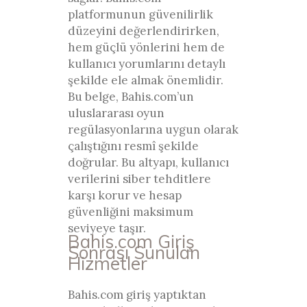
platformunun güvenilirlik
düzeyini değerlendirirken,
hem güçlü yönlerini hem de
kullanıcı yorumlarını detaylı
şekilde ele almak önemlidir.
Bu belge, Bahis.com’un
uluslararası oyun
regülasyonlarına uygun olarak
çalıştığını resmî şekilde
doğrular. Bu altyapı, kullanıcı
verilerini siber tehditlere
karşı korur ve hesap
güvenliğini maksimum
seviyeye taşır.
Bahis.com Giriş
Sonrası Sunulan
Hizmetler
Bahis.com giriş yaptıktan