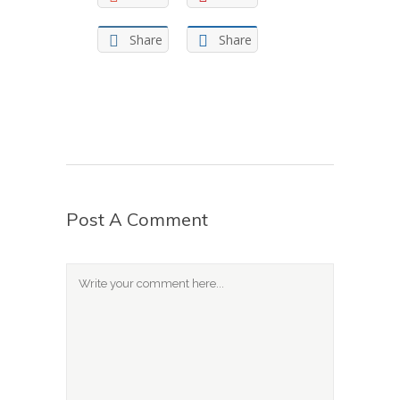
Share
Share
Post A Comment