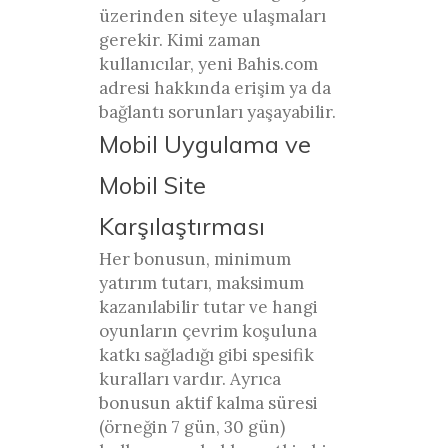
üzerinden siteye ulaşmaları
gerekir. Kimi zaman
kullanıcılar, yeni Bahis.com
adresi hakkında erişim ya da
bağlantı sorunları yaşayabilir.
Mobil Uygulama ve
Mobil Site
Karşılaştırması
Her bonusun, minimum
yatırım tutarı, maksimum
kazanılabilir tutar ve hangi
oyunların çevrim koşuluna
katkı sağladığı gibi spesifik
kuralları vardır. Ayrıca
bonusun aktif kalma süresi
(örneğin 7 gün, 30 gün)