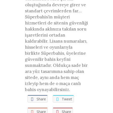
oluştuğunda devreye girer ve
standart çevrimlerden far…
Süperbahis’in müşteri
hizmetleri de sitenin güvenliği
hakkında aklınıza takılan soru
işaretlerini ortadan
kaldırabilir. Lisans numaraları,
hisseleri ve oyunlarıyla
birlikte Süperbahis, üyelerine
güvenilir bahis keyfini
sunmaktadır. Oldukça sade bir
ara yüz tasarımına sahip olan
sitede, aynı anda hem maç
izleyip hem de o maça canlı
bahis oynayabilirsiniz.
Share
Tweet
Share
Share