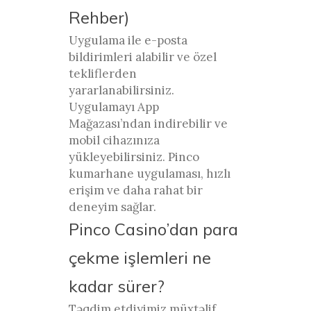
Rehber)
Uygulama ile e-posta
bildirimleri alabilir ve özel
tekliflerden
yararlanabilirsiniz.
Uygulamayı App
Mağazası’ndan indirebilir ve
mobil cihazınıza
yükleyebilirsiniz. Pinco
kumarhane uygulaması, hızlı
erişim ve daha rahat bir
deneyim sağlar.
Pinco Casino’dan para
çekme işlemleri ne
kadar sürer?
Təqdim etdiyimiz müxtəlif