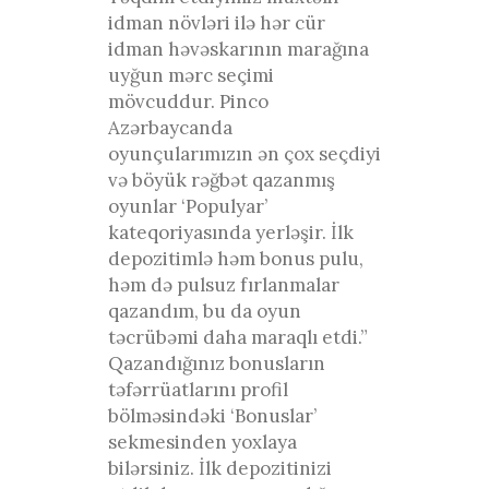
idman növləri ilə hər cür
idman həvəskarının marağına
uyğun mərc seçimi
mövcuddur. Pinco
Azərbaycanda
oyunçularımızın ən çox seçdiyi
və böyük rəğbət qazanmış
oyunlar ‘Populyar’
kateqoriyasında yerləşir. İlk
depozitimlə həm bonus pulu,
həm də pulsuz fırlanmalar
qazandım, bu da oyun
təcrübəmi daha maraqlı etdi.”
Qazandığınız bonusların
təfərrüatlarını profil
bölməsindəki ‘Bonuslar’
sekmesinden yoxlaya
bilərsiniz. İlk depozitinizi