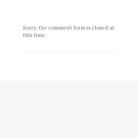
Sorry, the comment form is closed at
this time.