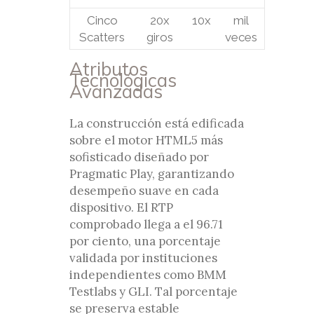
Cinco
20x
10x
mil
Scatters
giros
veces
Atributos
Tecnológicas
Avanzadas
La construcción está edificada
sobre el motor HTML5 más
sofisticado diseñado por
Pragmatic Play, garantizando
desempeño suave en cada
dispositivo. El RTP
comprobado llega a el 96.71
por ciento, una porcentaje
validada por instituciones
independientes como BMM
Testlabs y GLI. Tal porcentaje
se preserva estable