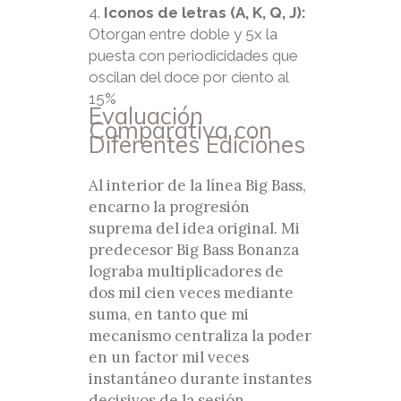
Iconos de letras (A, K, Q, J):
Otorgan entre doble y 5x la
puesta con periodicidades que
oscilan del doce por ciento al
15%
Evaluación
Comparativa con
Diferentes Ediciones
Al interior de la línea Big Bass,
encarno la progresión
suprema del idea original. Mi
predecesor Big Bass Bonanza
lograba multiplicadores de
dos mil cien veces mediante
suma, en tanto que mi
mecanismo centraliza la poder
en un factor mil veces
instantáneo durante instantes
decisivos de la sesión.