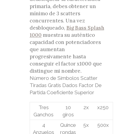
primaria, debes obtener un
mínimo de 3 scatters
concurrentes. Una vez
desbloqueado,
Big Bass Splash
1000
muestra su auténtico
capacidad con potenciadores
que aumentan
progresivamente hasta
conseguir el factor x1000 que
distingue mi nombre.
Número de Símbolos Scatter
Tiradas Gratis Dados Factor De
Partida Coeficiente Superior
Tres
10
2x
x250
Ganchos
giros
4
Quince
5x
500x
Anzuelos
rondas