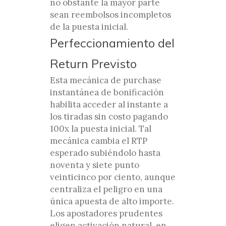
no obstante la mayor parte
sean reembolsos incompletos
de la puesta inicial.
Perfeccionamiento del
Return Previsto
Esta mecánica de purchase
instantánea de bonificación
habilita acceder al instante a
los tiradas sin costo pagando
100x la puesta inicial. Tal
mecánica cambia el RTP
esperado subiéndolo hasta
noventa y siete punto
veinticinco por ciento, aunque
centraliza el peligro en una
única apuesta de alto importe.
Los apostadores prudentes
eligen activación natural, en