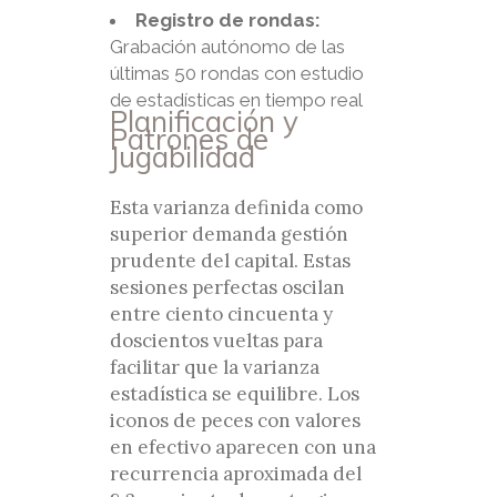
Registro de rondas:
Grabación autónomo de las
últimas 50 rondas con estudio
de estadísticas en tiempo real
Planificación y
Patrones de
Jugabilidad
Esta varianza definida como
superior demanda gestión
prudente del capital. Estas
sesiones perfectas oscilan
entre ciento cincuenta y
doscientos vueltas para
facilitar que la varianza
estadística se equilibre. Los
iconos de peces con valores
en efectivo aparecen con una
recurrencia aproximada del