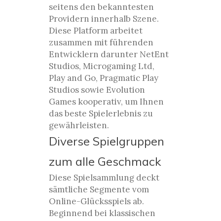
seitens den bekanntesten
Providern innerhalb Szene.
Diese Platform arbeitet
zusammen mit führenden
Entwicklern darunter NetEnt
Studios, Microgaming Ltd,
Play and Go, Pragmatic Play
Studios sowie Evolution
Games kooperativ, um Ihnen
das beste Spielerlebnis zu
gewährleisten.
Diverse Spielgruppen
zum alle Geschmack
Diese Spielsammlung deckt
sämtliche Segmente vom
Online-Glücksspiels ab.
Beginnend bei klassischen