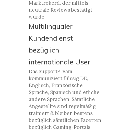
Marktrekord, der mittels
neutrale Reviews bestätigt
wurde.
Multilingualer
Kundendienst
bezüglich
internationale User
Das Support-Team
kommuniziert flüssig DE,
Englisch, Französische
Sprache, Spanisch und etliche
andere Sprachen. Sämtliche
Angestellte sind regelmäßig
trainiert & bleiben bestens
bezüglich sämtlichen Facetten
bezüglich Gaming-Portals