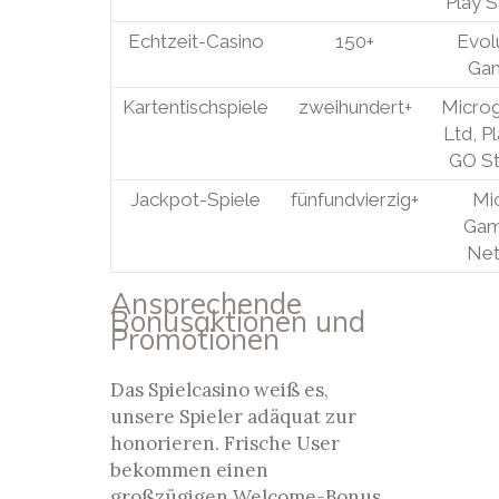
Play S
Echtzeit-Casino
150+
Evol
Ga
Kartentischspiele
zweihundert+
Micro
Ltd, P
GO St
Jackpot-Spiele
fünfundvierzig+
Mi
Gam
Net
Ansprechende
Bonusaktionen und
Promotionen
Das Spielcasino weiß es,
unsere Spieler adäquat zur
honorieren. Frische User
bekommen einen
großzügigen Welcome-Bonus,