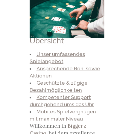
Übersicht
Unser umfassendes
Spielangebot
Ansprechende Boni sowie
Aktionen
Geschützte & zügige
Bezahlmöglichkeiten
Kompetenter Support
durchgehend ums das Uhr
Mobiles Spielvergnügen
mit maximaler Niveau
Willkommen in
Biggerz
Casino
, bei dem exzellente