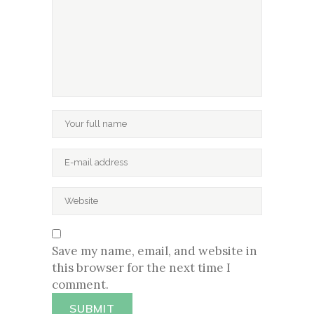
Save my name, email, and website in
this browser for the next time I
comment.