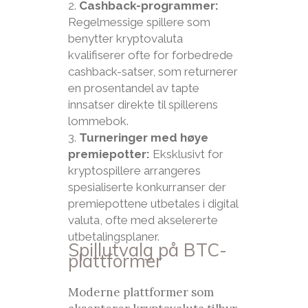
Cashback-programmer:
Regelmessige spillere som
benytter kryptovaluta
kvalifiserer ofte for forbedrede
cashback-satser, som returnerer
en prosentandel av tapte
innsatser direkte til spillerens
lommebok.
Turneringer med høye
premiepotter:
Eksklusivt for
kryptospillere arrangeres
spesialiserte konkurranser der
premiepottene utbetales i digital
valuta, ofte med akselererte
utbetalingsplaner.
Spillutvalg på BTC-
plattformer
Moderne plattformer som