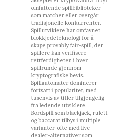
aksepterer kryptovaluta tilbyr
omfattende spillbiblioteker
som matcher eller overgår
tradisjonelle konkurrenter.
Spillutviklere har omfavnet
blokkjedeteknologi for å
skape provably fair-spill, der
spillere kan verifisere
rettferdigheten i hver
spillrunde gjennom
kryptografiske bevis.
Spillautomater dominerer
fortsatt i popularitet, med
tusenvis av titler tilgjengelig
fra ledende utviklere.
Bordspill som blackjack, rulett
og baccarat tilbys i multiple
varianter, ofte med live-
dealer-alternativer som