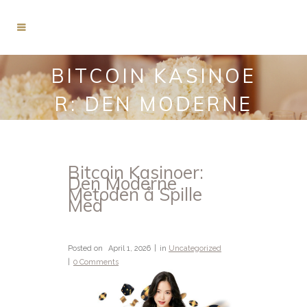
BITCOIN KASINOE
R: DEN MODERNE
METODEN Å SPIL
LE MED
Bitcoin Kasinoer:
Den Moderne
Metoden å Spille
Med
Posted on
April 1, 2026
in
Uncategorized
0 Comments