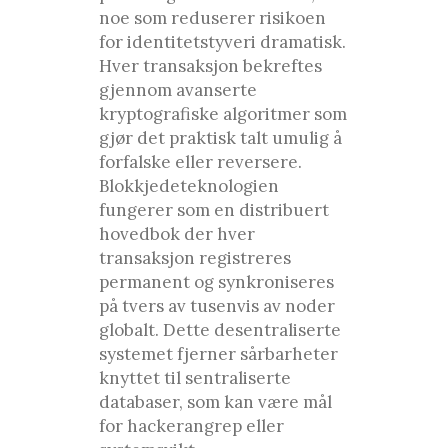
noe som reduserer risikoen
for identitetstyveri dramatisk.
Hver transaksjon bekreftes
gjennom avanserte
kryptografiske algoritmer som
gjør det praktisk talt umulig å
forfalske eller reversere.
Blokkjedeteknologien
fungerer som en distribuert
hovedbok der hver
transaksjon registreres
permanent og synkroniseres
på tvers av tusenvis av noder
globalt. Dette desentraliserte
systemet fjerner sårbarheter
knyttet til sentraliserte
databaser, som kan være mål
for hackerangrep eller