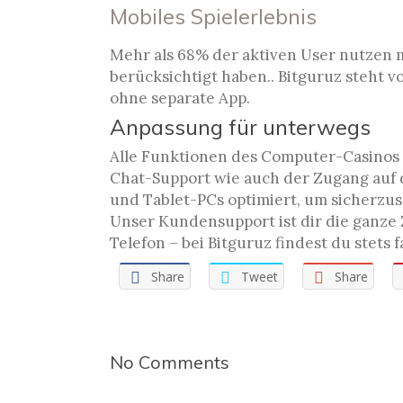
Mobiles Spielerlebnis
Mehr als 68% der aktiven User nutzen 
berücksichtigt haben.. Bitguruz steht v
ohne separate App.
Anpassung für unterwegs
Alle Funktionen des Computer-Casinos 
Chat-Support wie auch der Zugang auf 
und Tablet-PCs optimiert, um sicherzust
Unser Kundensupport ist dir die ganze Z
Telefon – bei Bitguruz findest du stets
Share
Tweet
Share
No Comments