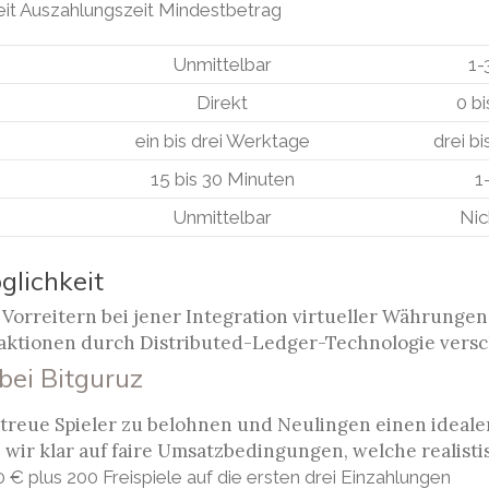
t Auszahlungszeit Mindestbetrag
Unmittelbar
1-
Direkt
0 b
ein bis drei Werktage
drei b
15 bis 30 Minuten
1
Unmittelbar
Nic
glichkeit
 Vorreitern bei jener Integration virtueller Währunge
aktionen durch Distributed-Ledger-Technologie versch
ei Bitguruz
treue Spieler zu belohnen und Neulingen einen idealen
wir klar auf faire Umsatzbedingungen, welche realistis
€ plus 200 Freispiele auf die ersten drei Einzahlungen