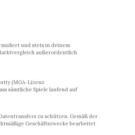
rmuliert und stets in deinem
Marktvergleich außerordentlich
hority (MGA-Lizenz
ss sämtliche Spiele laufend auf
 Datentransfers zu schützen. Gemäß der
chtmäßige Geschäftszwecke bearbeitet