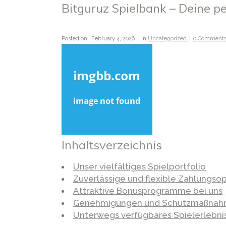
Bitguruz Spielbank – Deine p
Posted on
February 4, 2026
in
Uncategorized
0 Comment
Inhaltsverzeichnis
Unser vielfältiges Spielportfolio
Zuverlässige und flexible Zahlungso
Attraktive Bonusprogramme bei uns
Genehmigungen und Schutzmaßna
Unterwegs verfügbares Spielerlebni