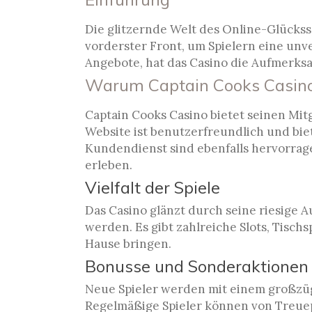
Die glitzernde Welt des Online-Glückssp
vorderster Front, um Spielern eine unv
Angebote, hat das Casino die Aufmerksa
Warum Captain Cooks Casin
Captain Cooks Casino bietet seinen Mitgl
Website ist benutzerfreundlich und bie
Kundendienst sind ebenfalls hervorrag
erleben.
Vielfalt der Spiele
Das Casino glänzt durch seine riesige 
werden. Es gibt zahlreiche Slots, Tisch
Hause bringen.
Bonusse und Sonderaktionen
Neue Spieler werden mit einem großzügi
Regelmäßige Spieler können von Treuep