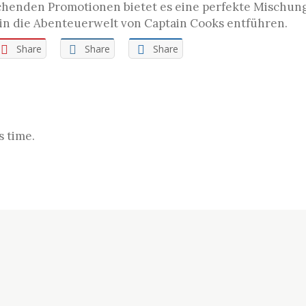
chenden Promotionen bietet es eine perfekte Mischu
h in die Abenteuerwelt von Captain Cooks entführen.
Share
Share
Share
s time.