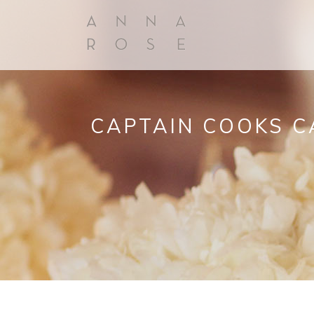
CAPTAIN COOKS CA