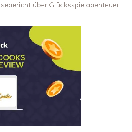
isebericht über Glücksspielabenteuer