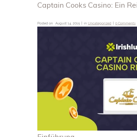
Captain Cooks Casino: Ein Re
Posted on
August 14, 2015
in
Uncategorized
0 Comments
Einführung