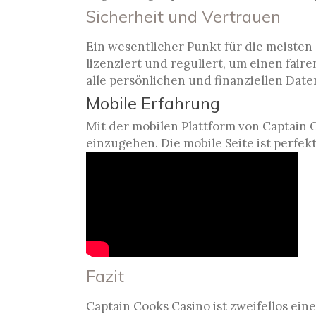
Sicherheit und Vertrauen
Ein wesentlicher Punkt für die meisten 
lizenziert und reguliert, um einen fai
alle persönlichen und finanziellen Date
Mobile Erfahrung
Mit der mobilen Plattform von Captain 
einzugehen. Die mobile Seite ist perfekt
Fazit
Captain Cooks Casino ist zweifellos ein