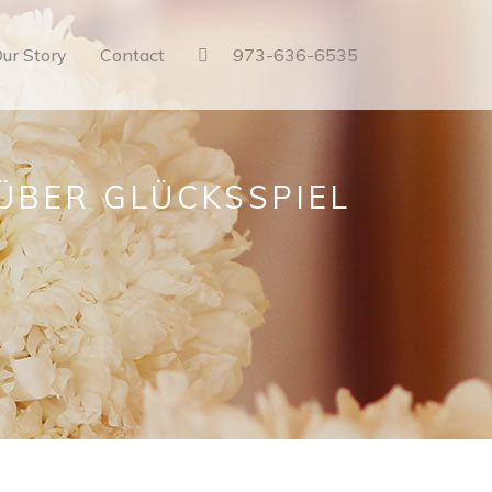
ur Story
Contact
973-636-6535
 ÜBER GLÜCKSSPIEL