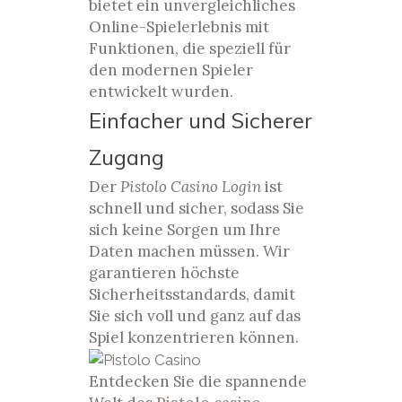
bietet ein unvergleichliches
Online-Spielerlebnis mit
Funktionen, die speziell für
den modernen Spieler
entwickelt wurden.
Einfacher und Sicherer
Zugang
Der
Pistolo Casino Login
ist
schnell und sicher, sodass Sie
sich keine Sorgen um Ihre
Daten machen müssen. Wir
garantieren höchste
Sicherheitsstandards, damit
Sie sich voll und ganz auf das
Spiel konzentrieren können.
Entdecken Sie die spannende