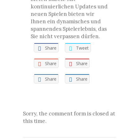
kontinuierlichen Updates und
neuen Spielen bieten wir
Ihnen ein dynamisches und
spannendes Spielerlebnis, das
Sie nicht verpassen dürfen.
Share
Tweet
Share
Share
Share
Share
Sorry, the comment form is closed at
this time.