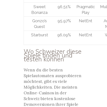
Sweet
96,51%
Pragmatic
Mul
Bonanza
Play
Gonzo’s
95,97%
NetEnt
A
Quest
Starburst
96,09%
NetEnt
W
Wo Schweizer diese
Spiele finden und
testen können
Wenn du die besten
Spielautomaten ausprobieren
möchtest, gibt es viele
Möglichkeiten. Die meisten
Online-Casinos in der
Schweiz bieten kostenlose
Demoversionen ihrer Spiele