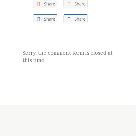
Share
Share
Share
Share
Sorry, the comment form is closed at
this time.