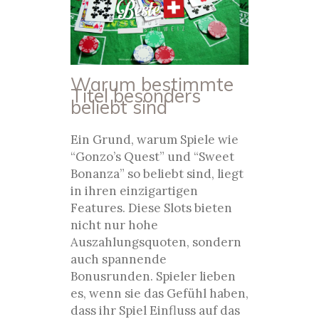
Warum bestimmte
Titel besonders
beliebt sind
Ein Grund, warum Spiele wie
“Gonzo’s Quest” und “Sweet
Bonanza” so beliebt sind, liegt
in ihren einzigartigen
Features. Diese Slots bieten
nicht nur hohe
Auszahlungsquoten, sondern
auch spannende
Bonusrunden. Spieler lieben
es, wenn sie das Gefühl haben,
dass ihr Spiel Einfluss auf das