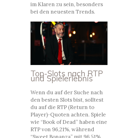
im Klaren zu sein, besonders
bei den neuesten Trends.
Top-Slots nach RTP
und Spielerlebnis
Wenn du auf der Suche nach
den besten Slots bist, solltest
du auf die RTP (Return to
Player)-Quoten achten. Spiele
wie “Book of Dead” haben eine
RTP von 96,21%, während
“Sweet Bonanza” mit 96,51%