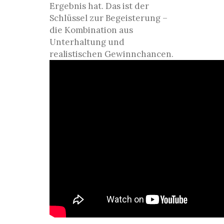
Ergebnis hat. Das ist der
Schlüssel zur Begeisterung –
die Kombination aus
Unterhaltung und
realistischen Gewinnchancen.