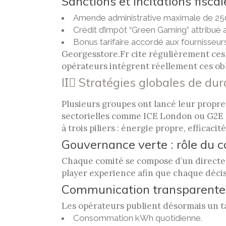
Sanctions et incitations fisc
Amende administrative maximale de 250
Crédit d’impôt “Green Gaming” attribué a
Bonus tarifaire accordé aux fournisseurs
Georgesstore.Fr cite régulièrement ces 
opérateurs intègrent réellement ces ob
II️⃣ Stratégies globales de du
Plusieurs groupes ont lancé leur propre
sectorielles comme ICE London ou G2E Las
à trois piliers : énergie propre, efficaci
Gouvernance verte : rôle du 
Chaque comité se compose d’un directeu
player experience afin que chaque décis
Communication transparente 
Les opérateurs publient désormais un t
Consommation kWh quotidienne.