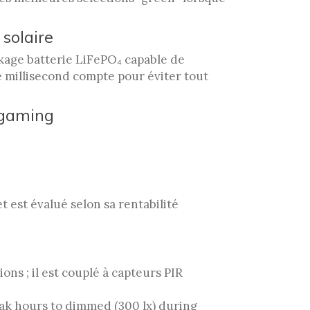
 solaire
ckage batterie LiFePO₄ capable de
e millisecond compte pour éviter tout
 gaming
 est évalué selon sa rentabilité
ns ; il est couplé à capteurs PIR
eak hours to dimmed (300 lx) during