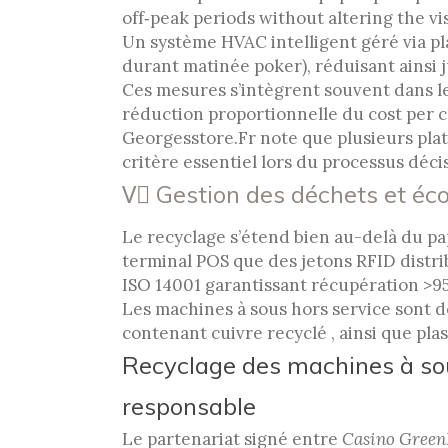
off‑peak periods without alt­er­ing the v
Un système HVAC intelligent géré via p
durant matinée poker), réduisant ainsi
Ces mesures s’intègrent souvent dans l
réduction proportionnelle du cost per cli
Georgesstore.Fr note que plusieurs pla
critère essentiel lors du processus déc
V️⃣ Gestion des déchets et éc
Le recyclage s’étend bien au-delà du pa
terminal POS que des jetons RFID distri
ISO 14001 garantissant récupération >95
Les machines à sous hors service sont 
contenant cuivre recyclé , ainsi que pl
Recyclage des machines à sou
responsable
Le partenariat signé entre
Casino Green