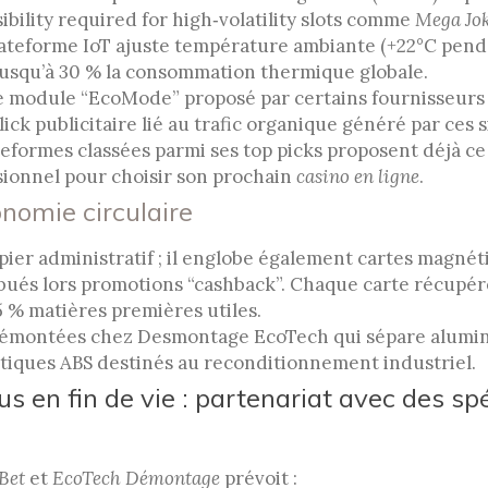
isibility required for high‑volatility slots comme
Mega Jo
lateforme IoT ajuste température ambiante (+22°C penda
 jusqu’à 30 % la consommation thermique globale.
e module “EcoMode” proposé par certains fournisseurs 
ck publicitaire lié au trafic organique généré par ces s
teformes classées parmi ses top picks proposent déjà c
isionnel pour choisir son prochain
casino en ligne
.
onomie circulaire
pier administratif ; il englobe également cartes magné
bués lors promotions “cashback”. Chaque carte récupéré
 % matières premières utiles.
démontées chez Desmontage EcoTech qui sépare alumini
astiques ABS destinés au reconditionnement industriel.
s en fin de vie : partenariat avec des s
Bet
et
EcoTech Démontage
prévoit :