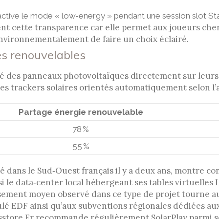
 active le mode « low‑energy » pendant une session slot St
nt cette transparence car elle permet aux joueurs cher
environnementalement de faire un choix éclairé.
ies renouvelables
 des panneaux photovoltaïques directement sur leurs 
s trackers solaires orientés automatiquement selon l’a
Partage énergie renouvelable
78 %
55 %
cé dans le Sud‑Ouest français il y a deux ans, montre c
i le data‑center local hébergeant ses tables virtuelle
issement moyen observé dans ce type de projet tourne a
gulé EDF ainsi qu’aux subventions régionales dédiées a
esstore.Fr recommande régulièrement SolarPlay parmi se