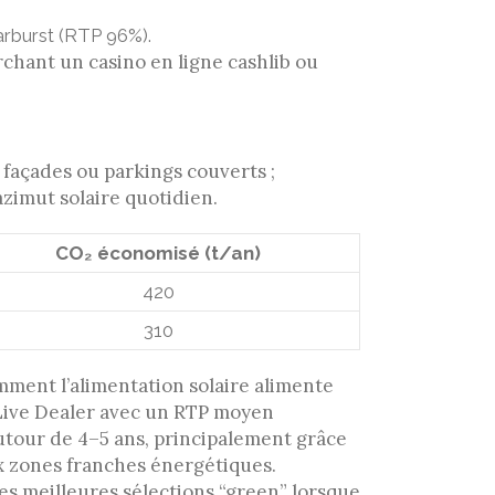
arburst (RTP 96%).
chant un casino en ligne cashlib ou
façades ou parkings couverts ;
zimut solaire quotidien.
CO₂ économisé (t/an)
420
310
omment l’alimentation solaire alimente
s Live Dealer avec un RTP moyen
utour de 4–5 ans, principalement grâce
ux zones franches énergétiques.
s meilleures sélections “green” lorsque