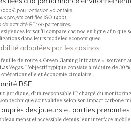
ales liées à la performance environnement
 000 € pour omission volontaire.
ux projets certifiés ISO 14001.
 d’électricité RE100 partenaires.
exigences lorsqu’il compare casinos en ligne afin que
ligations dans leurs modèles économiques.
rabilité adoptées par les casinos
 feuille de route « Green Gaming Initiative », souvent
 Vegas. L’objectif typique consiste à réduire de 30 % l
té opérationnelle et économie circulaire.
comité RSE
r juridique, d’un responsable IT chargé du monitoring
ion technique soit validée selon son impact carbone m
auprès des joueurs et parties prenantes
ableau mensuel accessible depuis leur interface mobile