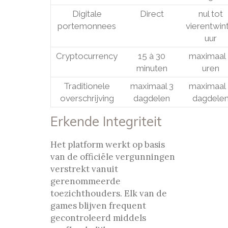
Digitale
Direct
nul tot
portemonnees
vierentwint
uur
Cryptocurrency
15 à 30
maximaal
minuten
uren
Traditionele
maximaal 3
maximaal
overschrijving
dagdelen
dagdele
Erkende Integriteit
Het platform werkt op basis
van de officiële vergunningen
verstrekt vanuit
gerenommeerde
toezichthouders. Elk van de
games blijven frequent
gecontroleerd middels