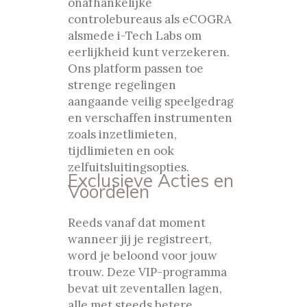
onafhankelijke
controlebureaus als eCOGRA
alsmede i-Tech Labs om
eerlijkheid kunt verzekeren.
Ons platform passen toe
strenge regelingen
aangaande veilig speelgedrag
en verschaffen instrumenten
zoals inzetlimieten,
tijdlimieten en ook
zelfuitsluitingsopties.
Exclusieve Acties en
Voordelen
Reeds vanaf dat moment
wanneer jij je registreert,
word je beloond voor jouw
trouw. Deze VIP-programma
bevat uit zeventallen lagen,
alle met steeds betere