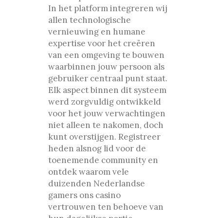
In het platform integreren wij
allen technologische
vernieuwing en humane
expertise voor het creëren
van een omgeving te bouwen
waarbinnen jouw persoon als
gebruiker centraal punt staat.
Elk aspect binnen dit systeem
werd zorgvuldig ontwikkeld
voor het jouw verwachtingen
niet alleen te nakomen, doch
kunt overstijgen. Registreer
heden alsnog lid voor de
toenemende community en
ontdek waarom vele
duizenden Nederlandse
gamers ons casino
vertrouwen ten behoeve van