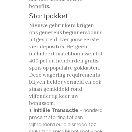
benefits.
Startpakket
Nieuwe gebruikers krijgen
ons genereus beginnersbonus
uitgespreid over jouw eerste
vier deposito’s. Hetgeen
includeert matchbonussen tot
400 pct en honderden gratis
spins op populaire gokkasten.
Deze wagering requirements
blijven helder vermeld en ook
staan gemiddeld rond
vijfendertig keer uw
bonussom.
Initiële Transactie
– honderd
procent storting tot aan
vijfhonderd euro alsmede 100
stuks free spins bij het spel Book