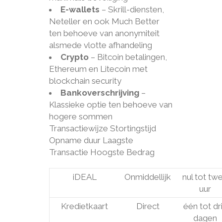
E-wallets
– Skrill-diensten,
Neteller en ook Much Better
ten behoeve van anonymiteit
alsmede vlotte afhandeling
Crypto
– Bitcoin betalingen,
Ethereum en Litecoin met
blockchain security
Bankoverschrijving
–
Klassieke optie ten behoeve van
hogere sommen
Transactiewijze Stortingstijd
Opname duur Laagste
Transactie Hoogste Bedrag
iDEAL
Onmiddellijk
nul tot tw
uur
Kredietkaart
Direct
één tot dr
dagen