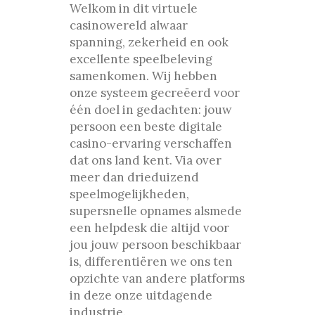
Welkom in dit virtuele
casinowereld alwaar
spanning, zekerheid en ook
excellente speelbeleving
samenkomen. Wij hebben
onze systeem gecreëerd voor
één doel in gedachten: jouw
persoon een beste digitale
casino-ervaring verschaffen
dat ons land kent. Via over
meer dan drieduizend
speelmogelijkheden,
supersnelle opnames alsmede
een helpdesk die altijd voor
jou jouw persoon beschikbaar
is, differentiëren we ons ten
opzichte van andere platforms
in deze onze uitdagende
industrie.