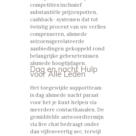
competities inclusief
substantiële prijzenpotten,
cashback- systemen dat tot
twintig procent van uw verlies
compenseren, alsmede
seizoensgerelateerde
aanbiedingen gekoppeld rond
belangrijke gebeurtenissen
alsmede hoogtijdagen.
Dag en nacht Hulp
voor Alle Leden
Het toegewijde supportteam
is dag alsmede nacht paraat
voor het je kunt helpen via
meerdere contactkanalen. De
gemiddelde antwoordtermijn
via live chat bedraagt onder
dan vijfenveertig sec, terwijl