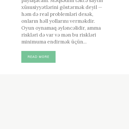
paylaşacam. Məqsədim təkcə saytın
xüsusiyyətlərini göstərmək deyil —
həm də real problemləri desək,
onların həll yollarını verməkdir.
Oyun oynamaq əyləncəlidir, amma
riskləri də var və mən bu riskləri
minimuma endirmək üçün...
READ MORE