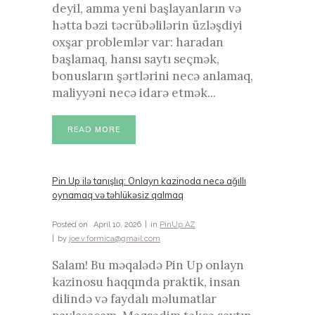
deyil, amma yeni başlayanların və
hətta bəzi təcrübəlilərin üzləşdiyi
oxşar problemlər var: haradan
başlamaq, hansı saytı seçmək,
bonusların şərtlərini necə anlamaq,
maliyyəni necə idarə etmək...
READ MORE
Pin Up ilə tanışlıq: Onlayn kazinoda necə ağıllı
oynamaq və təhlükəsiz qalmaq
Posted on
April 10, 2026
in
PinUp AZ
by
joe.v.formica@gmail.com
Salam! Bu məqalədə Pin Up onlayn
kazinosu haqqında praktik, insan
dilində və faydalı məlumatlar