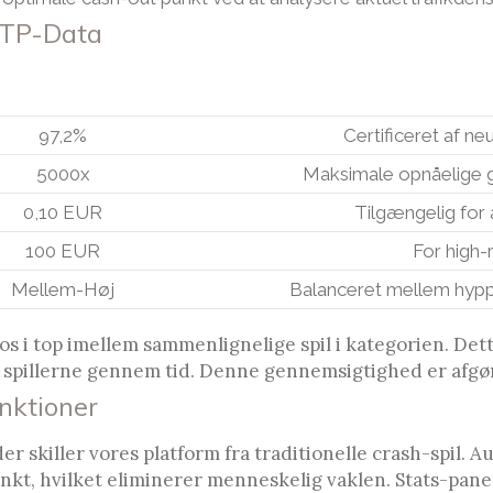
RTP-Data
97,2%
Certificeret af ne
5000x
Maksimale opnåelige g
0,10 EUR
Tilgængelig for 
100 EUR
For high-r
Mellem-Høj
Balanceret mellem hypp
s i top imellem sammenlignelige spil i kategorien. Dett
l spillerne gennem tid. Denne gennemsigtighed er afgø
nktioner
der skiller vores platform fra traditionelle crash-spil. 
nkt, hvilket eliminerer menneskelig vaklen. Stats-panele