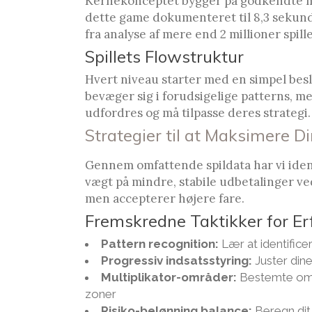
Kernekonceptet bygger på godkendte mat
dette game dokumenteret til 8,3 sekunde
fra analyse af mere end 2 millioner spill
Spillets Flowstruktur
Hvert niveau starter med en simpel besl
bevæger sig i forudsigelige patterns, m
udfordres og må tilpasse deres strategi.
Strategier til at Maksimere D
Gennem omfattende spildata har vi ident
vægt på mindre, stabile udbetalinger ve
men accepterer højere fare.
Fremskredne Taktikker for Erf
Pattern recognition:
Lær at identifice
Progressiv indsatsstyring:
Juster dine
Multiplikator-områder:
Bestemte områd
zoner
Risiko-belønning balance:
Beregn dit 