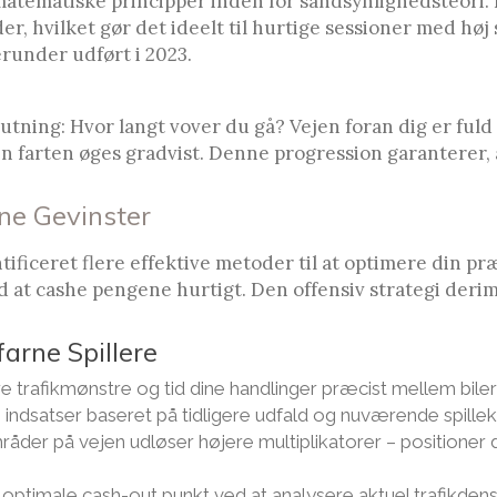
ematiske principper inden for sandsynlighedsteori. F
r, hvilket gør det ideelt til hurtige sessioner med høj
erunder udført i 2023.
utning: Hvor langt vover du gå? Vejen foran dig er ful
en farten øges gradvist. Denne progression garanterer,
ine Gevinster
ificeret flere effektive metoder til at optimere din p
d at cashe pengene hurtigt. Den offensiv strategi deri
arne Spillere
re trafikmønstre og tid dine handlinger præcist mellem biler
 indsatser baseret på tidligere udfald og nuværende spill
er på vejen udløser højere multiplikatorer – positioner dig
optimale cash-out punkt ved at analysere aktuel trafikdensi