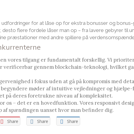
 udfordringer for at låse op for ekstra bonusser og bonus-
, desto flere fordele låser man op – fra lavere gebyrer til 
e præstationer med andre spillere på verdensomspændende 
onkurrenterne
 vores tilgang er fundamentalt forskellig. Vi priorite
er verificerbar gennem blockchain-teknologi, hvilket g
gervenighed i fokus uden at gå på kompromis med deta
 begyndere møder af intuitive vejledninger og hjælpe-
met på deres foretrukne niveau af kompleksitet.
or os – det er en hovedfunktion. Vores responsivt desig
glip af spændingen uanset hvor man befinder dig.
Share
Share
Share