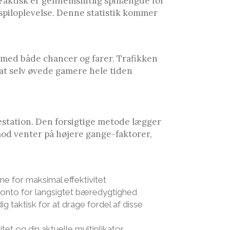
aktisk er gennemsnitlig spillængde for
 spiloplevelse. Denne statistik kommer
d med både chancer og farer. Trafikken
 at selv øvede gamere hele tiden
ræstation. Den forsigtige metode lægger
mod venter på højere gange-faktorer,
ne for maksimal effektivitet
ekonto for langsigtet bæredygtighed
 taktisk for at drage fordel af disse
tet og din aktuelle multiplikator