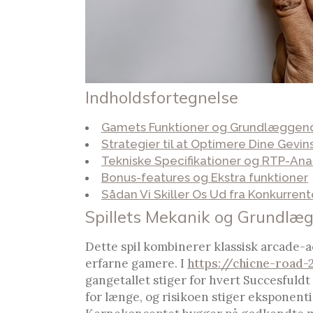
Indholdsfortegnelse
Gamets Funktioner og Grundlæggen
Strategier til at Optimere Dine Gevin
Tekniske Specifikationer og RTP-Ana
Bonus-features og Ekstra funktioner
Sådan Vi Skiller Os Ud fra Konkurren
Spillets Mekanik og Grundlæ
Dette spil kombinerer klassisk arcade-a
erfarne gamere. I
https://chicne-road-
gangetallet stiger for hvert Succesfuld
for længe, og risikoen stiger eksponenti