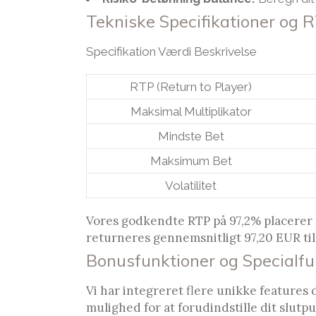
Tekniske Specifikationer og 
Specifikation Værdi Beskrivelse
RTP (Return to Player)
Maksimal Multiplikator
Mindste Bet
Maksimum Bet
Volatilitet
Vores godkendte RTP på 97,2% placerer o
returneres gennemsnitligt 97,20 EUR ti
Bonusfunktioner og Specialfu
Vi har integreret flere unikke features 
mulighed for at forudindstille dit slutpu