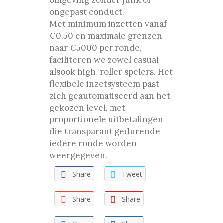
omgeving zonder junk of
ongepast conduct.
Met minimum inzetten vanaf
€0.50 en maximale grenzen
naar €5000 per ronde,
faciliteren we zowel casual
alsook high-roller spelers. Het
flexibele inzetsysteem past
zich geautomatiseerd aan het
gekozen level, met
proportionele uitbetalingen
die transparant gedurende
iedere ronde worden
weergegeven.
Share
Tweet
Share
Share