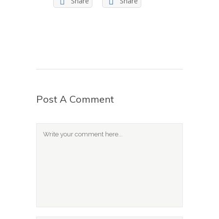
Share
Share
Post A Comment