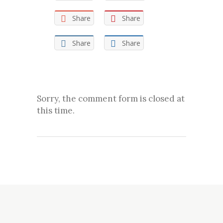
Share
Share
Share
Share
Sorry, the comment form is closed at
this time.