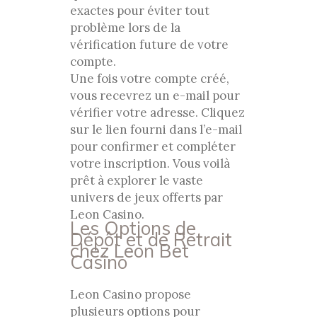
exactes pour éviter tout
problème lors de la
vérification future de votre
compte.
Une fois votre compte créé,
vous recevrez un e-mail pour
vérifier votre adresse. Cliquez
sur le lien fourni dans l’e-mail
pour confirmer et compléter
votre inscription. Vous voilà
prêt à explorer le vaste
univers de jeux offerts par
Leon Casino.
Les Options de
Dépôt et de Retrait
chez Leon Bet
Casino
Leon Casino propose
plusieurs options pour