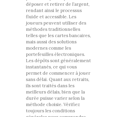
déposer et retirer de l’argent,
rendant ainsi le processus
fluide et accessible. Les
joueurs peuvent utiliser des
méthodes traditionnelles
telles que les cartes bancaires,
mais aussi des solutions
modernes comme les
portefeuilles électroniques.
Les dépôts sont généralement
instantanés, ce qui vous
permet de commencer à jouer
sans délai. Quant aux retraits,
ils sont traités dans les
meilleurs délais, bien que la
durée puisse varier selon la
méthode choisie. Vérifiez
toujours les conditions
générales pour comprendre