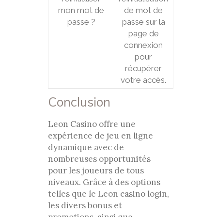
mon mot de
de mot de
passe ?
passe sur la
page de
connexion
pour
récupérer
votre accès.
Conclusion
Leon Casino offre une
expérience de jeu en ligne
dynamique avec de
nombreuses opportunités
pour les joueurs de tous
niveaux. Grâce à des options
telles que le Leon casino login,
les divers bonus et
promotions, ainsi que