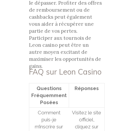
le dépasser. Profiter des offres
de remboursement ou de
cashbacks peut également
vous aider à récupérer une
partie de vos pertes.
Participer aux tournois de
Leon casino peut être un
autre moyen excitant de
maximiser les opportunités de
gains.
FAQ sur Leon Casino
Questions
Réponses
Fréquemment
Posées
Comment
Visitez le site
puis-je
officiel,
m’inscrire sur
cliquez sur