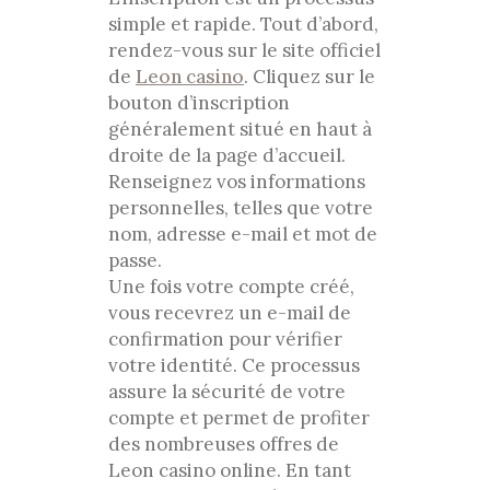
simple et rapide. Tout d’abord,
rendez-vous sur le site officiel
de
Leon casino
. Cliquez sur le
bouton d’inscription
généralement situé en haut à
droite de la page d’accueil.
Renseignez vos informations
personnelles, telles que votre
nom, adresse e-mail et mot de
passe.
Une fois votre compte créé,
vous recevrez un e-mail de
confirmation pour vérifier
votre identité. Ce processus
assure la sécurité de votre
compte et permet de profiter
des nombreuses offres de
Leon casino online. En tant