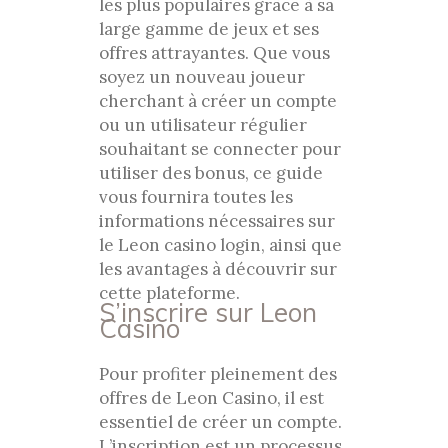
les plus populaires grâce à sa
large gamme de jeux et ses
offres attrayantes. Que vous
soyez un nouveau joueur
cherchant à créer un compte
ou un utilisateur régulier
souhaitant se connecter pour
utiliser des bonus, ce guide
vous fournira toutes les
informations nécessaires sur
le Leon casino login, ainsi que
les avantages à découvrir sur
cette plateforme.
S’inscrire sur Leon
Casino
Pour profiter pleinement des
offres de Leon Casino, il est
essentiel de créer un compte.
L’inscription est un processus