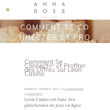
COMMENT SE CO
NNECTER ET PRO
FITER DES OFFRE
S SUR LEON CASI
Comment Se
Connecter et Profiter
NO
des Offres sur Leon
Casino
Posted on
October 8, 2015
in
Uncategorized
0 Comments
Leon Casino est l’une des
plateformes de jeux en ligne