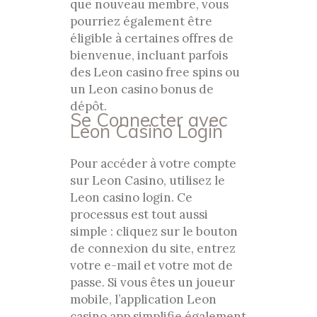
que nouveau membre, vous
pourriez également être
éligible à certaines offres de
bienvenue, incluant parfois
des Leon casino free spins ou
un Leon casino bonus de
dépôt.
Se Connecter avec
Leon Casino Login
Pour accéder à votre compte
sur Leon Casino, utilisez le
Leon casino login. Ce
processus est tout aussi
simple : cliquez sur le bouton
de connexion du site, entrez
votre e-mail et votre mot de
passe. Si vous êtes un joueur
mobile, l’application Leon
casino app simplifie également