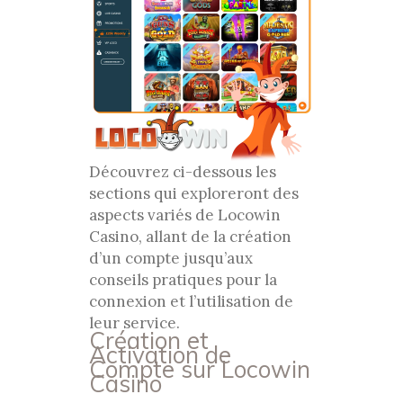
Découvrez ci-dessous les
sections qui exploreront des
aspects variés de Locowin
Casino, allant de la création
d’un compte jusqu’aux
conseils pratiques pour la
connexion et l’utilisation de
leur service.
Création et
Activation de
Compte sur Locowin
Casino