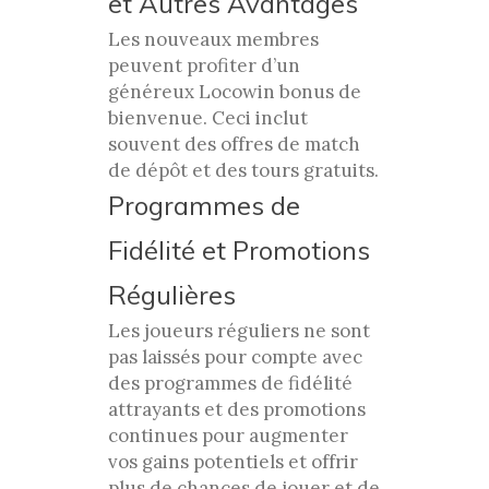
et Autres Avantages
Les nouveaux membres
peuvent profiter d’un
généreux Locowin bonus de
bienvenue. Ceci inclut
souvent des offres de match
de dépôt et des tours gratuits.
Programmes de
Fidélité et Promotions
Régulières
Les joueurs réguliers ne sont
pas laissés pour compte avec
des programmes de fidélité
attrayants et des promotions
continues pour augmenter
vos gains potentiels et offrir
plus de chances de jouer et de