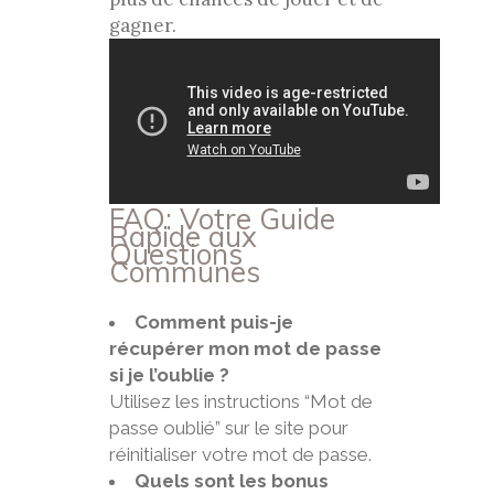
gagner.
FAQ: Votre Guide
Rapide aux
Questions
Communes
Comment puis-je
récupérer mon mot de passe
si je l’oublie ?
Utilisez les instructions “Mot de
passe oublié” sur le site pour
réinitialiser votre mot de passe.
Quels sont les bonus