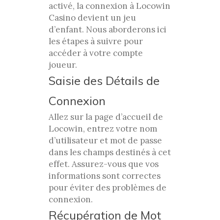
activé, la connexion à Locowin
Casino devient un jeu
d’enfant. Nous aborderons ici
les étapes à suivre pour
accéder à votre compte
joueur.
Saisie des Détails de
Connexion
Allez sur la page d’accueil de
Locowin, entrez votre nom
d’utilisateur et mot de passe
dans les champs destinés à cet
effet. Assurez-vous que vos
informations sont correctes
pour éviter des problèmes de
connexion.
Récupération de Mot