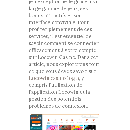
jeu exceptionnelle grâce à sa
large gamme de jeux, ses
bonus attractifs et son
interface conviviale. Pour
profiter pleinement de ces
services, il est essentiel de
savoir comment se connecter
efficacement à votre compte
sur Locowin Casino. Dans cet
article, nous explorerons tout
ce que vous devez savoir sur
Locowin casino login
, y
compris l’utilisation de
l’application Locowin et la
gestion des potentiels
problèmes de connexion.