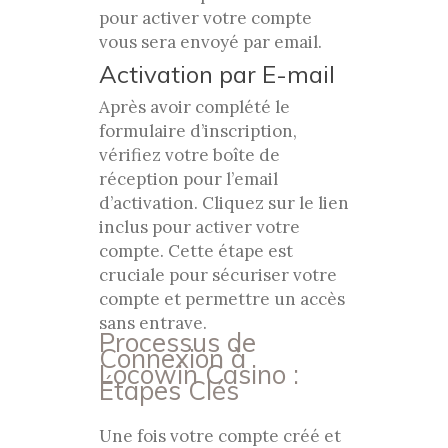
pour activer votre compte
vous sera envoyé par email.
Activation par E-mail
Après avoir complété le
formulaire d’inscription,
vérifiez votre boîte de
réception pour l’email
d’activation. Cliquez sur le lien
inclus pour activer votre
compte. Cette étape est
cruciale pour sécuriser votre
compte et permettre un accès
sans entrave.
Processus de
Connexion à
Locowin Casino :
Étapes Clés
Une fois votre compte créé et