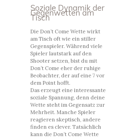
Soziale Dynamik der
Gegenwetten am
Tisch
Die Don’t Come Wette wirkt
am Tisch oft wie ein stiller
Gegenspieler. Während viele
Spieler lautstark auf den
Shooter setzen, bist du mit
Don’t Come eher der ruhige
Beobachter, der auf eine 7 vor
dem Point hofft.
Das erzeugt eine interessante
soziale Spannung, denn deine
Wette steht im Gegensatz zur
Mehrheit. Manche Spieler
reagieren skeptisch, andere
finden es clever. Tatsächlich
kann die Don’t Come Wette