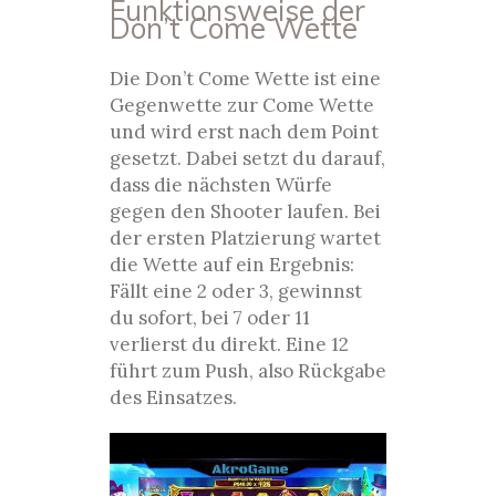
Funktionsweise der
Don’t Come Wette
Die Don’t Come Wette ist eine
Gegenwette zur Come Wette
und wird erst nach dem Point
gesetzt. Dabei setzt du darauf,
dass die nächsten Würfe
gegen den Shooter laufen. Bei
der ersten Platzierung wartet
die Wette auf ein Ergebnis:
Fällt eine 2 oder 3, gewinnst
du sofort, bei 7 oder 11
verlierst du direkt. Eine 12
führt zum Push, also Rückgabe
des Einsatzes.