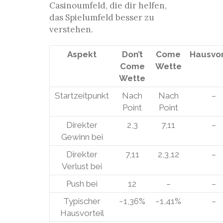
Casinoumfeld, die dir helfen,
das Spielumfeld besser zu
verstehen.
Aspekt
Don’t
Come
Hausvor
Come
Wette
Wette
Startzeitpunkt
Nach
Nach
–
Point
Point
Direkter
2,3
7,11
–
Gewinn bei
Direkter
7,11
2,3,12
–
Verlust bei
Push bei
12
–
–
Typischer
~1,36%
~1,41%
–
Hausvorteil