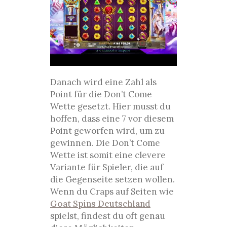
Danach wird eine Zahl als
Point für die Don’t Come
Wette gesetzt. Hier musst du
hoffen, dass eine 7 vor diesem
Point geworfen wird, um zu
gewinnen. Die Don’t Come
Wette ist somit eine clevere
Variante für Spieler, die auf
die Gegenseite setzen wollen.
Wenn du Craps auf Seiten wie
Goat Spins Deutschland
spielst, findest du oft genau