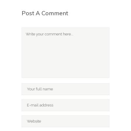
Post A Comment