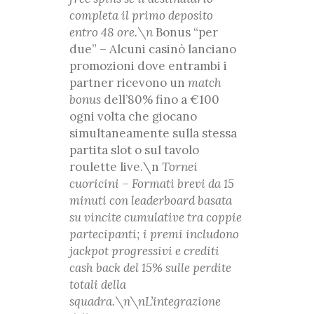
completa il primo deposito
entro 48 ore.\n
Bonus “per
due” – Alcuni casinò lanciano
promozioni dove entrambi i
partner ricevono un
match
bonus
dell’80% fino a €100
ogni volta che giocano
simultaneamente sulla stessa
partita slot o sul tavolo
roulette live.\n
Tornei
cuoricini – Formati brevi da 15
minuti con leaderboard basata
su vincite cumulative tra coppie
partecipanti; i premi includono
jackpot progressivi e crediti
cash back del 15% sulle perdite
totali della
squadra.\n\nL’integrazione