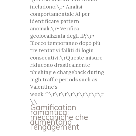
includono:\r• Analisi
comportamentale AI per
identificare pattern
anomali;\r• Verifica
geolocalizzata degli IP;\r•
Blocco temporaneo dopo più
tre tentativi falliti di login
consecutivi.\rQueste misure
riducono drasticamente
phishing e chargeback during
high traffic periods such as
Valentine’s
week.^\r\r\r\r\r\r\r\r\r
\\
Gamification
romantica:
meccaniche che
aumentano
l’engagement