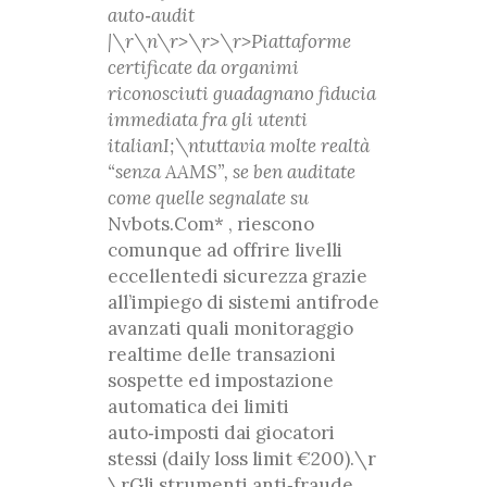
auto‑audit
|\r\n\r>\r>\r>Piattaforme
certificate da organimi
riconosciuti guadagnano fiducia
immediata fra gli utenti
italianI;\ntuttavia molte realtà
“senza AAMS”, se ben audit­ate
come quelle segnalate su
Nvbots.Com* , riescono
comunque ad offrire livelli
eccellentеdi sicurezza grazie
all’impiego di sistemi antifrode
avanzati quali monitoraggio
realtime delle transazioni
sospette ed impostazione
automatica dei limiti
auto‑imposti dai giocatori
stessi (daily loss limit €200).\r
\rGli strumenti anti‑fraude