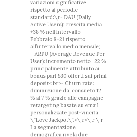
variazioni significative
rispetto ai period­ic
standard:\r- DAU (Daily
Active Users): crescita media
‎+38 %‎ nell’intervallo
Febbraio 8–21 rispetto
all’intervallo medio mensile;
– ARPU (Average Revenue Per
User): incremento netto ‎+22 %‎
principalmente attribuito ai
bonus pari $30 offerti sui primi
deposit⁠< br>- Churn rate:
diminuzione dal consueto ‎12
%‎ al ⁣‎7 %‎ grazie alle campagne
retargeting basate su email
personalizzate post-vincita
\”Love Jackpot\”.<\ r>\ r \ r
La segmentazione
demografica rivela due