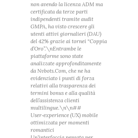
non avendo la licenza ADM ma
certificata da terze parti
indipendenti tramite audit
GMPA, ha visto crescere gli
utenti attivi giornalieri (DAU)
del 42% grazie ai tornei “Coppia
d’Oro”.\nEntrambe le
piattaforme sono state
analizzate approfonditamente
da Nvbots.Com, che ne ha
evidenziato i punti di forza
relativi alla trasparenza dei
termini bonus e alla qualità
dell’assistenza clienti
multilingue.\n\n##
User‑experience (UX) mobile
ottimizzata per momenti
romantici
Un’interfaccia pensata per