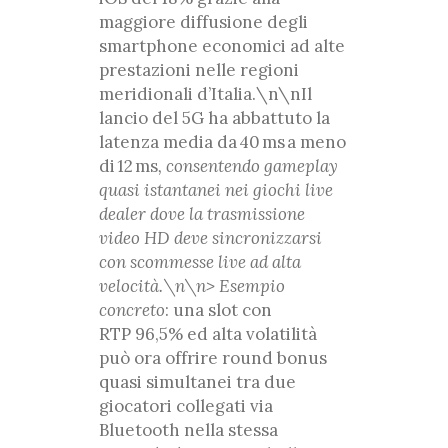
maggiore diffusione degli
smartphone economici ad alte
prestazioni nelle regioni
meridionali d’Italia.\n\nIl
lancio del 5G ha abbattuto la
latenza media da 40 ms a meno
di 12 ms
, consentendo gameplay
quasi istantanei nei giochi live
dealer dove la trasmissione
video HD deve sincronizzarsi
con scommesse live ad alta
velocità.\n\n>
Esempio
concreto
: una slot con
RTP 96,5% ed alta volatilità
può ora offrire round bonus
quasi simultanei tra due
giocatori collegati via
Bluetooth nella stessa