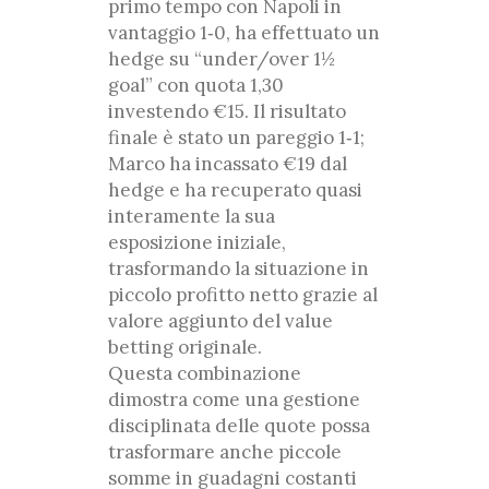
primo tempo con Napoli in
vantaggio 1‑0, ha effettuato un
hedge su “under/over 1½
goal” con quota 1,30
investendo €15. Il risultato
finale è stato un pareggio 1‑1;
Marco ha incassato €19 dal
hedge e ha recuperato quasi
interamente la sua
esposizione iniziale,
trasformando la situazione in
piccolo profitto netto grazie al
valore aggiunto del value
betting originale.
Questa combinazione
dimostra come una gestione
disciplinata delle quote possa
trasformare anche piccole
somme in guadagni costanti