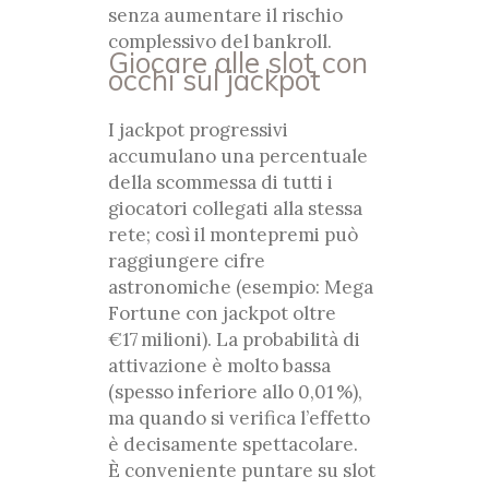
senza aumentare il rischio
complessivo del bankroll.
Giocare alle slot con
occhi sul jackpot
I jackpot progressivi
accumulano una percentuale
della scommessa di tutti i
giocatori collegati alla stessa
rete; così il montepremi può
raggiungere cifre
astronomiche (esempio: Mega
Fortune con jackpot oltre
€17 milioni). La probabilità di
attivazione è molto bassa
(spesso inferiore allo 0,01 %),
ma quando si verifica l’effetto
è decisamente spettacolare.
È conveniente puntare su slot