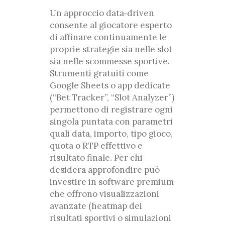
Un approccio data‑driven
consente al giocatore esperto
di affinare continuamente le
proprie strategie sia nelle slot
sia nelle scommesse sportive.
Strumenti gratuiti come
Google Sheets o app dedicate
(“Bet Tracker”, “Slot Analyzer”)
permettono di registrare ogni
singola puntata con parametri
quali data, importo, tipo gioco,
quota o RTP effettivo e
risultato finale. Per chi
desidera approfondire può
investire in software premium
che offrono visualizzazioni
avanzate (heatmap dei
risultati sportivi o simulazioni