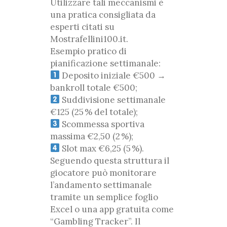
Utilizzare tali meccanismi è
una pratica consigliata da
esperti citati su
Mostrafellini100.it.
Esempio pratico di
pianificazione settimanale:
Deposito iniziale €500 →
bankroll totale €500;
Suddivisione settimanale
€125 (25 % del totale);
Scommessa sportiva
massima €2,50 (2 %);
Slot max €6,25 (5 %).
Seguendo questa struttura il
giocatore può monitorare
l’andamento settimanale
tramite un semplice foglio
Excel o una app gratuita come
“Gambling Tracker”. Il