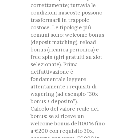
correttamente; tuttavia le
condizioni nascoste possono
trasformarli in trappole
costose. Le tipologie più
comuni sono: welcome bonus
(deposit matching), reload
bonus (ricarica periodica) e
free spin (giri gratuiti su slot
selezionate). Prima
dell’attivazione è
fondamentale leggere
attentamente i requisiti di
wagering (ad esempio “30x
bonus + deposito”).
Calcolo del valore reale del
bonus: se si riceve un
welcome bonus del 100 % fino
a €200 con requisito 30x,