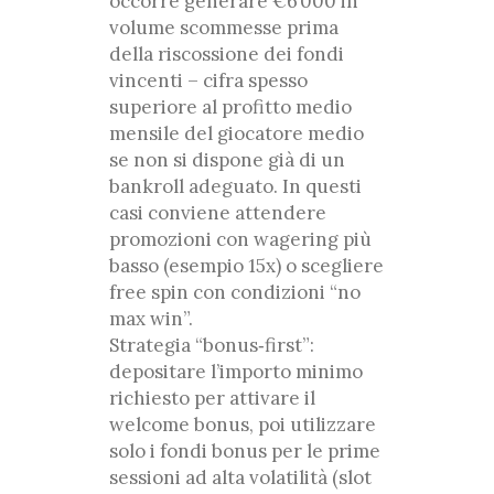
occorre generare €6 000 in
volume scommesse prima
della riscossione dei fondi
vincenti – cifra spesso
superiore al profitto medio
mensile del giocatore medio
se non si dispone già di un
bankroll adeguato. In questi
casi conviene attendere
promozioni con wagering più
basso (esempio 15x) o scegliere
free spin con condizioni “no
max win”.
Strategia “bonus‑first”:
depositare l’importo minimo
richiesto per attivare il
welcome bonus, poi utilizzare
solo i fondi bonus per le prime
sessioni ad alta volatilità (slot