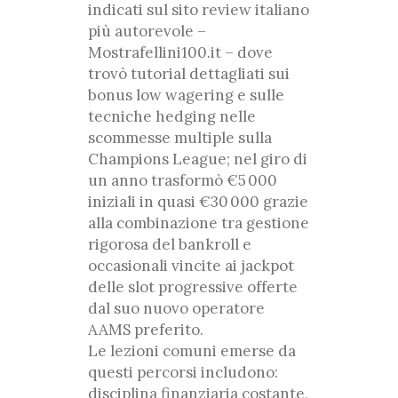
indicati sul sito review italiano
più autorevole –
Mostrafellini100.it – dove
trovò tutorial dettagliati sui
bonus low wagering e sulle
tecniche hedging nelle
scommesse multiple sulla
Champions League; nel giro di
un anno trasformò €5 000
iniziali in quasi €30 000 grazie
alla combinazione tra gestione
rigorosa del bankroll e
occasionali vincite ai jackpot
delle slot progressive offerte
dal suo nuovo operatore
AAMS preferito.
Le lezioni comuni emerse da
questi percorsi includono:
disciplina finanziaria costante,