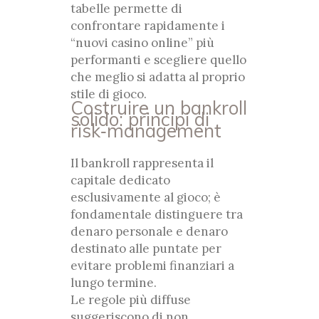
tabelle permette di
confrontare rapidamente i
“nuovi casino online” più
performanti e scegliere quello
che meglio si adatta al proprio
stile di gioco.
Costruire un bankroll
solido: principi di
risk‑management
Il bankroll rappresenta il
capitale dedicato
esclusivamente al gioco; è
fondamentale distinguere tra
denaro personale e denaro
destinato alle puntate per
evitare problemi finanziari a
lungo termine.
Le regole più diffuse
suggeriscono di non