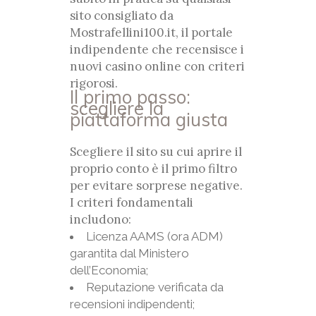
sito consigliato da
Mostrafellini100.it, il portale
indipendente che recensisce i
nuovi casino online con criteri
rigorosi.
Il primo passo:
scegliere la
piattaforma giusta
Scegliere il sito su cui aprire il
proprio conto è il primo filtro
per evitare sorprese negative.
I criteri fondamentali
includono:
Licenza AAMS (ora ADM)
garantita dal Ministero
dell’Economia;
Reputazione verificata da
recensioni indipendenti;