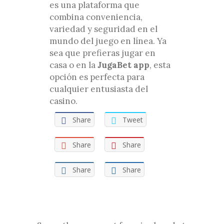
es una plataforma que
combina conveniencia,
variedad y seguridad en el
mundo del juego en línea. Ya
sea que prefieras jugar en
casa o en la
JugaBet app
, esta
opción es perfecta para
cualquier entusiasta del
casino.
Share
Tweet
Share
Share
Share
Share