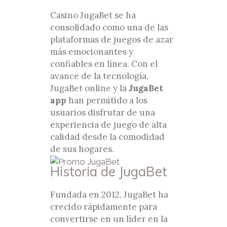
Casino JugaBet se ha
consolidado como una de las
plataformas de juegos de azar
más emocionantes y
confiables en línea. Con el
avance de la tecnología,
JugaBet online y la
JugaBet
app
han permitido a los
usuarios disfrutar de una
experiencia de juego de alta
calidad desde la comodidad
de sus hogares.
Historia de JugaBet
Fundada en 2012, JugaBet ha
crecido rápidamente para
convertirse en un líder en la