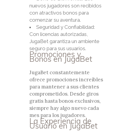
nuevos jugadores son recibidos
con atractivos bonos para
comenzar su aventura.
Seguridad y Confiabilidad:
Con licencias autorizadas,
JugaBet garantiza un ambiente
seguro para sus usuarios.
Promociones y
Bonos en JugaBet
JugaBet constantemente
ofrece promociones increíbles
para mantener a sus clientes
comprometidos. Desde giros
gratis hasta bonos exclusivos,
siempre hay algo nuevo cada
mes para los jugadores.
La Experiencia de
Usuario en JugaBet