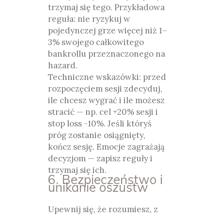
trzymaj się tego. Przykładowa
reguła: nie ryzykuj w
pojedynczej grze więcej niż 1–
3% swojego całkowitego
bankrollu przeznaczonego na
hazard.
Techniczne wskazówki: przed
rozpoczęciem sesji zdecyduj,
ile chcesz wygrać i ile możesz
stracić — np. cel +20% sesji i
stop loss -10%. Jeśli któryś
próg zostanie osiągnięty,
kończ sesję. Emocje zagrażają
decyzjom — zapisz reguły i
trzymaj się ich.
6. Bezpieczeństwo i
unikanie oszustw
Upewnij się, że rozumiesz, z