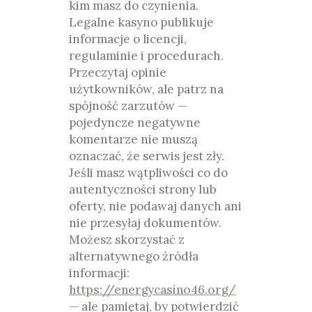
kim masz do czynienia.
Legalne kasyno publikuje
informacje o licencji,
regulaminie i procedurach.
Przeczytaj opinie
użytkowników, ale patrz na
spójność zarzutów —
pojedyncze negatywne
komentarze nie muszą
oznaczać, że serwis jest zły.
Jeśli masz wątpliwości co do
autentyczności strony lub
oferty, nie podawaj danych ani
nie przesyłaj dokumentów.
Możesz skorzystać z
alternatywnego źródła
informacji:
https://energycasino46.org/
— ale pamiętaj, by potwierdzić