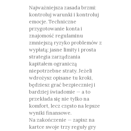
Najważniejsza zasada brzmi:
kontroluj warunki i kontroluj
emocje. Techniczne
przygotowanie konta i
znajomość regulaminu
zmniejszą ryzyko problemów z
wypłatą; jasne limity i prosta
strategia zarządzania
kapitałem ograniczą
niepotrzebne straty. Jeżeli
wdrożysz opisane tu kroki,
będziesz grać bezpieczniej i
bardziej świadomie — a to
przekłada się nie tylko na
komfort, lecz często na lepsze
wyniki finansowe.
Na zakończenie — zapisz na
kartce swoje trzy reguły gry