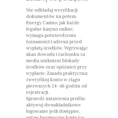
Nie odkładaj weryfikacji
dokumentów na potem.
Energy Casino, jak każde
legalne kasyno online,
wymaga potwierdzenia
tożsamości i adresu przed
wypłatą środków. Wgrywając
skan dowodu i rachunku za
media unikniesz blokady
środków oraz opóźnień przy
wypłacie. Zasada praktyczna:
zweryfikuj konto w ciągu
pierwszych 24–48 godzin od
rejestracji.
Sprawdź ustawienia profilu:
aktywuj dwuskładnikowe
logowanie jeśli dostępne,
ustaw bezpieczne hasło (co