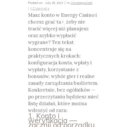
Posted on
July 18, 2017
in
Uncategorized
ENERGYCASINO P
0 Comments
Masz konto w Energy Casino i
L
chcesz grać tak, żeby nie
tracić więcej niż planujesz
oraz szybko wypłacić
wygrane? Ten tekst
koncentruje się na
praktycznych krokach:
konfiguracja konta, wpłaty i
wypłaty, korzystanie z
bonusów, wybór gier i realne
zasady zarządzania budżetem.
Konkretnie, bez ogólników —
po przeczytaniu będziesz mieć
listę działań, które można
wdrożyć od razu.
1. Konto i
weryfikacja —
zacznij od porządku