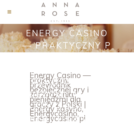
ENERGY CASINO
— PRAKTYCZNY P
RZEWODNIK BEZ
PIECZNEJ GRY I Z
Energy Casino —
praktyczny
ARZĄDZANIA PIE
przewodnik
bezpiecznej gry i
NIĘDZMI DLA GR
zarządzania
pieniędzmi dla
graczy z Polski |
ACZY Z POLSKI |
Energy kasyno,
Energycasino,
Energycasino pl
ENERGY KASYNO,
ENERGYCASINO,