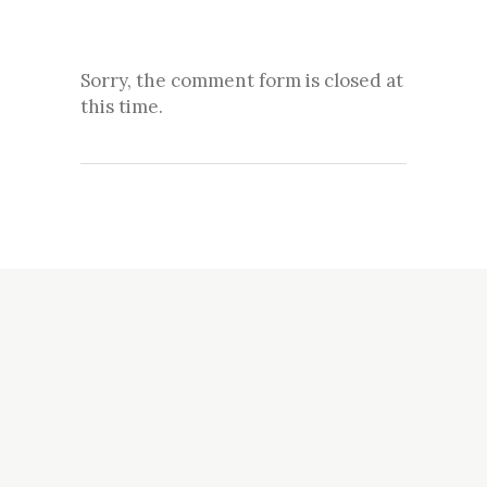
Sorry, the comment form is closed at
this time.