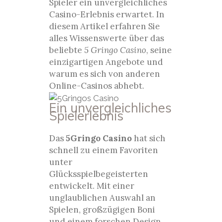
Spieler ein unvergleichliches
Casino-Erlebnis erwartet. In
diesem Artikel erfahren Sie
alles Wissenswerte über das
beliebte
5 Gringo Casino
, seine
einzigartigen Angebote und
warum es sich von anderen
Online-Casinos abhebt.
Ein unvergleichliches
Spielerlebnis
Das
5Gringo Casino
hat sich
schnell zu einem Favoriten
unter
Glücksspielbegeisterten
entwickelt. Mit einer
unglaublichen Auswahl an
Spielen, großzügigen Boni
und einem forschen Design