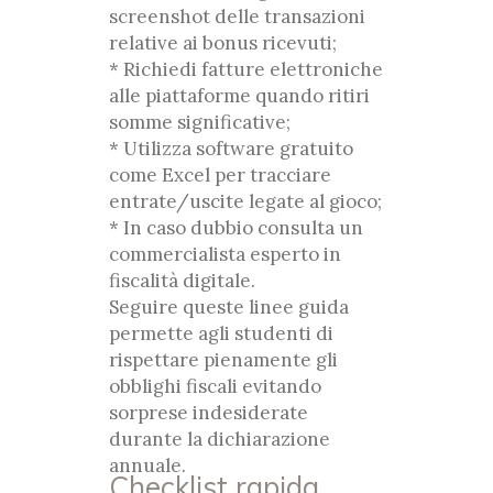
screenshot delle transazioni
relative ai bonus ricevuti;
* Richiedi fatture elettroniche
alle piattaforme quando ritiri
somme significative;
* Utilizza software gratuito
come Excel per tracciare
entrate/uscite legate al gioco;
* In caso dubbio consulta un
commercialista esperto in
fiscalità digitale.
Seguire queste linee guida
permette agli studenti di
rispettare pienamente gli
obblighi fiscali evitando
sorprese indesiderate
durante la dichiarazione
annuale.
Checklist rapida