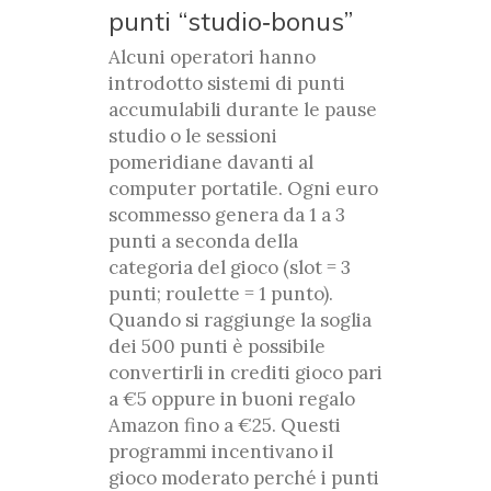
punti “studio‑bonus”
Alcuni operatori hanno
introdotto sistemi di punti
accumulabili durante le pause
studio o le sessioni
pomeridiane davanti al
computer portatile. Ogni euro
scommesso genera da 1 a 3
punti a seconda della
categoria del gioco (slot = 3
punti; roulette = 1 punto).
Quando si raggiunge la soglia
dei 500 punti è possibile
convertirli in crediti gioco pari
a €5 oppure in buoni regalo
Amazon fino a €25. Questi
programmi incentivano il
gioco moderato perché i punti