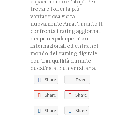
capacità di dire “stop”. Per
trovare l’offerta più
vantaggiosa visita
nuovamente Amat.Taranto.It,
confronta i rating aggiornati
dei principali operatori
internazionali ed entra nel
mondo del gaming digitale
con tranquillità durante
quest’estate universitaria.​
Share
Tweet
Share
Share
Share
Share