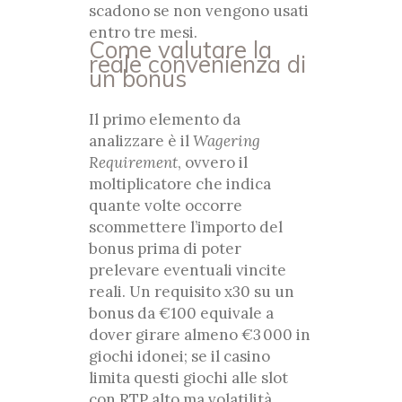
scadono se non vengono usati
entro tre mesi.
Come valutare la
reale convenienza di
un bonus
Il primo elemento da
analizzare è il
Wagering
Requirement
, ovvero il
moltiplicatore che indica
quante volte occorre
scommettere l’importo del
bonus prima di poter
prelevare eventuali vincite
reali. Un requisito x30 su un
bonus da €100 equivale a
dover girare almeno €3 000 in
giochi idonei; se il casino
limita questi giochi alle slot
con RTP alto ma volatilità