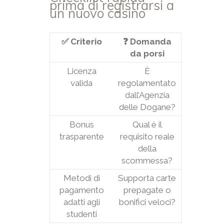
prima di registrarsi a
un nuovo casino
✅ Criterio
❓ Domanda
da porsi
Licenza
È
valida
regolamentato
dall’Agenzia
delle Dogane?
Bonus
Qual è il
trasparente
requisito reale
della
scommessa?
Metodi di
Supporta carte
pagamento
prepagate o
adatti agli
bonifici veloci?
studenti