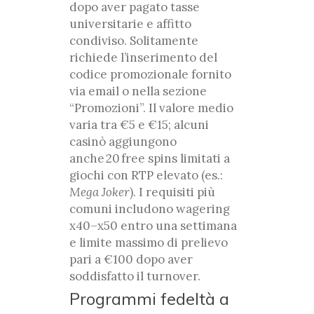
dopo aver pagato tasse
universitarie e affitto
condiviso. Solitamente
richiede l’inserimento del
codice promozionale fornito
via email o nella sezione
“Promozioni”. Il valore medio
varia tra €5 e €15; alcuni
casinò aggiungono
anche 20 free spins limitati a
giochi con RTP elevato (es.:
Mega Joker
). I requisiti più
comuni includono wagering
x40–x50 entro una settimana
e limite massimo di prelievo
pari a €100 dopo aver
soddisfatto il turnover.
Programmi fedeltà a