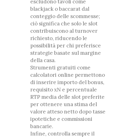
escludono tavoli come
blackjack o baccarat dal
conteggio delle scommesse;
ciò significa che solo le slot
contribuiscono al turnover
richiesto, riducendo le
possibilità per chi preferisce
strategie basate sul margine
della casa.
Strumenti gratuiti come
calcolatori online permettono
di inserire importo del bonus,
requisito xN e percentuale
RTP media delle slot preferite
per ottenere una stima del
valore atteso netto dopo tasse
ipotetiche e commissioni
bancarie.
Infine, controlla sempre il