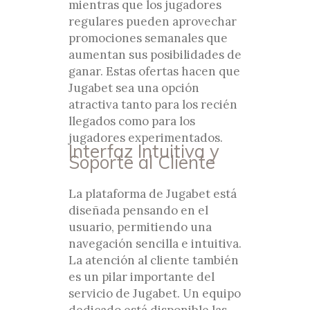
mientras que los jugadores
regulares pueden aprovechar
promociones semanales que
aumentan sus posibilidades de
ganar. Estas ofertas hacen que
Jugabet sea una opción
atractiva tanto para los recién
llegados como para los
jugadores experimentados.
Interfaz Intuitiva y
Soporte al Cliente
La plataforma de Jugabet está
diseñada pensando en el
usuario, permitiendo una
navegación sencilla e intuitiva.
La atención al cliente también
es un pilar importante del
servicio de Jugabet. Un equipo
dedicado está disponible las