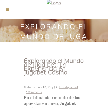
EXPLORANDO EL
MUNDO DE JUGA
BET: LA EXPERIE
NCIA EN JUGABE
Explorando el Mundo
de Juga bet: La
T CASINO
Experiencia en
Jugabet Casino
Posted on
April 8, 2015
in
Uncategorized
0 Comments
En el dinámico mundo de las
apuestas en línea,
Jugabet