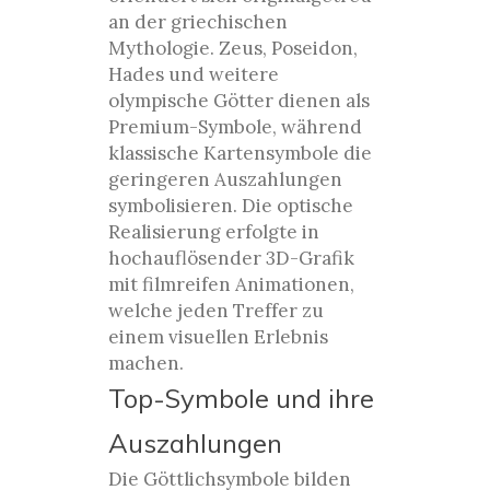
an der griechischen
Mythologie. Zeus, Poseidon,
Hades und weitere
olympische Götter dienen als
Premium-Symbole, während
klassische Kartensymbole die
geringeren Auszahlungen
symbolisieren. Die optische
Realisierung erfolgte in
hochauflösender 3D-Grafik
mit filmreifen Animationen,
welche jeden Treffer zu
einem visuellen Erlebnis
machen.
Top-Symbole und ihre
Auszahlungen
Die Göttlichsymbole bilden