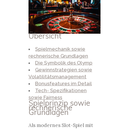
Übersicht
Spielmechanik sowie
rechnerische Grundlagen
Die Symbolik des Olymp
Gewinnstrategien sowie
Volatilitätsmanagement
Bonusfeatures im Detail
Tech- Spezifikationen
sowie Fairness
Spielprinzip sowie
rechnerische
Grundlagen
Als modernes Slot-Spiel mit