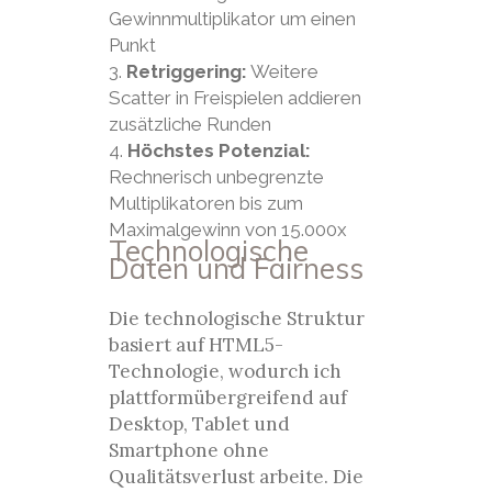
Gewinnmultiplikator um einen
Punkt
Retriggering:
Weitere
Scatter in Freispielen addieren
zusätzliche Runden
Höchstes Potenzial:
Rechnerisch unbegrenzte
Multiplikatoren bis zum
Maximalgewinn von 15.000x
Technologische
Daten und Fairness
Die technologische Struktur
basiert auf HTML5-
Technologie, wodurch ich
plattformübergreifend auf
Desktop, Tablet und
Smartphone ohne
Qualitätsverlust arbeite. Die