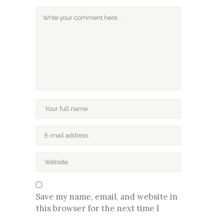
Save my name, email, and website in
this browser for the next time I