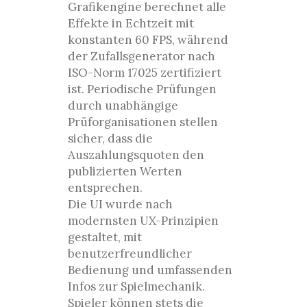
Grafikengine berechnet alle
Effekte in Echtzeit mit
konstanten 60 FPS, während
der Zufallsgenerator nach
ISO-Norm 17025 zertifiziert
ist. Periodische Prüfungen
durch unabhängige
Prüforganisationen stellen
sicher, dass die
Auszahlungsquoten den
publizierten Werten
entsprechen.
Die UI wurde nach
modernsten UX-Prinzipien
gestaltet, mit
benutzerfreundlicher
Bedienung und umfassenden
Infos zur Spielmechanik.
Spieler können stets die