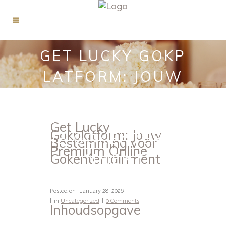
GET LUCKY GOKP
LATFORM: JOUW
BESTEMMING VO
OR PREMIUM ONL
Get Lucky
Gokplatform: Jouw
INE GOKENTERTA
Bestemming voor
Premium Online
INMENT
Gokentertainment
Posted on
January 28, 2026
in
Uncategorized
0 Comments
Inhoudsopgave