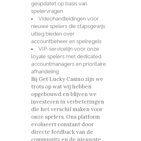
geüpdatet op basis van
spelervragen
Videohandleidingen voor
nieuwe spelers die stapsgewijs
uitleg bieden over
accountbeheer en spelregels
VIP-servicelijn voor onze
loyale spelers met dedicated
accountmanagers en prioritaire
afhandeling
Bij Get Lucky Casino zijn we
trots op wat wij hebben
opgebouwd en blijven we
investeren in verbeteringen
die het verschil maken voor
onze spelers. Ons platform
evolueert constant door
directe feedback van de
community en de nieuwste