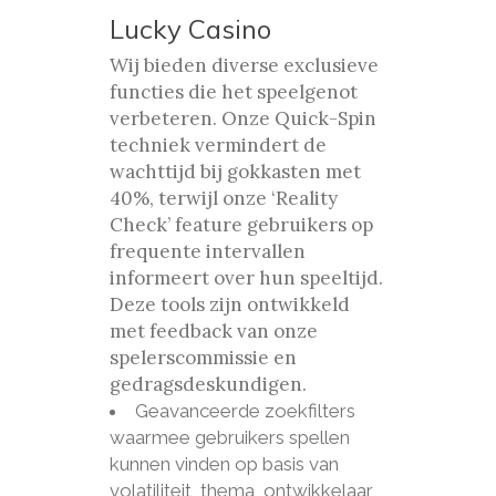
Lucky Casino
Wij bieden diverse exclusieve
functies die het speelgenot
verbeteren. Onze Quick-Spin
techniek vermindert de
wachttijd bij gokkasten met
40%, terwijl onze ‘Reality
Check’ feature gebruikers op
frequente intervallen
informeert over hun speeltijd.
Deze tools zijn ontwikkeld
met feedback van onze
spelerscommissie en
gedragsdeskundigen.
Geavanceerde zoekfilters
waarmee gebruikers spellen
kunnen vinden op basis van
volatiliteit, thema, ontwikkelaar