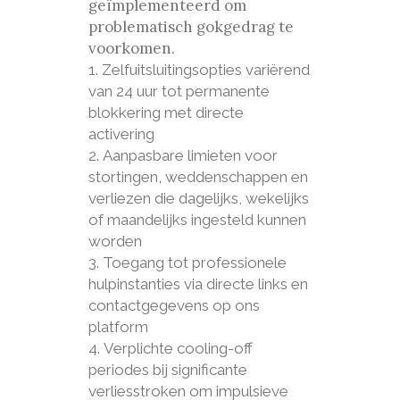
geïmplementeerd om
problematisch gokgedrag te
voorkomen.
Zelfuitsluitingsopties variërend
van 24 uur tot permanente
blokkering met directe
activering
Aanpasbare limieten voor
stortingen, weddenschappen en
verliezen die dagelijks, wekelijks
of maandelijks ingesteld kunnen
worden
Toegang tot professionele
hulpinstanties via directe links en
contactgegevens op ons
platform
Verplichte cooling-off
periodes bij significante
verliesstroken om impulsieve