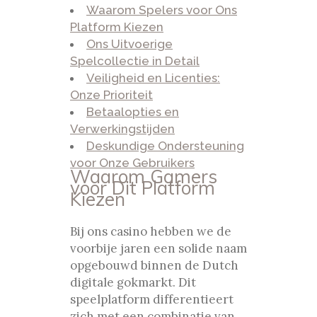
Waarom Spelers voor Ons
Platform Kiezen
Ons Uitvoerige
Spelcollectie in Detail
Veiligheid en Licenties:
Onze Prioriteit
Betaalopties en
Verwerkingstijden
Deskundige Ondersteuning
voor Onze Gebruikers
Waarom Gamers
voor Dit Platform
Kiezen
Bij ons casino hebben we de
voorbije jaren een solide naam
opgebouwd binnen de Dutch
digitale gokmarkt. Dit
speelplatform differentieert
zich met een combinatie van