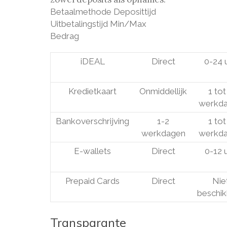
Betaalmethode Deposittijd
Uitbetalingstijd Min/Max
Bedrag
iDEAL
Direct
0-24 
Kredietkaart
Onmiddellijk
1 tot
werkd
Bankoverschrijving
1-2
1 tot
werkdagen
werkd
E-wallets
Direct
0-12 
Prepaid Cards
Direct
Nie
beschik
Transparante