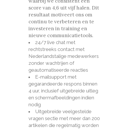
waarbij we consistent een
score van 4,6 uit vijf halen. Dit
resultaat motiveert ons om
continu te verbeteren en te
investeren in training en
nieuwe communicatietools.
24/7 live chat met
rechtstreeks contact met
Nederlandstalige medewerkers
zonder wachtrijen of
geautomatiseerde reacties
E-mailsupport met
gegarandeerde respons binnen
4 uur, inclusief uitgebreide uitleg
en schermafbeeldingen indien
nodig
Uitgebreide veelgestelde
vragen sectie met meer dan 200
artikelen die regelmatig worden