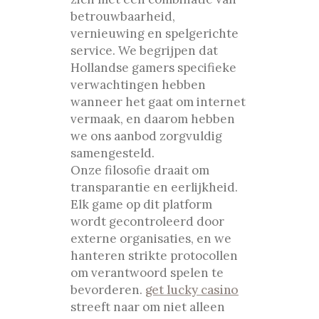
betrouwbaarheid,
vernieuwing en spelgerichte
service. We begrijpen dat
Hollandse gamers specifieke
verwachtingen hebben
wanneer het gaat om internet
vermaak, en daarom hebben
we ons aanbod zorgvuldig
samengesteld.
Onze filosofie draait om
transparantie en eerlijkheid.
Elk game op dit platform
wordt gecontroleerd door
externe organisaties, en we
hanteren strikte protocollen
om verantwoord spelen te
bevorderen.
get lucky casino
streeft naar om niet alleen