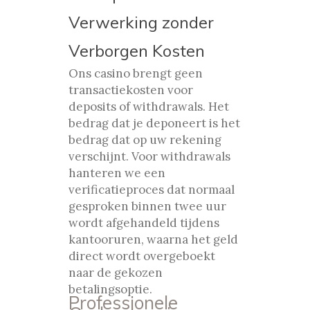
Verwerking zonder
Verborgen Kosten
Ons casino brengt geen
transactiekosten voor
deposits of withdrawals. Het
bedrag dat je deponeert is het
bedrag dat op uw rekening
verschijnt. Voor withdrawals
hanteren we een
verificatieproces dat normaal
gesproken binnen twee uur
wordt afgehandeld tijdens
kantooruren, waarna het geld
direct wordt overgeboekt
naar de gekozen
betalingsoptie.
Professionele