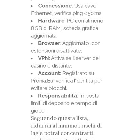
Connessione
: Usa cavo
Ethernet, verifica ping < 50 ms.
Hardware
: PC con almeno
8 GB di RAM, scheda grafica
aggiornata.
Browser
: Aggiornato, con
estensioni disattivate.
VPN
: Attiva se il server del
casinò è distante.
Account
: Registrato su
Pronia.Eu, verifica l’identità per
evitare blocchi.
Responsabilità
: Imposta
limiti di deposito e tempo di
gioco.
Seguendo questa lista,
ridurrai al minimo i rischi di
lag e potrai concentrarti