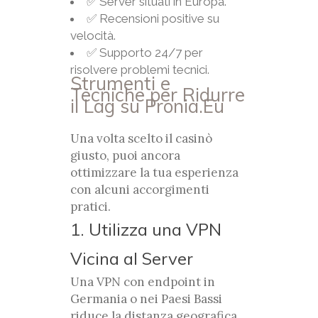
✅ Server situati in Europa.
✅ Recensioni positive su
velocità.
✅ Supporto 24/7 per
risolvere problemi tecnici.
Strumenti e
Tecniche per Ridurre
il Lag su Pronia.Eu
Una volta scelto il casinò
giusto, puoi ancora
ottimizzare la tua esperienza
con alcuni accorgimenti
pratici.
1. Utilizza una VPN
Vicina al Server
Una VPN con endpoint in
Germania o nei Paesi Bassi
riduce la distanza geografica,