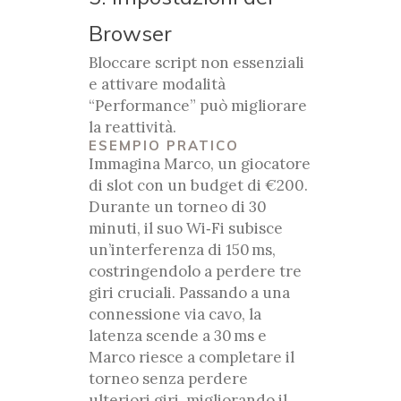
Browser
Bloccare script non essenziali
e attivare modalità
“Performance” può migliorare
la reattività.
ESEMPIO PRATICO
Immagina Marco, un giocatore
di slot con un budget di €200.
Durante un torneo di 30
minuti, il suo Wi‑Fi subisce
un’interferenza di 150 ms,
costringendolo a perdere tre
giri cruciali. Passando a una
connessione via cavo, la
latenza scende a 30 ms e
Marco riesce a completare il
torneo senza perdere
ulteriori giri, migliorando il