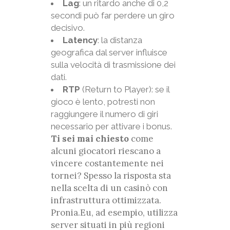
Lag
: un ritardo anche di 0,2
secondi può far perdere un giro
decisivo.
Latency
: la distanza
geografica dal server influisce
sulla velocità di trasmissione dei
dati.
RTP
(Return to Player): se il
gioco è lento, potresti non
raggiungere il numero di giri
necessario per attivare i bonus.
Ti sei mai chiesto
come
alcuni giocatori riescano a
vincere costantemente nei
tornei? Spesso la risposta sta
nella scelta di un casinò con
infrastruttura ottimizzata.
Pronia.Eu, ad esempio, utilizza
server situati in più regioni