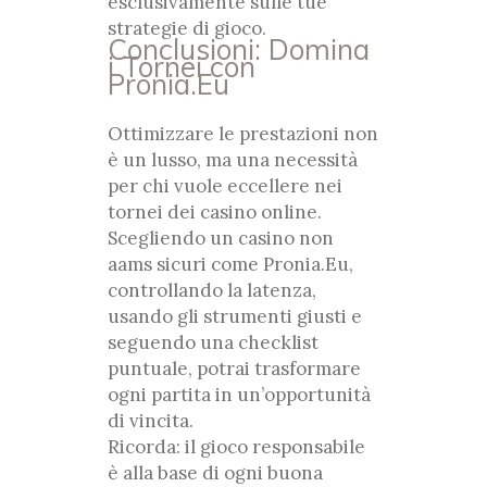
esclusivamente sulle tue
strategie di gioco.
Conclusioni: Domina
i Tornei con
Pronia.Eu
Ottimizzare le prestazioni non
è un lusso, ma una necessità
per chi vuole eccellere nei
tornei dei casino online.
Scegliendo un casino non
aams sicuri come Pronia.Eu,
controllando la latenza,
usando gli strumenti giusti e
seguendo una checklist
puntuale, potrai trasformare
ogni partita in un’opportunità
di vincita.
Ricorda: il gioco responsabile
è alla base di ogni buona