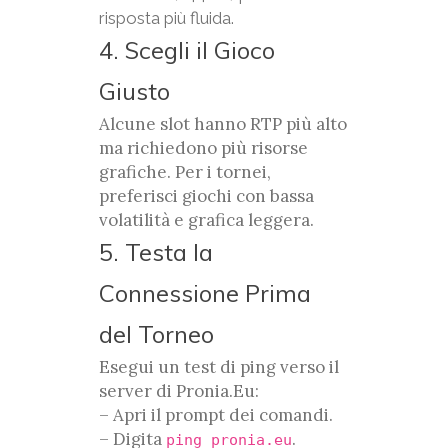
risposta più fluida.
4. Scegli il Gioco
Giusto
Alcune slot hanno RTP più alto
ma richiedono più risorse
grafiche. Per i tornei,
preferisci giochi con bassa
volatilità e grafica leggera.
5. Testa la
Connessione Prima
del Torneo
Esegui un test di ping verso il
server di Pronia.Eu:
– Apri il prompt dei comandi.
– Digita
.
ping pronia.eu