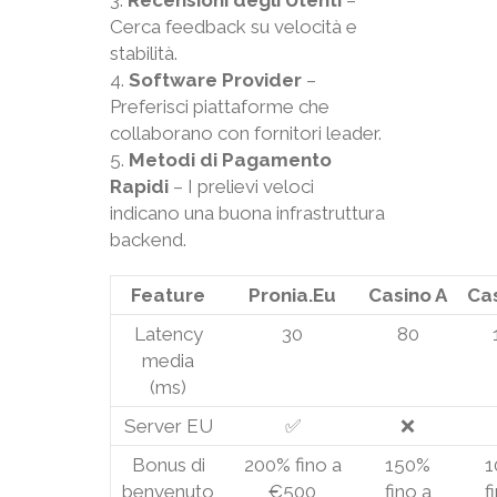
Cerca feedback su velocità e
stabilità.
Software Provider
–
Preferisci piattaforme che
collaborano con fornitori leader.
Metodi di Pagamento
Rapidi
– I prelievi veloci
indicano una buona infrastruttura
backend.
Feature
Pronia.Eu
Casino A
Ca
Latency
30
80
media
(ms)
Server EU
✅
❌
Bonus di
200% fino a
150%
1
benvenuto
€500
fino a
f