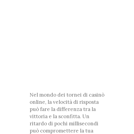
All’Ottimizzazione
Delle Prestazioni
Nei Casinò
Online:
Dominare I
Tornei Su
Pronia.Eu
Nel mondo dei tornei di casinò
online, la velocità di risposta
può fare la differenza tra la
vittoria e la sconfitta. Un
ritardo di pochi millisecondi
può compromettere la tua