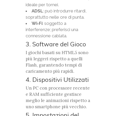
ideale per tornei.
ADSL
: può introdurre ritardi,
soprattutto nelle ore di punta.
Wi‑Fi
: soggetto a
interferenze; preferisci una
connessione cablata.
3. Software del Gioco
I giochi basati su HTML5 sono
più leggeri rispetto a quelli
Flash, garantendo tempi di
caricamento più rapidi.
4. Dispositivi Utilizzati
Un PC con processore recente
e RAM sufficiente gestisce
meglio le animazioni rispetto a
uno smartphone più vecchio.
5. Impostazioni del