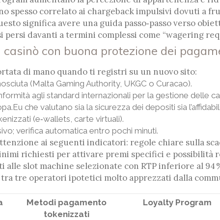
eno spesso correlato ai chargeback impulsivi dovuti a f
uesto significa avere una guida passo‑passo verso obietti
i persi davanti a termini complessi come “wagering req
n casinò con buona protezione dei pagame
rtata di mano quando ti registri su un nuovo sito:
conosciuta (Malta Gaming Authority, UKGC o Curacao).
ormità agli standard internazionali per la gestione delle c
.Eu che valutano sia la sicurezza dei depositi sia l’affidab
izzati (e‑wallets, carte virtuali).
o; verifica automatica entro pochi minuti.
attenzione ai seguenti indicatori: regole chiare sulla s
nimi richiesti per attivare premi specifici e possibilità 
ati alle slot machine selezionate con RTP inferiore al 94 
 tra tre operatori ipotetici molto apprezzati dalla com
a
Metodi pagamento
Loyalty Program
tokenizzati