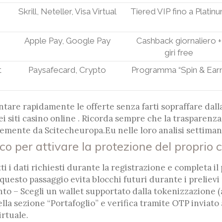
Skrill, Neteller, Visa Virtual
Tiered VIP fino a Platin
Apple Pay, Google Pay
Cashback giornaliero +
giri free
t
Paysafecard, Crypto
Programma “Spin & Ear
ntare rapidamente le offerte senza farti sopraffare dalla
ei siti casino online . Ricorda sempre che la trasparenza
temente da Scitecheuropa.Eu nelle loro analisi settimana
o per attivare la protezione del proprio 
tti i dati richiesti durante la registrazione e complet
 questo passaggio evita blocchi futuri durante i prelievi 
– Scegli un wallet supportato dalla tokenizzazione (ad
ella sezione “Portafoglio” e verifica tramite OTP inviato
irtuale.