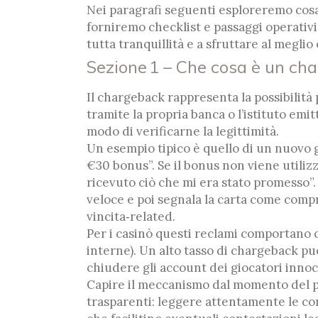
Nei paragrafi seguenti esploreremo cosa 
forniremo checklist e passaggi operativi
tutta tranquillità e a sfruttare al meglio
Sezione 1 – Che cosa è un cha
Il chargeback rappresenta la possibilità 
tramite la propria banca o l’istituto emi
modo di verificarne la legittimità.
Un esempio tipico è quello di un nuovo 
€30 bonus”. Se il bonus non viene utiliz
ricevuto ciò che mi era stato promesso”.
veloce e poi segnala la carta come compr
vincita‑related.
Per i casinò questi reclami comportano c
interne). Un alto tasso di chargeback pu
chiudere gli account dei giocatori innoce
Capire il meccanismo dal momento del p
trasparenti: leggere attentamente le con