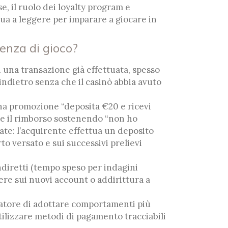
, il ruolo dei loyalty program e
nua a leggere per imparare a giocare in
enza di gioco?
di una transazione già effettuata, spesso
 indietro senza che il casinò abbia avuto
una promozione “deposita €20 e ricevi
ere il rimborso sostenendo “non ho
ate: l’acquirente effettua un deposito
o versato e sui successivi prelievi
ndiretti (tempo speso per indagini
ere sui nuovi account o addirittura a
atore di adottare comportamenti più
tilizzare metodi di pagamento tracciabili