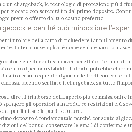
è un chargeback, le tecnologie di protezione più diffuse
 per giocare con serenità fin dal primo deposito. Conti
 ogni premio offerto dal tuo casino preferito.
rgeback e perché può minacciare l’esperi
per il titolare della carta di richiedere l’annullamento 
ttente. In termini semplici, è come se il denaro tornasse
giocatore che dimentica di aver accettato i termini di 
zato entro il periodo stabilito, l’utente potrebbe chied
 Un altro caso frequente riguarda le frodi con carte rub
omessa, facendo scattare il chargeback su tutto l’import
osti diretti (rimborso dell’importo più commissioni) e i
ò spingere gli operatori a introdurre restrizioni più sev
nti per limitare le perdite future.
rimo deposito è fondamentale perché consente al gioc
dizioni del bonus, conservare le email di conferma e u