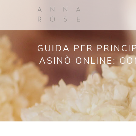
GUIDA PER PRINCI
ASINÒ ONLINE: CO