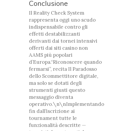
Conclusione
Il Reality Check System
rappresenta oggi uno scudo
indispensabile contro gli
effetti destabilizzanti
derivanti dai tornei intensivi
offerti dai siti casino non
AAMS più popolari
d’Europa.“Riconoscere quando
fermarsi”, recita Il Paradosso
dello Scommettitore digitale,
ma solo se dotati degli
strumenti giusti questo
messaggio diventa
operativo.\n\nImplementando
fin dall’iscrizione ai
tournament tutte le
funzionalità descritte —