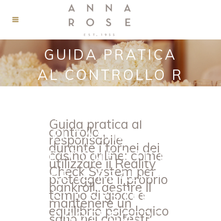
GUIDA PRATICA
AL CONTROLLO R
ESPONSABILE DU
RANTE I TORNEI
Guida pratica al
controllo
DEI CASINÒ ONLI
responsabile
durante i tornei dei
NE: COME UTILIZZ
casinò online: come
utilizzare il Reality
Check System per
ARE IL REALITY C
proteggere il proprio
bankroll, gestire il
tempo di gioco e
HECK SYSTEM PE
mantenere un
equilibrio psicologico
R PROTEGGERE IL
sano nei contesti