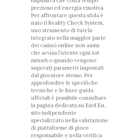
impulsiva che costa tempo
prezioso ed energia emotiva.
Per affrontare questa sfida è
nato il Reality Check System,
uno strumento di tutela
integrato nella maggior parte
dei casinò online non aams
che avvisa l’utente ogni tot
minuti o quando vengono
superati parametri impostati
dal giocatore stesso. Per
approfondire le specifiche
tecniche e le linee guida
ufficiali è possibile consultare
la pagina dedicata su Esof.Eu,
sito indipendente
specializzato nella valutazione
di piattaforme di gioco
responsabile e nella verifica