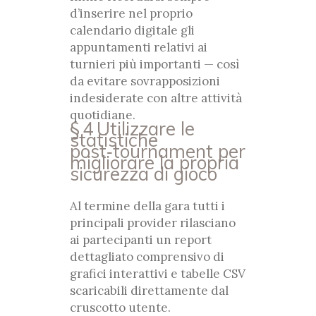
d’inserire nel proprio
calendario digitale gli
appuntamenti relativi ai
turnieri più importanti — così
da evitare sovrapposizioni
indesiderate con altre attività
quotidiane.
§ 4 Utilizzare le
statistiche
post‑tournament per
migliorare la propria
sicurezza di gioco
Al termine della gara tutti i
principali provider rilasciano
ai partecipanti un report
dettagliato comprensivo di
grafici interattivi e tabelle CSV
scaricabili direttamente dal
cruscotto utente.