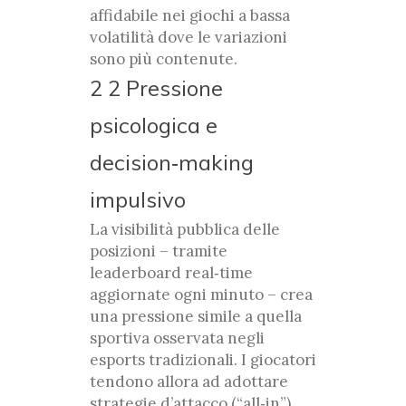
affidabile nei giochi a bassa
volatilità dove le variazioni
sono più contenute.
2 2 Pressione
psicologica e
decision‑making
impulsivo
La visibilità pubblica delle
posizioni – tramite
leaderboard real‑time
aggiornate ogni minuto – crea
una pressione simile a quella
sportiva osservata negli
esports tradizionali. I giocatori
tendono allora ad adottare
strategie d’attacco (“all‑in”)