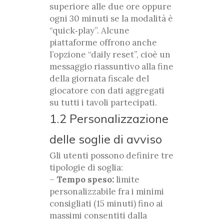
superiore alle due ore oppure
ogni 30 minuti se la modalità è
“quick‑play”. Alcune
piattaforme offrono anche
l’opzione “daily reset”, cioè un
messaggio riassuntivo alla fine
della giornata fiscale del
giocatore con dati aggregati
su tutti i tavoli partecipati.
1.2 Personalizzazione
delle soglie di avviso
Gli utenti possono definire tre
tipologie di soglia:
–
Tempo speso:
limite
personalizzabile fra i minimi
consigliati (15 minuti) fino ai
massimi consentiti dalla