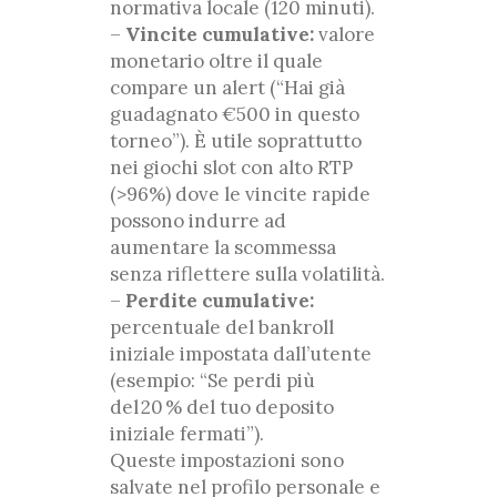
normativa locale (120 minuti).
–
Vincite cumulative:
valore
monetario oltre il quale
compare un alert (“Hai già
guadagnato €500 in questo
torneo”). È utile soprattutto
nei giochi slot con alto RTP
(>96%) dove le vincite rapide
possono indurre ad
aumentare la scommessa
senza riflettere sulla volatilità.
–
Perdite cumulative:
percentuale del bankroll
iniziale impostata dall’utente
(esempio: “Se perdi più
del 20 % del tuo deposito
iniziale fermati”).
Queste impostazioni sono
salvate nel profilo personale e