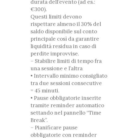
durata dell’evento (ad es.:
€300).
Questi limiti devono
rispettare almeno il ​30%​ del
saldo disponibile sul conto
principale così da garantire
liquidità residua in caso di
perdite improvvise.
– Stabilire limiti di tempo fra
una sessione e l’altra
• Intervallo minimo consigliato
tra due sessioni consecutive
= 45 minuti.
• Pause obbligatorie inserite
tramite reminder automatico
settando nel pannello “Time
Break”.
– Pianificare pause
obbligatorie con reminder