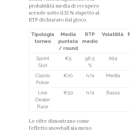
probabilità media di recupero
scende sotto il 35 % rispetto al
RTP dichiarato dal gioco.
Tipologia
Media
RTP
Volatilità
torneo
puntata
medio
/ round
Sprint
€5
96,5
Alta
Slot
%
Classic
€20
n/a
Media
Poker
Live
€50
n/a
Bassa
Dealer
Race
Le cifre dimostrano come
l’effetto snowball sia meno