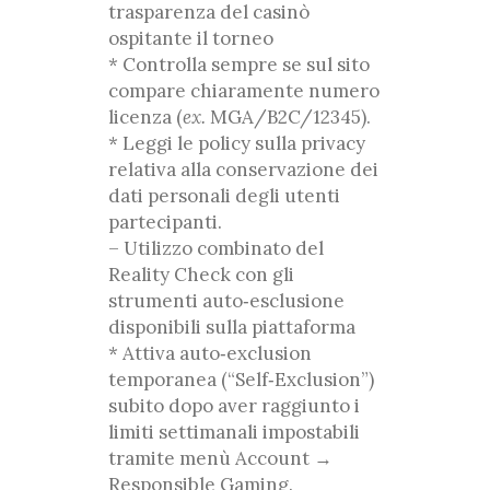
trasparenza del casinò
ospitante il torneo
* Controlla sempre se sul sito
compare chiaramente numero
licenza (
ex.
MGA/B2C/12345).
* Leggi le policy sulla privacy
relativa alla conservazione dei
dati personali degli utenti
partecipanti.
– Utilizzo combinato del
Reality Check con gli
strumenti auto‑esclusione
disponibili sulla piattaforma
* Attiva auto‑exclusion
temporanea (“Self‐Exclusion”)
subito dopo aver raggiunto i
limiti settimanali impostabili
tramite menù Account →
Responsible Gaming.