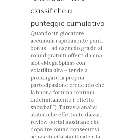
classifiche a
punteggio cumulativo
Quando un giocatore
accumula rapidamente punti
bonus – ad esempio grazie ai
round gratuiti offerti da una
slot «Mega Spins» con
volatilità alta – tende a
prolungare la propria
partecipazione credendo che
la buona fortuna continui
indefinitamente (“effetto
snowball”). Tuttavia analisi
statistiche effettuate da vari
review portal mostrano che
dopo tre round consecutivi
senza vincita significativa la