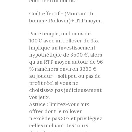
coût réel du bonus :
Coût effectif = (Montant du
bonus × Rollover) ÷ RTP moyen
Par exemple, un bonus de
100 € avec un rollover de 35x
implique un investissement
hypothétique de 3 500 €, alors
qu’un RTP moyen autour de 96
% ramènera environ 3 360 €
au joueur – soit peu ou pas de
profit réel si vous ne
choisissez pas judicieusement
vos jeux.
Astuce : limitez-vous aux
offres dont le rollover
n’excède pas 30× et privilégiez
celles incluant des tours