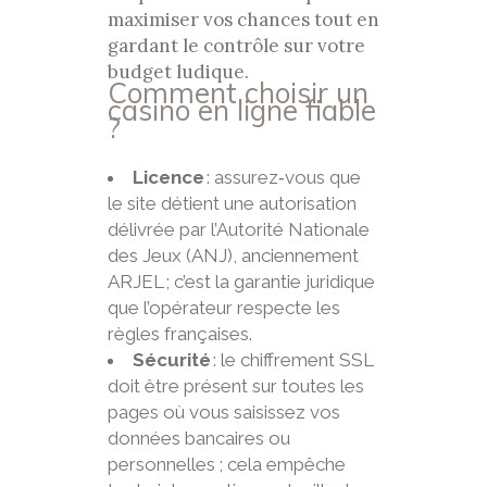
maximiser vos chances tout en
gardant le contrôle sur votre
budget ludique.
Comment choisir un
casino en ligne fiable
?
Licence
: assurez‑vous que
le site détient une autorisation
délivrée par l’Autorité Nationale
des Jeux (ANJ), anciennement
ARJEL ; c’est la garantie juridique
que l’opérateur respecte les
règles françaises.
Sécurité
: le chiffrement SSL
doit être présent sur toutes les
pages où vous saisissez vos
données bancaires ou
personnelles ; cela empêche