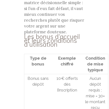
matrice décisionnelle simple :
si l’un d’eux fait défaut, il vaut
mieux continuer vos
recherches plutôt que risquer
votre argent sur une
plateforme douteuse.
Les bonus d’accueil
et leurs conditions
d’utilisation
Type de
Exemple
Condition
bonus
chiffré
de mise
typique
Bonus sans
10 € offerts
Aucun
dépôt
dès
dépôt
l’inscription
requis ;
mise = 30×
le montant
reçu