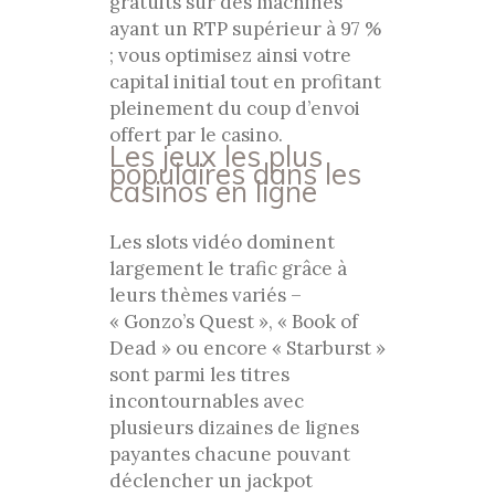
gratuits sur des machines
ayant un RTP supérieur à 97 %
; vous optimisez ainsi votre
capital initial tout en profitant
pleinement du coup d’envoi
offert par le casino.
Les jeux les plus
populaires dans les
casinos en ligne
Les slots vidéo dominent
largement le trafic grâce à
leurs thèmes variés –
« Gonzo’s Quest », « Book of
Dead » ou encore « Starburst »
sont parmi les titres
incontournables avec
plusieurs dizaines de lignes
payantes chacune pouvant
déclencher un jackpot