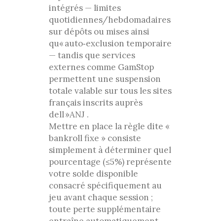
intégrés — limites
quotidiennes/hebdomadaires
sur dépôts ou mises ainsi
qu« auto‑exclusion temporaire
— tandis que services
externes comme GamStop
permettent une suspension
totale valable sur tous les sites
français inscrits auprès
dell »ANJ .
Mettre en place la règle dite «
bankroll fixe » consiste
simplement à déterminer quel
pourcentage (≤5%) représente
votre solde disponible
consacré spécifiquement au
jeu avant chaque session ;
toute perte supplémentaire
entraîne automatiquement