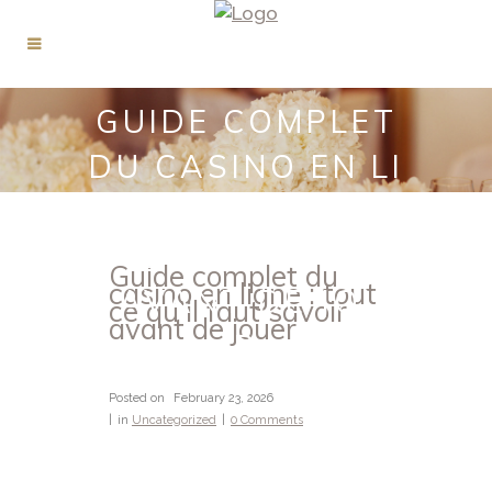
GUIDE COMPLET
DU CASINO EN LI
GNE : TOUT CE Q
U’IL FAUT SAVOI
Guide complet du
casino en ligne : tout
R AVANT DE JOUE
ce qu’il faut savoir
avant de jouer
R
Posted on
February 23, 2026
in
Uncategorized
0 Comments
Guide Complet