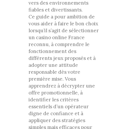
vers des environnements
fiables et divertissants.
Ce guide a pour ambition de
vous aider à faire le bon choix
lorsqu’il s’agit de sélectionner
un casino online France
reconnu, à comprendre le
fonctionnement des
différents jeux proposés et à
adopter une attitude
responsable dès votre
première mise. Vous
apprendrez à décrypter une
offre promotionnelle, à
identifier les critères
essentiels d’un opérateur
digne de confiance et à
appliquer des stratégies
simples mais efficaces pour