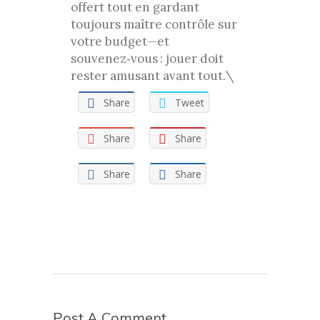
offert tout en gardant
toujours maître contrôle sur
votre budget—et
souvenez‑vous : jouer doit
rester amusant avant tout.\
Share
Tweet
Share
Share
Share
Share
Post A Comment