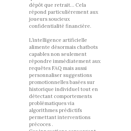
dépôt que retrait… Cela
répond particulièrement aux
joueurs soucieux
confidentialité financière.
L’intelligence artificielle
alimente désormais chatbots
capables non seulement
répondre immédiatement aux
requêtes FAQ mais aussi
personnaliser suggestions
promotionnelles basées sur
historique individuel tout en
détectant comportements
problématiques via
algorithmes prédictifs
permettant interventions
précoces .