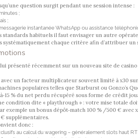
rsqu’une question surgit pendant une session intense :
minutes ;
is ;
te, messagerie instantanée WhatsApp ou assistance téléphoni
 standards habituels il faut envisager un autre opérat
s systématiquement chaque critère afin d’attribuer un s
omotions
ui présenté récemment sur un nouveau site de casino 
avec un facteur multiplicateur souvent limité à x30 sur 
machines populaires telles que Starburst ou Gonzo’s Qu
’à‑15 % du net perdu récupéré sous forme de crédit jou
 condition dite « playthrough » : votre mise totale doi
e. Par exemple un bonus dépôt‑match 100 % /500 € avec 
 € supplémentaires.
onvient donc :
exclusifs au calcul du wagering – généralement slots haut RTP