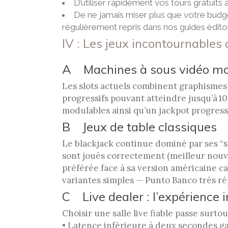
D’utiliser rapidement vos tours gratuits a
De ne jamais miser plus que votre budget i
régulièrement repris dans nos guides édit
IV : Les jeux incontournables 
A Machines à sous vidéo m
Les slots actuels combinent graphismes
progressifs pouvant atteindre jusqu’à 10 
modulables ainsi qu’un jackpot progress
B Jeux de table classiques
Le blackjack continue dominé par ses “
sont joués correctement (meilleur nouv
préférée face à sa version américaine c
variantes simples — Punto Banco très r
C Live dealer : l’expérience
Choisir une salle live fiable passe surto
• Latence inférieure à deux secondes ga