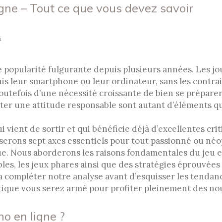
gne – Tout ce que vous devez savoir
s
ino En Ligne – Tout Ce Que V
 popularité fulgurante depuis plusieurs années. Les jou
uis leur smartphone ou leur ordinateur, sans les contr
utefois d’une nécessité croissante de bien se préparer 
er une attitude responsable sont autant d’éléments qu
i vient de sortir et qui bénéficie déjà d’excellentes crit
erons sept axes essentiels pour tout passionné ou né
. Nous aborderons les raisons fondamentales du jeu en 
bles, les jeux phares ainsi que des stratégies éprouvées
ra compléter notre analyse avant d’esquisser les tenda
tique vous serez armé pour profiter pleinement des nouv
no en ligne ?