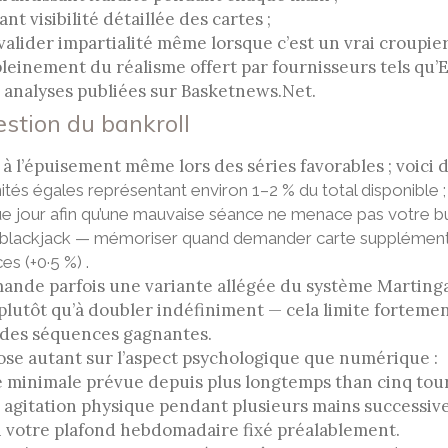
t visibilité détaillée des cartes ;
alider impartialité même lorsque c’est un vrai croupie
pleinement du réalisme offert par fournisseurs tels qu
analyses publiées sur Basketnews.Net.
estion du bankroll
à l’épuisement même lors des séries favorables ; voici
ités égales représentant environ 1–2 % du total disponible ;
e jour afin qu’une mauvaise séance ne menace pas votre b
au blackjack — mémoriser quand demander carte supplémentai
s (+0·5 %) .
nde parfois une variante allégée du système Martinga
 plutôt qu’à doubler indéfiniment — cela limite fortemen
 des séquences gagnantes.
ose autant sur l’aspect psychologique que numérique :
e minimale prévue depuis plus longtemps than cinq tour
e agitation physique pendant plusieurs mains successive
i votre plafond hebdomadaire fixé préalablement.