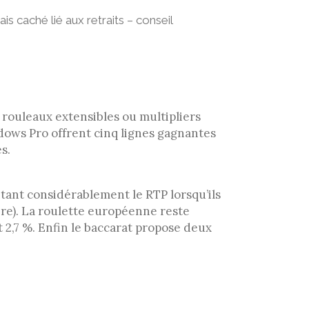
is caché lié aux retraits – conseil
rouleaux extensibles ou multipliers
hadows Pro offrent cinq lignes gagnantes
s.
tant considérablement le RTP lorsqu’ils
re). La roulette européenne reste
 2,7 %. Enfin le baccarat propose deux