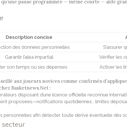
 qu’une pause programmée — même courte — aide grand
le
Description concise
ction des données personnelles
S’assurer 
Garantir l’aléa impartial
Vérifier les
ter son temps ou ses dépenses
Activer les li
seillé aux joueurs novices comme confirmés d’applique
chez Basketnews.Net :
ateurs disposant d’une licence officielle reconnue internat
ent proposées—notifications quotidiennes , limites dépos
 personnelles afin détecter toute dérive éventuelle dès son 
u secteur