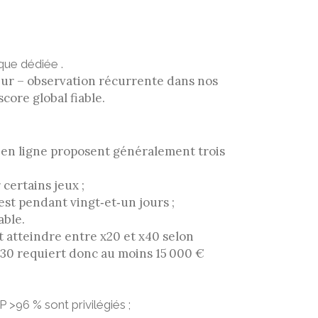
que dédiée .
eur – observation récurrente dans nos
core global fiable.
en ligne proposent généralement trois
certains jeux ;
est pendant vingt‑et‑un jours ;
able.
t atteindre entre x20 et x40 selon
x30 requiert donc au moins 15 000 €
 >96 % sont privilégiés ;