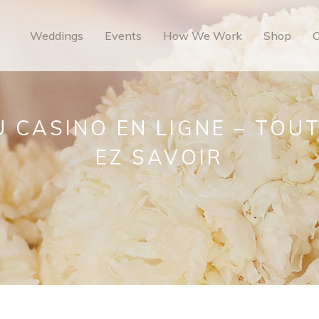
Weddings
Events
How We Work
Shop
O
 CASINO EN LIGNE – TOU
EZ SAVOIR