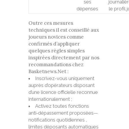
ses
journalièr
dépenses
le profil 
Outre ces mesures
techniques il est conseillé aux
joueurs novices comme
confirmés d’appliquer
quelques règles simples
inspirées directement par nos
recommandations chez
Basketnews.Net :
Inscrivez-vous uniquement
auprès d’opérateurs disposant
d’une licence officielle reconnue
internationalement ;
Activez toutes fonctions
anti‑dépassement proposées—
notifications quotidiennes ,
limites déposants automatiques