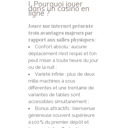
I. Pourquoi jouer
dans un casino en
ligne ?
Jouer sur internet présente
trois avantages majeurs par
rapport aux salles physiques :
Confort absolu : aucune
déplacement n’est requis et l’on
peut miser à toute heure du jour
ou de la nuit ;
Variété infinie : plus de deux
mille machines à sous
différentes et une trentaine de
variantes de tables sont
accessibles simultanément ;
Bonus attractifs : bienvenue
généreuse souvent supérieure
à 100 % du premier dépôt et