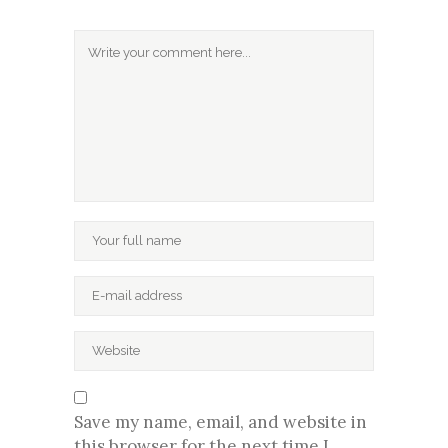
Save my name, email, and website in
this browser for the next time I