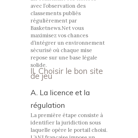
avec l’observation des
classements publiés
régulièrement par
Basketnews.Net vous
maximisez vos chances
d’intégrer un environnement
sécurisé où chaque mise
repose sur une base légale
solide.
II. Choisir le bon site
de jeu
A. La licence et la
régulation
La première étape consiste à
identifier la juridiction sous
laquelle opère le portail choisi.
L’ANJ française impose un