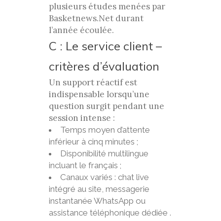
plusieurs études menées par
Basketnews.Net durant
l’année écoulée.
C : Le service client –
critères d’évaluation
Un support réactif est
indispensable lorsqu’une
question surgit pendant une
session intense :
Temps moyen d’attente
inférieur à cinq minutes ;
Disponibilité multilingue
incluant le français ;
Canaux variés : chat live
intégré au site, messagerie
instantanée WhatsApp ou
assistance téléphonique dédiée .