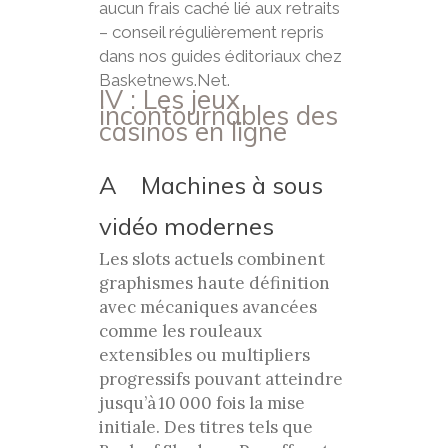
aucun frais caché lié aux retraits
– conseil régulièrement repris
dans nos guides éditoriaux chez
Basketnews.Net.
IV : Les jeux
incontournables des
casinos en ligne
A Machines à sous
vidéo modernes
Les slots actuels combinent
graphismes haute définition
avec mécaniques avancées
comme les rouleaux
extensibles ou multipliers
progressifs pouvant atteindre
jusqu’à 10 000 fois la mise
initiale. Des titres tels que