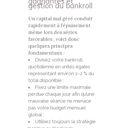
gagnantes et
gestion du bankroll
Un capital mal géré conduit
rapidement à l’épuisement
même lors des séries
favorables ; voici donc
quelques principes
fondamentaux :
Divisez votre bankroll
quotidienne en unités égales
représentant environ 1–2 % du
total disponible ;
Fixez une limite maximale
perdue chaque jour afin qu’une
mauvaise séance ne menace
pas votre budget mensuel
global ;
Utilisez toujours la stratégie