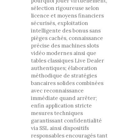
pourquoi jouer virtuellement,
sélection rigoureuse selon
licence et moyens financiers
sécurisés, exploitation
intelligente des bonus sans
pièges cachés, connaissance
précise des machines slots
vidéo modernes ainsi que
tables classiques Live Dealer
authentiques; élaboration
méthodique de stratégies
bancaires solides combinées
avec reconnaissance
immédiate quand arrêter;
enfin application stricte
mesures techniques
garantissant confidentialité
via SSL ainsi dispositifs
responsables encouragés tant