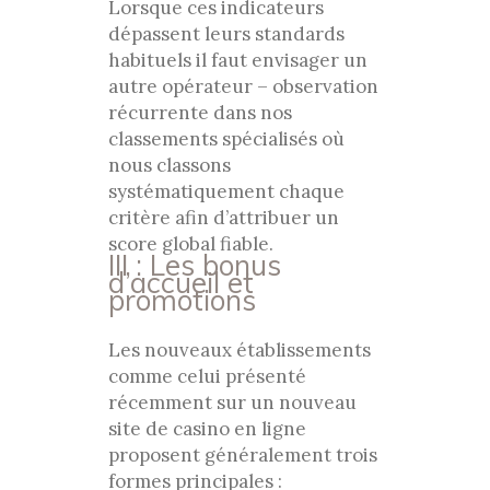
Lorsque ces indicateurs
dépassent leurs standards
habituels il faut envisager un
autre opérateur – observation
récurrente dans nos
classements spécialisés où
nous classons
systématiquement chaque
critère afin d’attribuer un
score global fiable.
III : Les bonus
d’accueil et
promotions
Les nouveaux établissements
comme celui présenté
récemment sur un nouveau
site de casino en ligne
proposent généralement trois
formes principales :