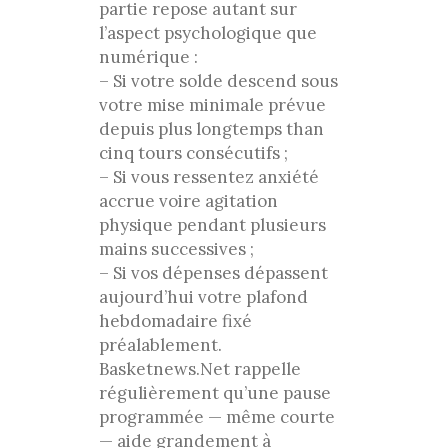
partie repose autant sur
l’aspect psychologique que
numérique :
– Si votre solde descend sous
votre mise minimale prévue
depuis plus longtemps than
cinq tours consécutifs ;
– Si vous ressentez anxiété
accrue voire agitation
physique pendant plusieurs
mains successives ;
– Si vos dépenses dépassent
aujourd’hui votre plafond
hebdomadaire fixé
préalablement.
Basketnews.Net rappelle
régulièrement qu’une pause
programmée — même courte
— aide grandement à