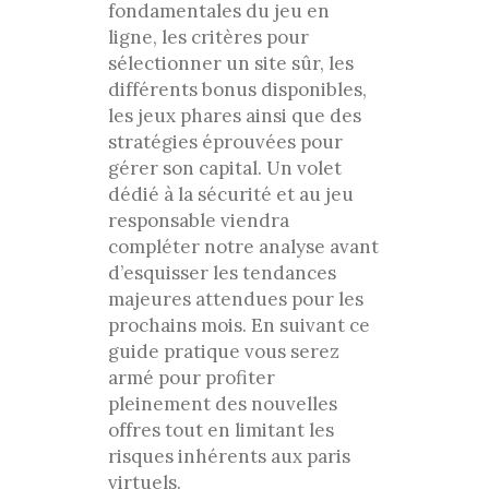
fondamentales du jeu en
ligne, les critères pour
sélectionner un site sûr, les
différents bonus disponibles,
les jeux phares ainsi que des
stratégies éprouvées pour
gérer son capital. Un volet
dédié à la sécurité et au jeu
responsable viendra
compléter notre analyse avant
d’esquisser les tendances
majeures attendues pour les
prochains mois. En suivant ce
guide pratique vous serez
armé pour profiter
pleinement des nouvelles
offres tout en limitant les
risques inhérents aux paris
virtuels.