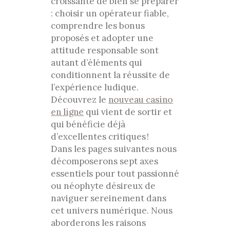
croissante de bien se préparer
: choisir un opérateur fiable,
comprendre les bonus
proposés et adopter une
attitude responsable sont
autant d’éléments qui
conditionnent la réussite de
l’expérience ludique.
Découvrez le
nouveau casino
en ligne
qui vient de sortir et
qui bénéficie déjà
d’excellentes critiques !
Dans les pages suivantes nous
décomposerons sept axes
essentiels pour tout passionné
ou néophyte désireux de
naviguer sereinement dans
cet univers numérique. Nous
aborderons les raisons