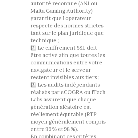
autorité reconnue (ANJ ou
Malta Gaming Authority)
garantit que l’opérateur
respecte des normes strictes
tant sur le plan juridique que
technique ;
2️⃣ Le chiffrement SSL doit
être activé afin que toutes les
communications entre votre
navigateur et le serveur
restent invisibles aux tiers ;
3️⃣ Les audits indépendants
réalisés par eCOGRA ou iTech
Labs assurent que chaque
génération aléatoire est
réellement équitable (RTP
moyen généralement compris
entre 96 % et 98 %).
En combinant ces critères