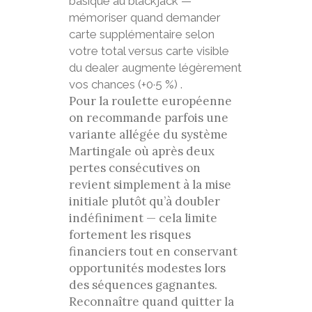
basique au blackjack —
mémoriser quand demander
carte supplémentaire selon
votre total versus carte visible
du dealer augmente légèrement
vos chances (+0·5 %) .
Pour la roulette européenne
on recommande parfois une
variante allégée du système
Martingale où après deux
pertes consécutives on
revient simplement à la mise
initiale plutôt qu’à doubler
indéfiniment — cela limite
fortement les risques
financiers tout en conservant
opportunités modestes lors
des séquences gagnantes.
Reconnaître quand quitter la