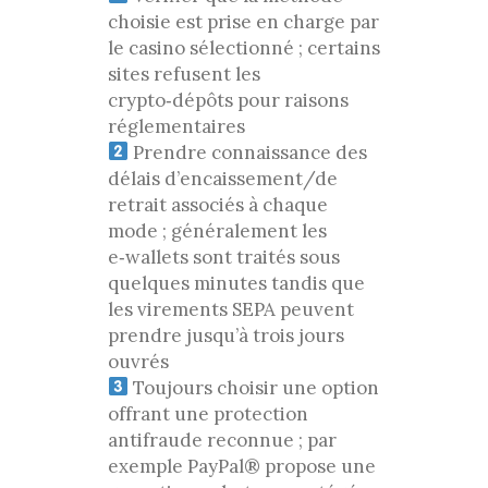
choisie est prise en charge par
le casino sélectionné ; certains
sites refusent les
crypto‑dépôts pour raisons
réglementaires
Prendre connaissance des
délais d’encaissement/de
retrait associés à chaque
mode ; généralement les
e‑wallets sont traités sous
quelques minutes tandis que
les virements SEPA peuvent
prendre jusqu’à trois jours
ouvrés
Toujours choisir une option
offrant une protection
antifraude reconnue ; par
exemple PayPal® propose une