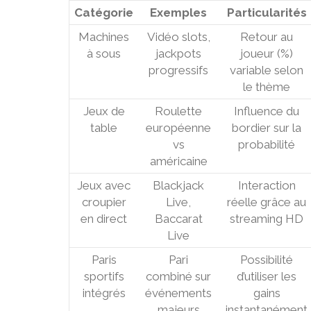
Catégorie
Exemples
Particularités
Machines
Vidéo slots,
Retour au
à sous
jackpots
joueur (%)
progressifs
variable selon
le thème
Jeux de
Roulette
Influence du
table
européenne
bordier sur la
vs
probabilité
américaine
Jeux avec
Blackjack
Interaction
croupier
Live,
réelle grâce au
en direct
Baccarat
streaming HD
Live
Paris
Pari
Possibilité
sportifs
combiné sur
d’utiliser les
intégrés
événements
gains
majeurs
instantanément