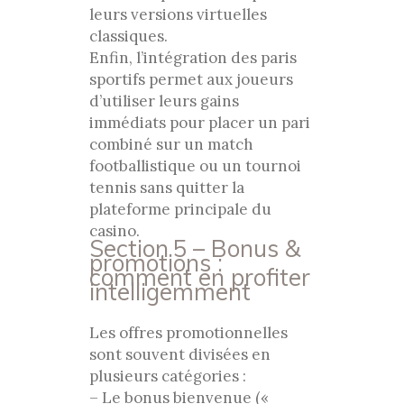
leurs versions virtuelles
classiques.
Enfin, l’intégration des paris
sportifs permet aux joueurs
d’utiliser leurs gains
immédiats pour placer un pari
combiné sur un match
footballistique ou un tournoi
tennis sans quitter la
plateforme principale du
casino.
Section 5 – Bonus &
promotions :
comment en profiter
intelligemment
Les offres promotionnelles
sont souvent divisées en
plusieurs catégories :
– Le bonus bienvenue («