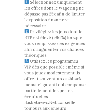
Sélectionnez uniquement
les offres dont le wagering ne
dépasse pas 25x afin de limiter
l’exposition financière
nécessaire
Privilégiez les jeux dont le
RTP est élevé (>96 %) lorsque
vous remplissez ces exigences
afin d’augmenter vos chances
théoriques
Utilisez les programmes
VIP dès que possible ; même si
vous jouez modestement ils
offrent souvent un cashback
mensuel garanti qui compense
partiellement les pertes
éventuelles
Basketnews.Net conseille
toujours aux joueurs