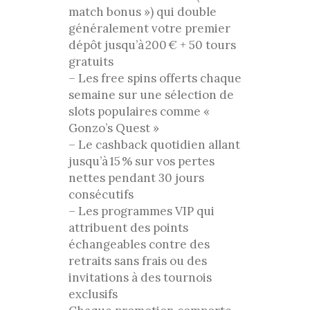
match bonus ») qui double
généralement votre premier
dépôt jusqu’à 200 € + 50 tours
gratuits
– Les free spins offerts chaque
semaine sur une sélection de
slots populaires comme «
Gonzo’s Quest »
– Le cashback quotidien allant
jusqu’à 15 % sur vos pertes
nettes pendant 30 jours
consécutifs
– Les programmes VIP qui
attribuent des points
échangeables contre des
retraits sans frais ou des
invitations à des tournois
exclusifs