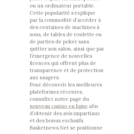
ou un ordinateur portable.
Cette popularité s’explique
par la commodité d’accéder à
des centaines de machines à
sous, de tables de roulette ou
de parties de poker sans
quitter son salon, ainsi que par
l’émergence de nouvelles
licences qui offrent plus de
transparence et de protection
aux usagers.
Pour découvrir les meilleures
plateformes récentes,
consultez notre page du
nouveau casino en ligne
afin
d’obtenir des avis impartiaux
et des bonus exclusifs.
Basketnews.Net se positionne