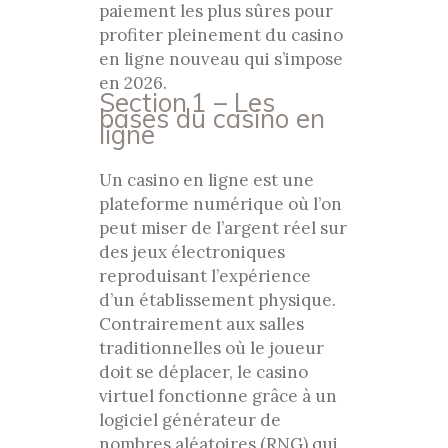
paiement les plus sûres pour
profiter pleinement du casino
en ligne nouveau qui s’impose
en 2026.
Section 1 – Les
bases du casino en
ligne
Un casino en ligne est une
plateforme numérique où l’on
peut miser de l’argent réel sur
des jeux électroniques
reproduisant l’expérience
d’un établissement physique.
Contrairement aux salles
traditionnelles où le joueur
doit se déplacer, le casino
virtuel fonctionne grâce à un
logiciel générateur de
nombres aléatoires (RNG) qui