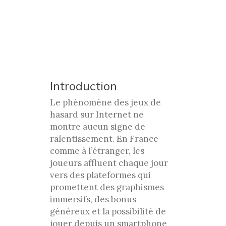
Du Casino En
Ligne – Tout Ce
Que Vous Devez
Savoir
Introduction
Le phénomène des jeux de
hasard sur Internet ne
montre aucun signe de
ralentissement. En France
comme à l’étranger, les
joueurs affluent chaque jour
vers des plateformes qui
promettent des graphismes
immersifs, des bonus
généreux et la possibilité de
jouer depuis un smartphone