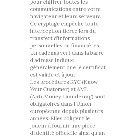
pour chiffrer toutes les
communications entre votre
navigateur et leurs serveurs.
Ce cryptage empêche toute
interception tierce lors du
transfert d’informations
personnelles ou financières.
Un cadenas vert dans la barre
d’adresse indique
généralement que le certificat
est valide et à jour.
Les procédures KYC (Know
Your Customer) et AML
(Anti‑Money Laundering) sont
obligatoires dans l’Union
européenne depuis plusieurs
années. Elles obligent le
joueur à fournir une pièce
d’identité officielle ainsi qu’un