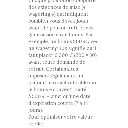
Chaque promotion comporte
des exigences de mise («
wagering ») qui indiquent
combien vous devez jouer
avant de pouvoir retirer vos
gains associés au bonus. Par
exemple, un bonus 200 € avec
un wagering 30x signifie qu’il
faut placer 6 000 € (200 × 30)
avant toute demande de
retrait. Certains sites
imposent également un
plafond maximal retirable sur
le bonus – souvent limité
à 500 € – ainsi qu’une date
d’expiration courte (7 à 14
jours).
Pour optimiser votre valeur
réelle :