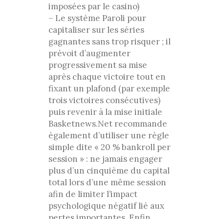
imposées par le casino)
– Le système Paroli pour
capitaliser sur les séries
gagnantes sans trop risquer ; il
prévoit d’augmenter
progressivement sa mise
après chaque victoire tout en
fixant un plafond (par exemple
trois victoires consécutives)
puis revenir à la mise initiale
Basketnews.Net recommande
également d’utiliser une règle
simple dite « 20 % bankroll per
session » : ne jamais engager
plus d’un cinquième du capital
total lors d’une même session
afin de limiter l’impact
psychologique négatif lié aux
pertes importantes. Enfin,