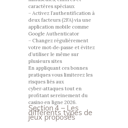
caractères spéciaux
– Activez l’authentification à
deux facteurs (2FA) via une
application mobile comme
Google Authenticator
– Changez régulièrement
votre mot‑de‑passe et évitez
d’utiliser le même sur
plusieurs sites
En appliquant ces bonnes
pratiques vous limiterez les
risques liés aux
cyber‑attaques tout en
profitant sereinement du
casino en ligne 2026.
Section 4 – Les
différents types de
jeux proposés