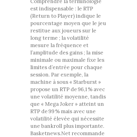
Comprendre la terminologie
est indispensable : le RTP
(Return to Player) indique le
pourcentage moyen que le jeu
restitue aux joueurs sur le
long terme ; la volatilité
mesure la fréquence et
l’amplitude des gains ; la mise
minimale ou maximale fixe les
limites d’entrée pour chaque
session. Par exemple, la
machine à sous « Starburst »
propose un RTP de 96,1 % avec
une volatilité moyenne, tandis
que « Mega Joker » atteint un
RTP de 99 % mais avec une
volatilité élevée qui nécessite
une bankroll plus importante.
Basketnews.Net recommande