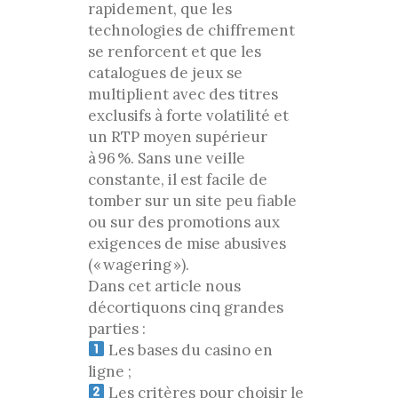
rapidement, que les
technologies de chiffrement
se renforcent et que les
catalogues de jeux se
multiplient avec des titres
exclusifs à forte volatilité et
un RTP moyen supérieur
à 96 %. Sans une veille
constante, il est facile de
tomber sur un site peu fiable
ou sur des promotions aux
exigences de mise abusives
(« wagering »).
Dans cet article nous
décortiquons cinq grandes
parties :
Les bases du casino en
ligne ;
Les critères pour choisir le