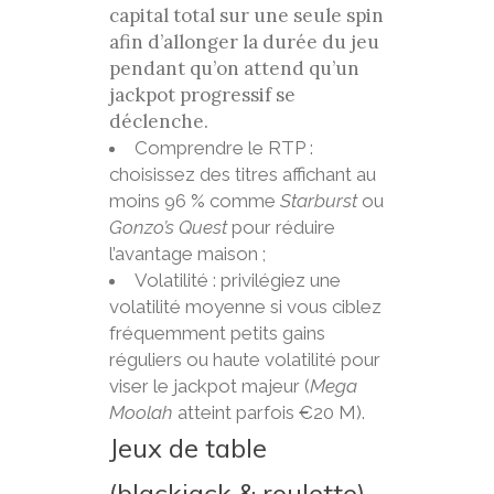
capital total sur une seule spin
afin d’allonger la durée du jeu
pendant qu’on attend qu’un
jackpot progressif se
déclenche.
Comprendre le RTP :
choisissez des titres affichant au
moins 96 % comme
Starburst
ou
Gonzo’s Quest
pour réduire
l’avantage maison ;
Volatilité : privilégiez une
volatilité moyenne si vous ciblez
fréquemment petits gains
réguliers ou haute volatilité pour
viser le jackpot majeur (
Mega
Moolah
atteint parfois €20 M).
Jeux de table
(blackjack & roulette)