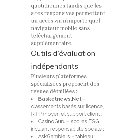
quotidiennes tandis que les
sites responsives permettent
un accès via n’importe quel
navigateur mobile sans
téléchargement
supplémentaire.
Outils d’évaluation
indépendants
Plusieurs plateformes
spécialisées proposent des
revues détaillées :
Basketnews.Net
–
classements basés sur licence,
RTP moyen et support client ;
CasinoGuru – scores ESG
incluant responsabilité sociale ;
AskGamblers – tableau