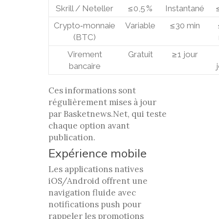
Skrill / Neteller
≤ 0,5 %
Instantané
Crypto‑monnaie
Variable
≤ 30 min
(BTC)
Virement
Gratuit
≥ 1 jour
bancaire
Ces informations sont
régulièrement mises à jour
par Basketnews.Net, qui teste
chaque option avant
publication.
Expérience mobile
Les applications natives
iOS/Android offrent une
navigation fluide avec
notifications push pour
rappeler les promotions