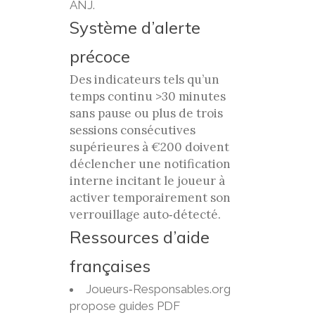
ANJ.
Système d’alerte
précoce
Des indicateurs tels qu’un
temps continu >30 minutes
sans pause ou plus de trois
sessions consécutives
supérieures à €200 doivent
déclencher une notification
interne incitant le joueur à
activer temporairement son
verrouillage auto‑détecté.
Ressources d’aide
françaises
Joueurs‑Responsables.org
propose guides PDF