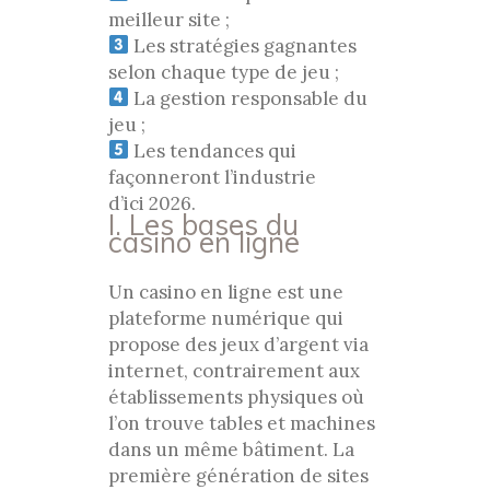
meilleur site ;
Les stratégies gagnantes
selon chaque type de jeu ;
La gestion responsable du
jeu ;
Les tendances qui
façonneront l’industrie
d’ici 2026.
I. Les bases du
casino en ligne
Un casino en ligne est une
plateforme numérique qui
propose des jeux d’argent via
internet, contrairement aux
établissements physiques où
l’on trouve tables et machines
dans un même bâtiment. La
première génération de sites