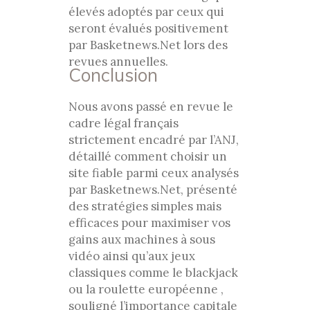
élevés adoptés par ceux qui
seront évalués positivement
par Basketnews.Net lors des
revues annuelles.
Conclusion
Nous avons passé en revue le
cadre légal français
strictement encadré par l’ANJ,
détaillé comment choisir un
site fiable parmi ceux analysés
par Basketnews.Net, présenté
des stratégies simples mais
efficaces pour maximiser vos
gains aux machines à sous
vidéo ainsi qu’aux jeux
classiques comme le blackjack
ou la roulette européenne ,
souligné l’importance capitale