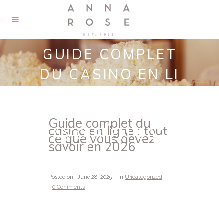
GUIDE COMPLET
DU CASINO EN LI
GNE : TOUT CE Q
UE VOUS DEVEZ
Guide complet du
casino en ligne : tout
SAVOIR EN 2026
ce que vous devez
savoir en 2026
Posted on
June 28, 2025
in
Uncategorized
0 Comments
Guide Complet