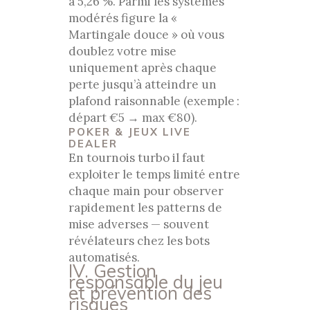
à 5,26 %. Parmi les systèmes
modérés figure la «
Martingale douce » où vous
doublez votre mise
uniquement après chaque
perte jusqu’à atteindre un
plafond raisonnable (exemple :
départ €5 → max €80).
POKER & JEUX LIVE
DEALER
En tournois turbo il faut
exploiter le temps limité entre
chaque main pour observer
rapidement les patterns de
mise adverses — souvent
révélateurs chez les bots
automatisés.
IV. Gestion
responsable du jeu
et prévention des
risques