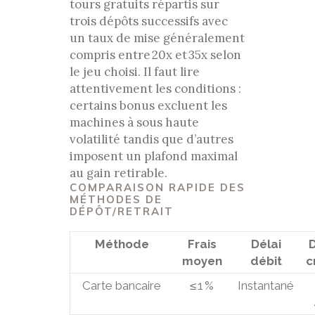
tours gratuits répartis sur
trois dépôts successifs avec
un taux de mise généralement
compris entre 20x et 35x selon
le jeu choisi. Il faut lire
attentivement les conditions :
certains bonus excluent les
machines à sous haute
volatilité tandis que d’autres
imposent un plafond maximal
au gain retirable.
COMPARAISON RAPIDE DES
MÉTHODES DE
DÉPÔT/RETRAIT
Méthode
Frais
Délai
D
moyen
débit
c
Carte bancaire
≤ 1 %
Instantané