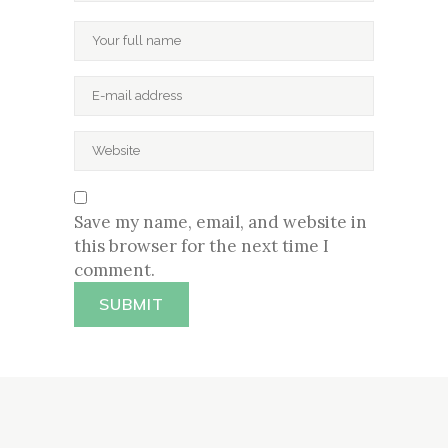
Save my name, email, and website in
this browser for the next time I
comment.