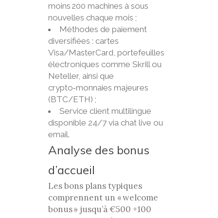
moins 200 machines à sous
nouvelles chaque mois ;
Méthodes de paiement
diversifiées : cartes
Visa/MasterCard, portefeuilles
électroniques comme Skrill ou
Neteller, ainsi que
crypto‑monnaies majeures
(BTC/ETH) ;
Service client multilingue
disponible 24/7 via chat live ou
email.
Analyse des bonus
d’accueil
Les bons plans typiques
comprennent un « welcome
bonus » jusqu’à €500 +100