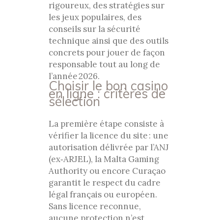
rigoureux, des stratégies sur
les jeux populaires, des
conseils sur la sécurité
technique ainsi que des outils
concrets pour jouer de façon
responsable tout au long de
l’année 2026.
Choisir le bon casino
en ligne : critères de
sélection
La première étape consiste à
vérifier la licence du site : une
autorisation délivrée par l’ANJ
(ex‑ARJEL), la Malta Gaming
Authority ou encore Curaçao
garantit le respect du cadre
légal français ou européen.
Sans licence reconnue,
aucune protection n’est