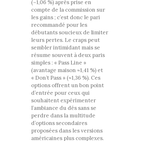
(~1,06 %) après prise en
compte de la commission sur
les gains ; c’est donc le pari
recommandé pour les
débutants soucieux de limiter
leurs pertes. Le craps peut
sembler intimidant mais se
résume souvent à deux paris
simples : « Pass Line »
(avantage maison ≈1,41 %) et
« Don’t Pass » (≈1,36 %). Ces
options offrent un bon point
d’entrée pour ceux qui
souhaitent expérimenter
l’ambiance du dés sans se
perdre dans la multitude
d’options secondaires
proposées dans les versions
américaines plus complexes.