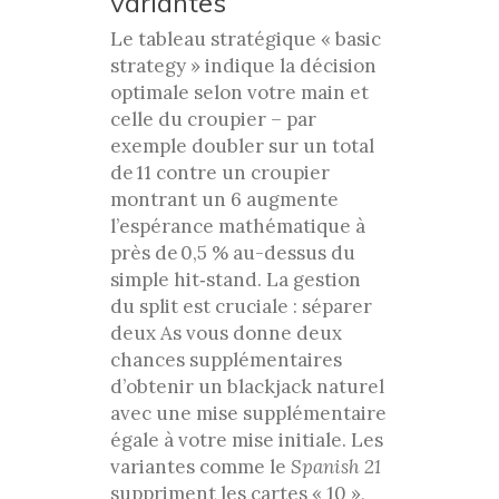
variantes
Le tableau stratégique « basic
strategy » indique la décision
optimale selon votre main et
celle du croupier – par
exemple doubler sur un total
de 11 contre un croupier
montrant un 6 augmente
l’espérance mathématique à
près de 0,5 % au-dessus du
simple hit‑stand. La gestion
du split est cruciale : séparer
deux As vous donne deux
chances supplémentaires
d’obtenir un blackjack naturel
avec une mise supplémentaire
égale à votre mise initiale. Les
variantes comme le
Spanish 21
suppriment les cartes « 10 »,