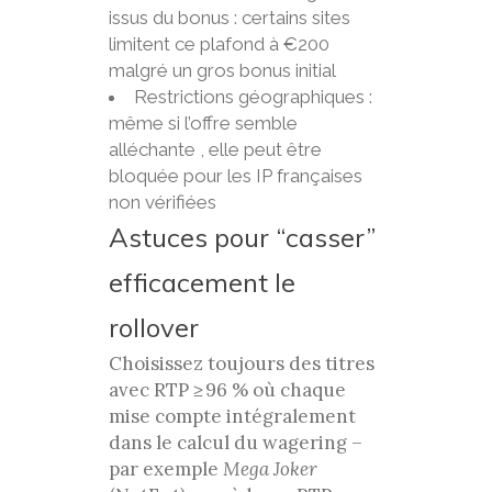
issus du bonus : certains sites
limitent ce plafond à €200
malgré un gros bonus initial
Restrictions géographiques :
même si l’offre semble
alléchante , elle peut être
bloquée pour les IP françaises
non vérifiées
Astuces pour “casser”
efficacement le
rollover
Choisissez toujours des titres
avec RTP ≥ 96 % où chaque
mise compte intégralement
dans le calcul du wagering –
par exemple
Mega Joker