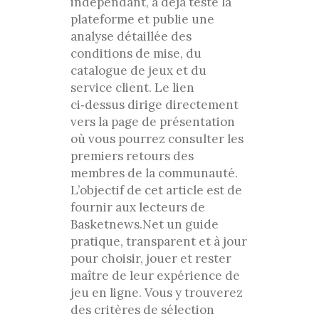
indépendant, a déjà testé la
plateforme et publie une
analyse détaillée des
conditions de mise, du
catalogue de jeux et du
service client. Le lien
ci‑dessus dirige directement
vers la page de présentation
où vous pourrez consulter les
premiers retours des
membres de la communauté.
L’objectif de cet article est de
fournir aux lecteurs de
Basketnews.Net un guide
pratique, transparent et à jour
pour choisir, jouer et rester
maître de leur expérience de
jeu en ligne. Vous y trouverez
des critères de sélection