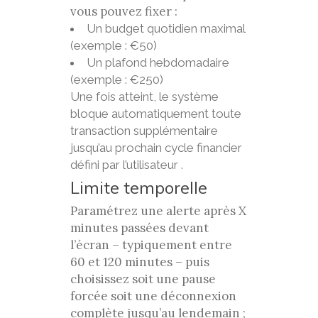
vous pouvez fixer :
Un budget quotidien maximal
(exemple : €50)
Un plafond hebdomadaire
(exemple : €250)
Une fois atteint, le système
bloque automatiquement toute
transaction supplémentaire
jusqu’au prochain cycle financier
défini par l’utilisateur .
Limite temporelle
Paramétrez une alerte après X
minutes passées devant
l’écran – typiquement entre
60 et 120 minutes – puis
choisissez soit une pause
forcée soit une déconnexion
complète jusqu’au lendemain ;