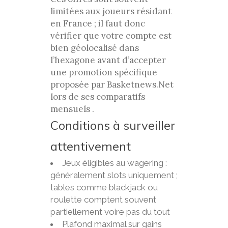
limitées aux joueurs résidant
en France ; il faut donc
vérifier que votre compte est
bien géolocalisé dans
l’hexagone avant d’accepter
une promotion spécifique
proposée par Basketnews.Net
lors de ses comparatifs
mensuels .
Conditions à surveiller
attentivement
Jeux éligibles au wagering :
généralement slots uniquement ;
tables comme blackjack ou
roulette comptent souvent
partiellement voire pas du tout
Plafond maximal sur gains