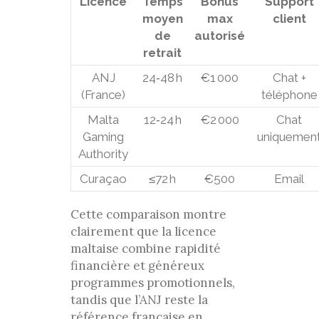
Licence
Temps
Bonus
Support
moyen
max
client
de
autorisé
retrait
ANJ
24‑48 h
€1 000
Chat +
(France)
téléphone
Malta
12‑24 h
€2 000
Chat
Gaming
uniquemen
Authority
Curaçao
≤72 h
€500
Email
Cette comparaison montre
clairement que la licence
maltaise combine rapidité
financière et généreux
programmes promotionnels,
tandis que l’ANJ reste la
référence française en