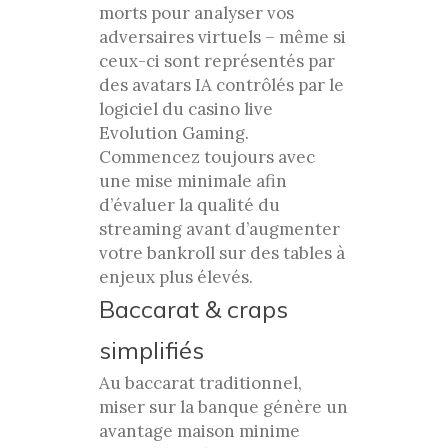
morts pour analyser vos
adversaires virtuels – même si
ceux-ci sont représentés par
des avatars IA contrôlés par le
logiciel du casino live
Evolution Gaming.
Commencez toujours avec
une mise minimale afin
d’évaluer la qualité du
streaming avant d’augmenter
votre bankroll sur des tables à
enjeux plus élevés.
Baccarat & craps
simplifiés
Au baccarat traditionnel,
miser sur la banque génère un
avantage maison minime