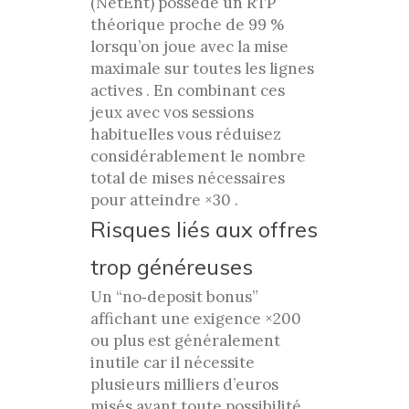
(NetEnt) possède un RTP
théorique proche de 99 %
lorsqu’on joue avec la mise
maximale sur toutes les lignes
actives . En combinant ces
jeux avec vos sessions
habituelles vous réduisez
considérablement le nombre
total de mises nécessaires
pour atteindre ×30 .
Risques liés aux offres
trop généreuses
Un “no‑deposit bonus”
affichant une exigence ×200
ou plus est généralement
inutile car il nécessite
plusieurs milliers d’euros
misés avant toute possibilité