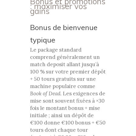
Bonus et promotions
: maximiser vos
gains
Bonus de bienvenue
typique
Le package standard
comprend généralement un
match deposit allant jusqu’à
100 % sur votre premier dépôt
+ 50 tours gratuits sur une
machine populaire comme
Book of Dead
. Les exigences de
mise sont souvent fixées à ×30
fois le montant bonus + mise
initiale ; ainsi un dépôt de
€100 donne €100 bonus + €50
tours dont chaque tour