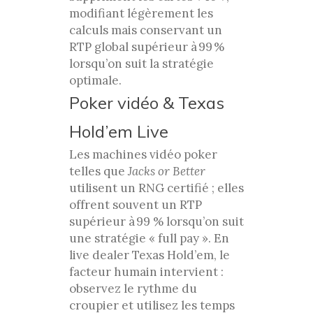
modifiant légèrement les
calculs mais conservant un
RTP global supérieur à 99 %
lorsqu’on suit la stratégie
optimale.
Poker vidéo & Texas
Hold’em Live
Les machines vidéo poker
telles que
Jacks or Better
utilisent un RNG certifié ; elles
offrent souvent un RTP
supérieur à 99 % lorsqu’on suit
une stratégie « full pay ». En
live dealer Texas Hold’em, le
facteur humain intervient :
observez le rythme du
croupier et utilisez les temps