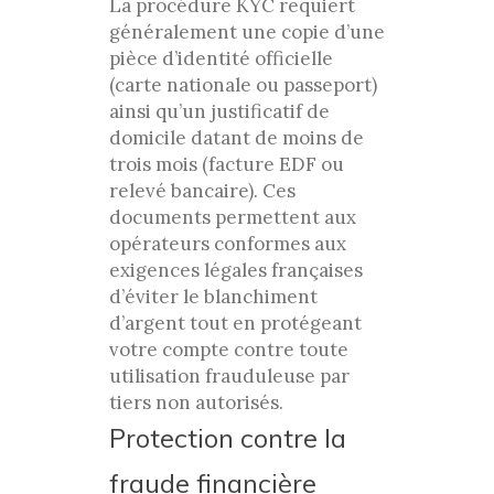
La procédure KYC requiert
généralement une copie d’une
pièce d’identité officielle
(carte nationale ou passeport)
ainsi qu’un justificatif de
domicile datant de moins de
trois mois (facture EDF ou
relevé bancaire). Ces
documents permettent aux
opérateurs conformes aux
exigences légales françaises
d’éviter le blanchiment
d’argent tout en protégeant
votre compte contre toute
utilisation frauduleuse par
tiers non autorisés.
Protection contre la
fraude financière