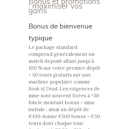
Bonus et promotions
: maximiser vos
gains
Bonus de bienvenue
typique
Le package standard
comprend généralement un
match deposit allant jusqu’à
100 % sur votre premier dépôt
+ 50 tours gratuits sur une
machine populaire comme
Book of Dead
. Les exigences de
mise sont souvent fixées à ×30
fois le montant bonus + mise
initiale ; ainsi un dépôt de
€100 donne €100 bonus + €50
tours dont chaque tour