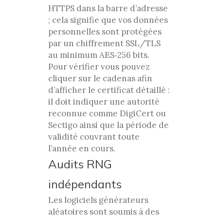
HTTPS dans la barre d’adresse
; cela signifie que vos données
personnelles sont protégées
par un chiffrement SSL/TLS
au minimum AES‑256 bits.
Pour vérifier vous pouvez
cliquer sur le cadenas afin
d’afficher le certificat détaillé :
il doit indiquer une autorité
reconnue comme DigiCert ou
Sectigo ainsi que la période de
validité couvrant toute
l’année en cours.
Audits RNG
indépendants
Les logiciels générateurs
aléatoires sont soumis à des