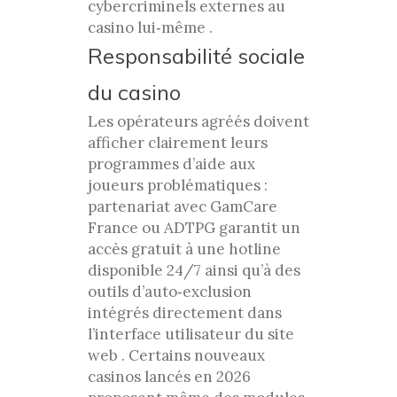
cybercriminels externes au
casino lui‑même .
Responsabilité sociale
du casino
Les opérateurs agréés doivent
afficher clairement leurs
programmes d’aide aux
joueurs problématiques :
partenariat avec GamCare
France ou ADTPG garantit un
accès gratuit à une hotline
disponible 24/7 ainsi qu’à des
outils d’auto‑exclusion
intégrés directement dans
l’interface utilisateur du site
web . Certains nouveaux
casinos lancés en 2026