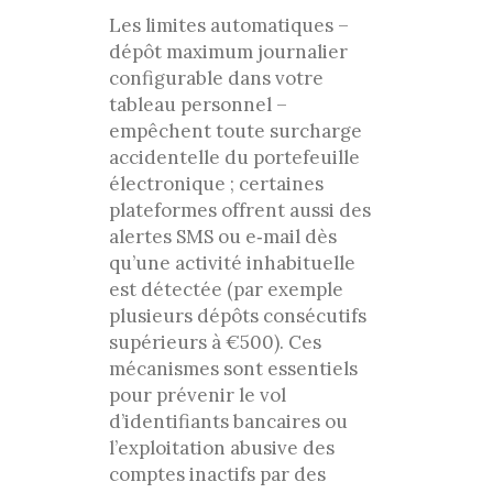
Les limites automatiques –
dépôt maximum journalier
configurable dans votre
tableau personnel –
empêchent toute surcharge
accidentelle du portefeuille
électronique ; certaines
plateformes offrent aussi des
alertes SMS ou e‑mail dès
qu’une activité inhabituelle
est détectée (par exemple
plusieurs dépôts consécutifs
supérieurs à €500). Ces
mécanismes sont essentiels
pour prévenir le vol
d’identifiants bancaires ou
l’exploitation abusive des
comptes inactifs par des