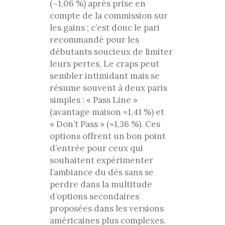
(~1,06 %) après prise en
compte de la commission sur
les gains ; c’est donc le pari
recommandé pour les
débutants soucieux de limiter
leurs pertes. Le craps peut
sembler intimidant mais se
résume souvent à deux paris
simples : « Pass Line »
(avantage maison ≈1,41 %) et
« Don’t Pass » (≈1,36 %). Ces
options offrent un bon point
d’entrée pour ceux qui
souhaitent expérimenter
l’ambiance du dés sans se
perdre dans la multitude
d’options secondaires
proposées dans les versions
américaines plus complexes.