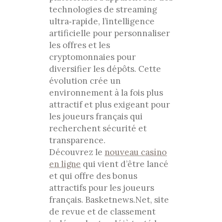
technologies de streaming
ultra‑rapide, l’intelligence
artificielle pour personnaliser
les offres et les
cryptomonnaies pour
diversifier les dépôts. Cette
évolution crée un
environnement à la fois plus
attractif et plus exigeant pour
les joueurs français qui
recherchent sécurité et
transparence.
Découvrez le
nouveau casino
en ligne
qui vient d’être lancé
et qui offre des bonus
attractifs pour les joueurs
français. Basketnews.Net, site
de revue et de classement