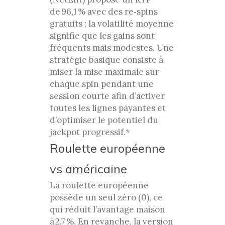
de 96,1 % avec des re‑spins
gratuits ; la volatilité moyenne
signifie que les gains sont
fréquents mais modestes. Une
stratégie basique consiste à
miser la mise maximale sur
chaque spin pendant une
session courte afin d’activer
toutes les lignes payantes et
d’optimiser le potentiel du
jackpot progressif.*
Roulette européenne
vs américaine
La roulette européenne
possède un seul zéro (0), ce
qui réduit l’avantage maison
à 2,7 %. En revanche, la version