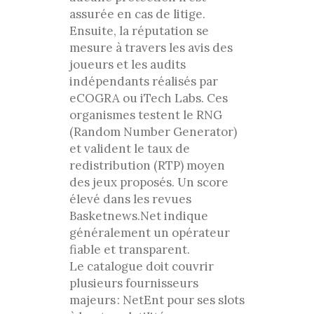
assurée en cas de litige.
Ensuite, la réputation se
mesure à travers les avis des
joueurs et les audits
indépendants réalisés par
eCOGRA ou iTech Labs. Ces
organismes testent le RNG
(Random Number Generator)
et valident le taux de
redistribution (RTP) moyen
des jeux proposés. Un score
élevé dans les revues
Basketnews.Net indique
généralement un opérateur
fiable et transparent.
Le catalogue doit couvrir
plusieurs fournisseurs
majeurs : NetEnt pour ses slots