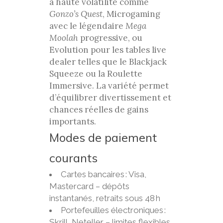
à haute volatilité comme
Gonzo’s Quest
, Microgaming
avec le légendaire
Mega
Moolah
progressive, ou
Evolution pour les tables live
dealer telles que le Blackjack
Squeeze ou la Roulette
Immersive. La variété permet
d’équilibrer divertissement et
chances réelles de gains
importants.
Modes de paiement
courants
Cartes bancaires : Visa,
Mastercard – dépôts
instantanés, retraits sous 48 h
Portefeuilles électroniques :
Skrill, Neteller – limites flexibles,