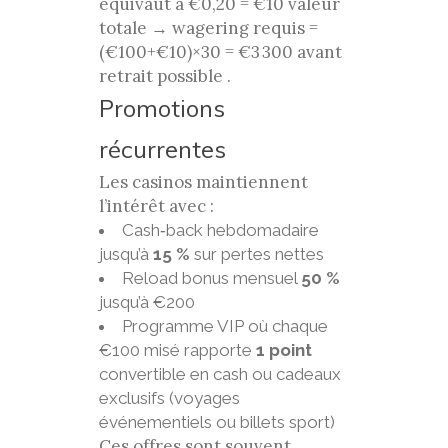
équivaut à €0,20 = €10 valeur
totale → wagering requis =
(€100+€10)×30 = €3 300 avant
retrait possible .
Promotions
récurrentes
Les casinos maintiennent
l’intérêt avec :
Cash‑back hebdomadaire
jusqu’à
15 %
sur pertes nettes
Reload bonus mensuel
50 %
jusqu’à €200
Programme VIP où chaque
€100 misé rapporte
1 point
convertible en cash ou cadeaux
exclusifs (voyages
événementiels ou billets sport)
Ces offres sont souvent