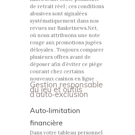
de retrait réel ; ces conditions
abusives sont signalées
systématiquement dans nos
revues sur Basketnews.Net,
où nous attribuons une note
rouge aux promotions jugées
déloyales . Toujours comparer
plusieurs offres avant de
déposer afin d’éviter ce piège
courant chez certains
nouveaux casinos en ligne .
Gestion responsable
du jeu et outils
d’auto‑exclusion
Auto‑limitation
financière
Dans votre tableau personnel