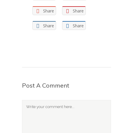
Share
Share
Share
Share
Post A Comment