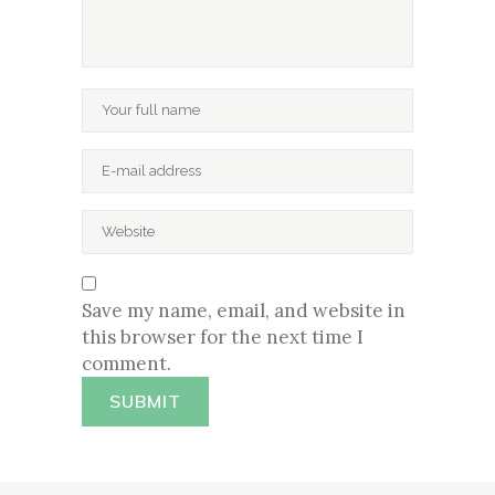
Save my name, email, and website in
this browser for the next time I
comment.