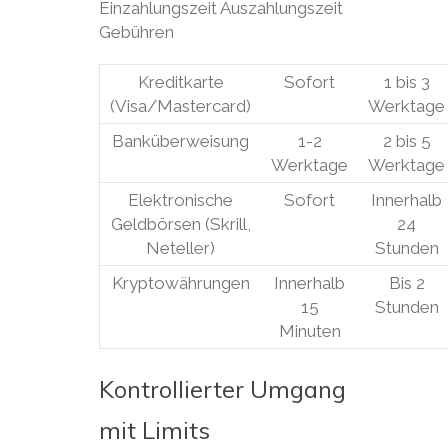
Einzahlungszeit Auszahlungszeit
Gebühren
Kreditkarte
Sofort
1 bis 3
(Visa/Mastercard)
Werktage
Banküberweisung
1-2
2 bis 5
Werktage
Werktage
Elektronische
Sofort
Innerhalb
Geldbörsen (Skrill,
24
Neteller)
Stunden
Kryptowährungen
Innerhalb
Bis 2
15
Stunden
Minuten
Kontrollierter Umgang
mit Limits