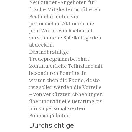
Neukunden-Angeboten für
frische Mitglieder profitieren
Bestandskunden von
periodischen Aktionen, die
jede Woche wechseln und
verschiedene Spielkategorien
abdecken.
Das mehrstufige
Treueprogramm belohnt
kontinuierliche Teilnahme mit
besonderen Benefits. Je
weiter oben die Ebene, desto
reizvoller werden die Vorteile
– von verkürzten Abhebungen
über individuelle Beratung bis
hin zu personalisierten
Bonusangeboten.
Durchsichtige