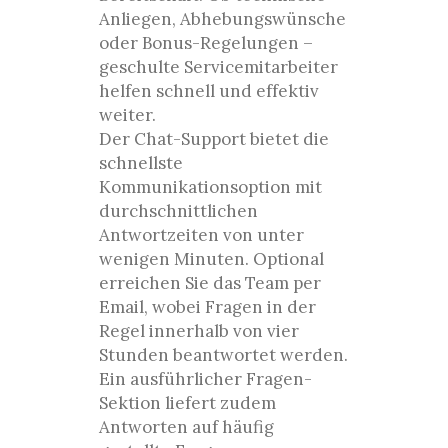
Anliegen, Abhebungswünsche
oder Bonus-Regelungen –
geschulte Servicemitarbeiter
helfen schnell und effektiv
weiter.
Der Chat-Support bietet die
schnellste
Kommunikationsoption mit
durchschnittlichen
Antwortzeiten von unter
wenigen Minuten. Optional
erreichen Sie das Team per
Email, wobei Fragen in der
Regel innerhalb von vier
Stunden beantwortet werden.
Ein ausführlicher Fragen-
Sektion liefert zudem
Antworten auf häufig