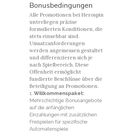
Bonusbedingungen
Alle Promotionen bei Herospin
unterliegen präzise
formulierten Konditionen, die
stets einsehbar sind.
Umsatzanforderungen
werden angemessen gestaltet
und differenzieren sich je
nach Spielbereich. Diese
Offenheit ermöglicht
fundierte Beschlüsse über die
Beteiligung an Promotionen.
Willkommenspaket:
Mehrschichtige Bonusangebote
auf die anfänglichen
Einzahlungen mit zusätzlichen
Freispielen für spezifische
Automatenspiele