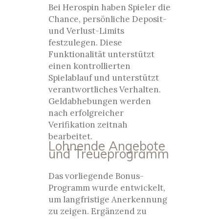
Bei Herospin haben Spieler die
Chance, persönliche Deposit-
und Verlust-Limits
festzulegen. Diese
Funktionalität unterstützt
einen kontrollierten
Spielablauf und unterstützt
verantwortliches Verhalten.
Geldabhebungen werden
nach erfolgreicher
Verifikation zeitnah
bearbeitet.
Lohnende Angebote
und Treueprogramm
Das vorliegende Bonus-
Programm wurde entwickelt,
um langfristige Anerkennung
zu zeigen. Ergänzend zu