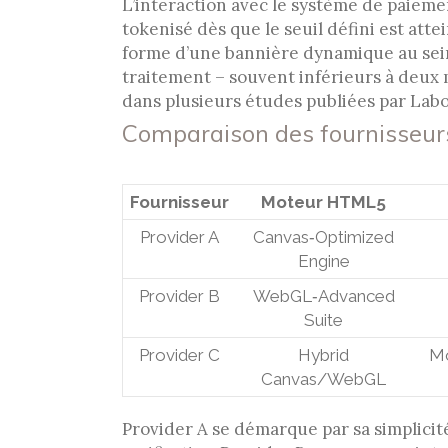
L’interaction avec le système de paiem
tokenisé dès que le seuil défini est att
forme d’une bannière dynamique au sein
traitement – souvent inférieurs à deux 
dans plusieurs études publiées par Lab
Comparaison des fournisseur
Fournisseur
Moteur HTML5
Provider A
Canvas‑Optimized
Engine
Provider B
WebGL‑Advanced
Suite
Provider C
Hybrid
Mo
Canvas/WebGL
Provider A se démarque par sa simplicit