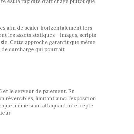
é est la rapidité d’affichage plutôt que
s afin de scaler horizontalement lors
t les assets statiques – images, scripts
n Asie. Cette approche garantit que même
 de surcharge qui pourrait
 et le serveur de paiement. En
éversibles, limitant ainsi l’exposition
re que même si un attaquant intercepte
ueur.