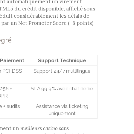
chent automatiquement un virement
HTML5 du crédit disponible, affiché sous
éduit considérablement les délais de
e par un Net Promoter Score (+8 points)
égré
 Paiement
Support Technique
on PCI DSS
Support 24/7 multilingue
256 +
SLA 99,9 % avec chat dédié
DPR
 + audits
Assistance via ticketing
uniquement
dement un
meilleurs casino sans