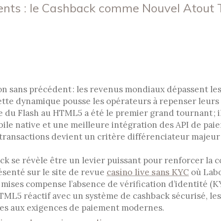
nts : le Cashback comme Nouvel Atout 
s Paiements : Le Cashback C
aming
n sans précédent : les revenus mondiaux dépassent les 9
ette dynamique pousse les opérateurs à repenser leurs
ge du Flash au HTML5 a été le premier grand tournant ;
ile native et une meilleure intégration des API de paie
ransactions devient un critère différenciateur majeur p
k se révèle être un levier puissant pour renforcer la c
ésenté sur le site de revue
casino live sans KYC
où Labo
ses compense l’absence de vérification d’identité (KYC
TML5 réactif avec un système de cashback sécurisé, l
es aux exigences de paiement modernes.