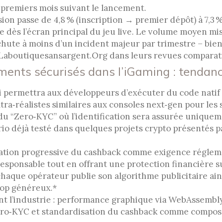
s premiers mois suivant le lancement.
ion passe de 4,8 % (inscription → premier dépôt) à 7,3
le dès l’écran principal du jeu live. Le volume moyen m
chute à moins d’un incident majeur par trimestre – bie
r Laboutiquesansargent.Org dans leurs revues comparat
ents sécurisés dans l’iGaming : tendanc
i permettra aux développeurs d’exécuter du code natif
ltra‑réalistes similaires aux consoles next‑gen pour les
 du “Zero‑KYC” où l’identification sera assurée unique
ario déjà testé dans quelques projets crypto présenté
ation progressive du cashback comme exigence régleme
esponsable tout en offrant une protection financière 
haque opérateur publie son algorithme publicitaire ain
rop généreux.*
nt l’industrie : performance graphique via WebAssembl
ero‑KYC et standardisation du cashback comme composa