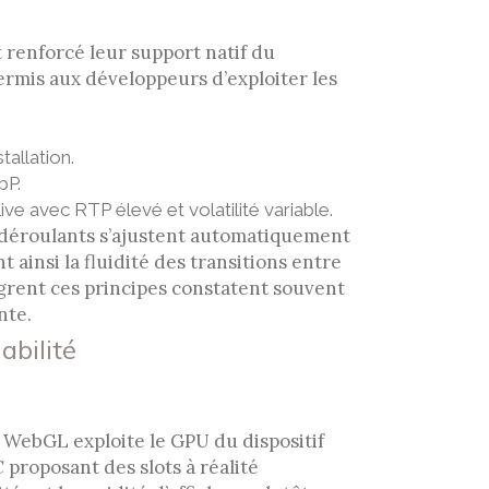
renforcé leur support natif du
ermis aux développeurs d’exploiter les
tallation.
bP.
e avec RTP élevé et volatilité variable.
s déroulants s’ajustent automatiquement
 ainsi la fluidité des transitions entre
tègrent ces principes constatent souvent
nte.
abilité
. WebGL exploite le GPU du dispositif
C
proposant des slots à réalité