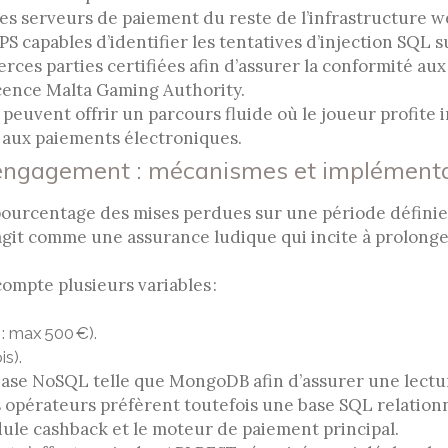
es serveurs de paiement du reste de l’infrastructure w
 capables d’identifier les tentatives d’injection SQL s
ierces parties certifiées afin d’assurer la conformité a
icence Malta Gaming Authority.
s peuvent offrir un parcours fluide où le joueur profi
s aux paiements électroniques.
engagement : mécanismes et implémenta
ourcentage des mises perdues sur une période définie,
git comme une assurance ludique qui incite à prolonge
ompte plusieurs variables :
: max 500 €).
is).
ase NoSQL telle que MongoDB afin d’assurer une lecture
s opérateurs préfèrent toutefois une base SQL relationn
dule cashback et le moteur de paiement principal.