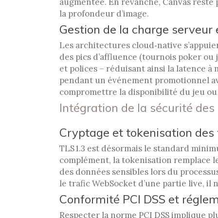
augmentée. En revanche, Canvas reste plu
la profondeur d’image.
Gestion de la charge serveur
Les architectures cloud‑native s’appui
des pics d’affluence (tournois poker ou
et polices – réduisant ainsi la latence 
pendant un événement promotionnel avec
compromettre la disponibilité du jeu ou
Intégration de la sécurité d
Cryptage et tokenisation des
TLS 1.3 est désormais le standard mini
complément, la tokenisation remplace le
des données sensibles lors du processu
le trafic WebSocket d’une partie live, il
Conformité PCI DSS et réglem
Respecter la norme PCI DSS implique plu