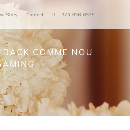
ur Story
Contact
973-636-6535
SHBACK COMME NOU
GAMING