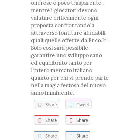
onerose o poco trasparent­e ,
mentre i giocatori devono
valutare criticamente ogni
proposta confrontandola
attraverso fontiture affidabili
quali quelle offerte da Fnco.It .
Solo così sarà possibile
garantire uno sviluppo sano
ed equilibrato tanto per
l’intero mercato italiano
quanto per chi vi prende parte
nella magia festosa del nuovo
anno imminente.”
Share
Tweet
Share
Share
Share
Share