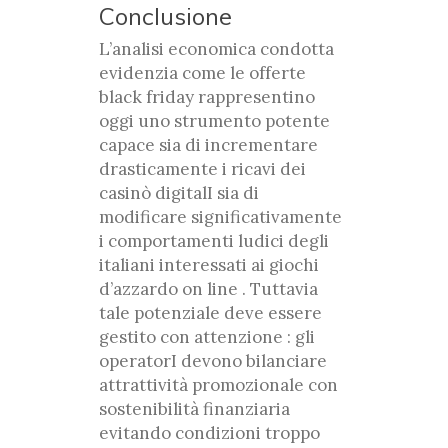
Conclusione
L’analisi economica condotta
evidenzia come le offerte
black friday rappresentino
oggi uno strumento potente
capace sia di incrementare
drasticamente i ricavi dei
casinò digital­I sia di
modificare significativamente
i comportamenti ludici degli
italiani interessati ai giochi
d’azzardo on line . Tuttavia
tale potenziale deve essere
gestito con attenzione : gli
operator​I devono bilanciare
attrattività promozionale con
sostenibilità finanziaria
evitando condizioni troppo