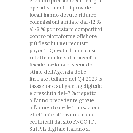
creando pressione sui margini
operativi medi – i provider
locali hanno dovuto ridurre
commissioni affiliate dal~12 %
al~8 % per restare competitivi
contro piattaforme offshore
più flessibili nei requisiti
payout . Questa dinamica si
riflette anche sulla raccolta
fiscale nazionale: secondo
stime dell’Agenzia delle
Entrate italiane nel Q4 2023 la
tassazione sul gaming digitale
è cresciuta del~7 % rispetto
all’anno precedente grazie
all’aumento delle transazioni
effettuate attraverso canali
certificati dal sito FNCO.IT .
Sul PIL digitale italiano si