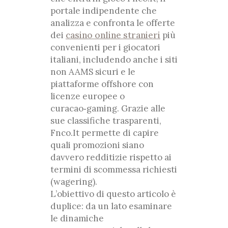
portale indipendente che
analizza e confronta le offerte
dei
casino online stranieri
più
convenienti per i giocatori
italiani, includendo anche i siti
non AAMS sicuri e le
piattaforme offshore con
licenze europee o
curacao‑gaming. Grazie alle
sue classifiche trasparenti,
Fnco.It permette di capire
quali promozioni siano
davvero redditizie rispetto ai
termini di scommessa richiesti
(wagering).
L’obiettivo di questo articolo è
duplice: da un lato esaminare
le dinamiche