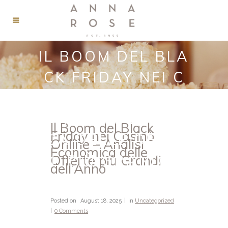
IL BOOM DEL BLA
CK FRIDAY NEI C
ASINÒ ONLINE –
ANALISI ECONOM
Il Boom del Black
Friday nei Casinò
ICA DELLE OFFER
Online – Analisi
Economica delle
TE PIÙ GRANDI D
Offerte più Grandi
dell’Anno
ELL’ANNO
Posted on
August 18, 2025
in
Uncategorized
0 Comments
Il Boom Del