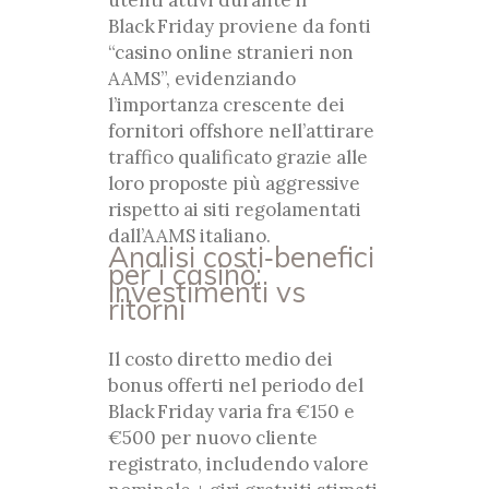
Black Friday proviene da fonti
“casino online stranieri non
AAMS”, evidenziando
l’importanza crescente dei
fornitori offshore nell’attirare
traffico qualificato grazie alle
loro proposte più aggressive
rispetto ai siti regolamentati
dall’AAMS italiano.
Analisi costi‑benefici
per i casinò:
investimenti vs
ritorni
Il costo diretto medio dei
bonus offerti nel periodo del
Black Friday varia fra €150 e
€500 per nuovo cliente
registrato, includendo valore