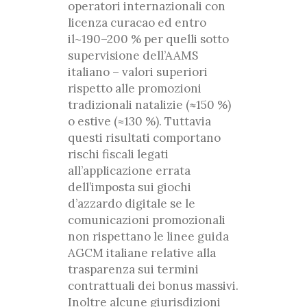
operatori internazionali con
licenza curacao ed entro
il~190–200 % per quelli sotto
supervisione dell’AAMS
italiano – valori superiori
rispetto alle promozioni
tradizionali natalizie (≈150 %)
o estive (≈130 %). Tuttavia
questi risultati comportano
rischi fiscali legati
all’applicazione errata
dell’imposta sui giochi
d’azzardo digitale se le
comunicazioni promozionali
non rispettano le linee guida
AGCM italiane relative alla
trasparenza sui termini
contrattuali dei bonus massivi.
Inoltre alcune giurisdizioni