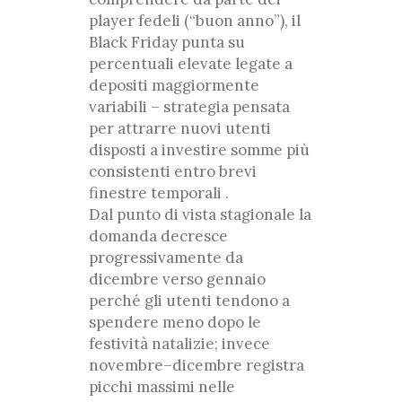
player fedeli (“buon anno”), il
Black Friday punta su
percentuali elevate legate a
depositi maggiormente
variabili – strategia pensata
per attrarre nuovi utenti
disposti a investire somme più
consistenti entro brevi
finestre temporali .
Dal punto di vista stagionale la
domanda decresce
progressivamente da
dicembre verso gennaio
perché gli utenti tendono a
spendere meno dopo le
festività natalizie; invece
novembre–dicembre registra
picchi massimi nelle