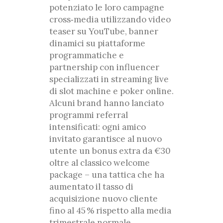
potenziato le loro campagne
cross‑media utilizzando video
teaser su YouTube, banner
dinamici su piattaforme
programmatiche e
partnership con influencer
specializzati in streaming live
di slot machine e poker online.
Alcuni brand hanno lanciato
programmi referral
intensificati: ogni amico
invitato garantisce al nuovo
utente un bonus extra da €30
oltre al classico welcome
package – una tattica che ha
aumentato il tasso di
acquisizione nuovo cliente
fino al 45 % rispetto alla media
trimestrale normale