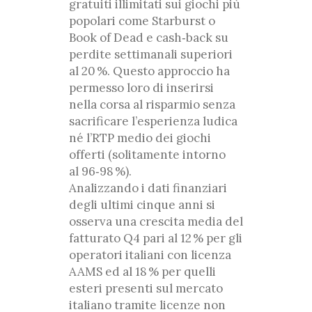
gratuiti illimitati sui giochi più
popolari come Starburst o
Book of Dead e cash‑back su
perdite settimanali superiori
al 20 %. Questo approccio ha
permesso loro di inserirsi
nella corsa al risparmio senza
sacrificare l’esperienza ludica
né l’RTP medio dei giochi
offerti (solitamente intorno
al 96‑98 %).
Analizzando i dati finanziari
degli ultimi cinque anni si
osserva una crescita media del
fatturato Q4 pari al 12 % per gli
operatori italiani con licenza
AAMS ed al 18 % per quelli
esteri presenti sul mercato
italiano tramite licenze non