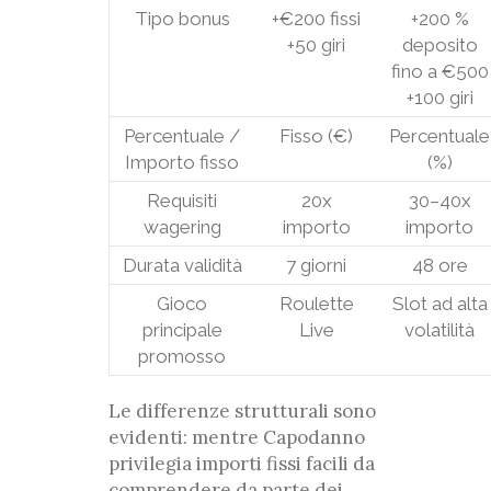
Tipo bonus
+€200 fissi
+200 %
+50 giri
deposito
fino a €500
+100 giri
Percentuale /
Fisso (€)
Percentuale
Importo fisso
(%)
Requisiti
20x
30–40x
wagering
importo
importo
Durata validità
7 giorni
48 ore
Gioco
Roulette
Slot ad alta
principale
Live
volatilità
promosso
Le differenze strutturali sono
evidenti: mentre Capodanno
privilegia importi fissi facili da
comprendere da parte dei