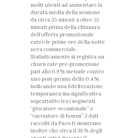
molti utenti ad aumentare la
durata media della sessione
da circa 35 minuti a oltre 55
minuti prima della chiusura
dell’offerta promozionale
entro le prime ore della notte
nera commerciale.
Statisticamente si registra un
churn rate pre‑promozione
pari allo 0,9 % mensile contro
uno post‑promo dello 0,4 %,
indicando una fidelizzazione
temporanea ma significativa
soprattutto tra i segmenti
“giocatore occasionale” e
“cacciatore di bonus”. I dati
raccolti da Fnco.It mostrano
inoltre che circa il 38 % degli
utenti attivi durante il