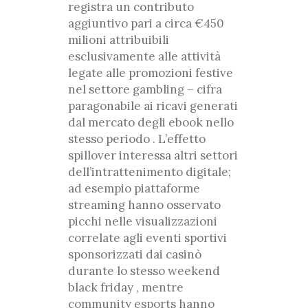
registra un contributo
aggiuntivo pari a circa €450
milioni attribuibili
esclusivamente alle attività
legate alle promozioni festive
nel settore gambling – cifra
paragonabile ai ricavi generati
dal mercato degli ebook nello
stesso periodo . L’effetto
spillover interessa altri settori
dell’intrattenimento digitale;
ad esempio piattaforme
streaming hanno osservato
picchi nelle visualizzazioni
correlate agli eventi sportivi
sponsorizzati dai casinò
durante lo stesso weekend
black friday , mentre
community esports hanno