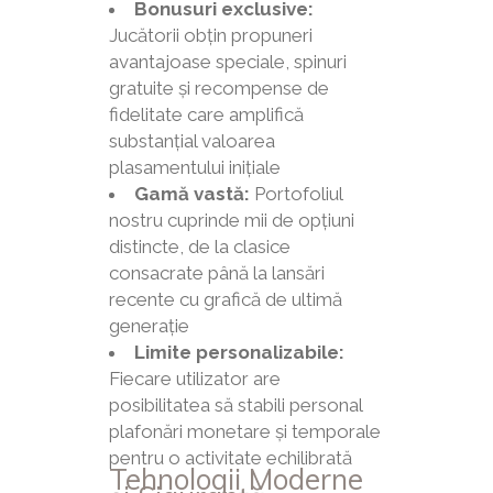
Bonusuri exclusive:
Jucătorii obțin propuneri
avantajoase speciale, spinuri
gratuite și recompense de
fidelitate care amplifică
substanțial valoarea
plasamentului inițiale
Gamă vastă:
Portofoliul
nostru cuprinde mii de opțiuni
distincte, de la clasice
consacrate până la lansări
recente cu grafică de ultimă
generație
Limite personalizabile:
Fiecare utilizator are
posibilitatea să stabili personal
plafonări monetare și temporale
pentru o activitate echilibrată
Tehnologii Moderne