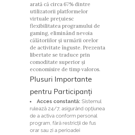
arată că circa 67% dintre
utilizatorii platformelor
virtuale prețuiesc
flexibilitatea programului de
gaming, eliminând nevoia
călătoriilor și urmării orelor
de activitate înguste. Prezenta
libertate se traduce prin
comoditate superior și
economisire de timp valoros.
Plusuri Importante
pentru Participanți
Acces constantă:
Sistemul
rulează 24/7, asigurând opțiunea
de a activa conform personal
program, fără restricții de fus
orar sau zi a perioadei