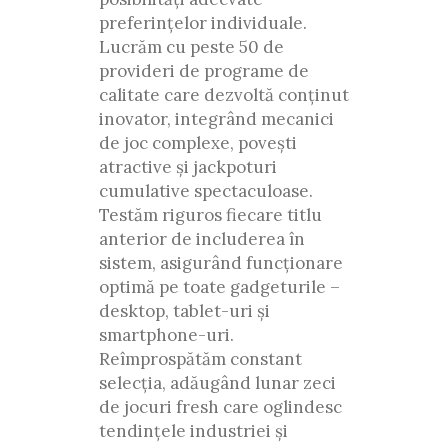
preferințelor individuale.
Lucrăm cu peste 50 de
provideri de programe de
calitate care dezvoltă conținut
inovator, integrând mecanici
de joc complexe, povești
atractive și jackpoturi
cumulative spectaculoase.
Testăm riguros fiecare titlu
anterior de includerea în
sistem, asigurând funcționare
optimă pe toate gadgeturile –
desktop, tablet-uri și
smartphone-uri.
Reîmprospătăm constant
selecția, adăugând lunar zeci
de jocuri fresh care oglindesc
tendințele industriei și