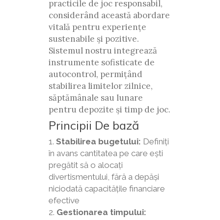
practicile de joc responsabil,
considerând această abordare
vitală pentru experiențe
sustenabile și pozitive.
Sistemul nostru integrează
instrumente sofisticate de
autocontrol, permițând
stabilirea limitelor zilnice,
săptămânale sau lunare
pentru depozite și timp de joc.
Principii De bază
Stabilirea bugetului:
Definiți
în avans cantitatea pe care ești
pregătit să o alocați
divertismentului, fără a depăși
niciodată capacitățile financiare
efective
Gestionarea timpului: