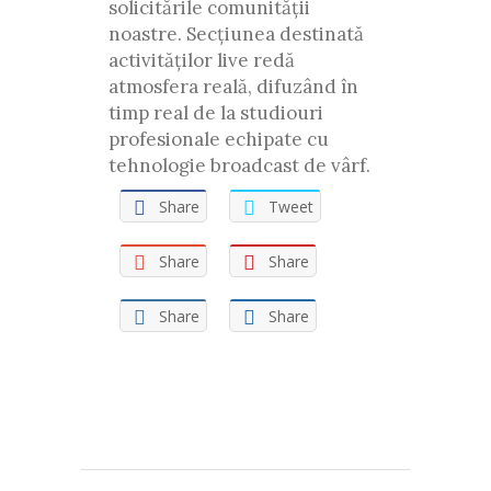
solicitările comunității
noastre. Secțiunea destinată
activităților live redă
atmosfera reală, difuzând în
timp real de la studiouri
profesionale echipate cu
tehnologie broadcast de vârf.
Share
Tweet
Share
Share
Share
Share