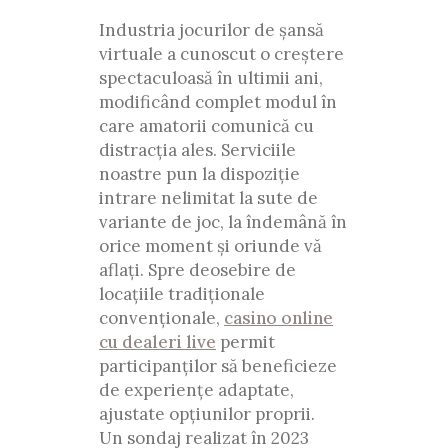
Industria jocurilor de șansă
virtuale a cunoscut o creștere
spectaculoasă în ultimii ani,
modificând complet modul în
care amatorii comunică cu
distracția ales. Serviciile
noastre pun la dispoziție
intrare nelimitat la sute de
variante de joc, la îndemână în
orice moment și oriunde vă
aflați. Spre deosebire de
locațiile tradiționale
convenționale,
casino online
cu dealeri live
permit
participanților să beneficieze
de experiențe adaptate,
ajustate opțiunilor proprii.
Un sondaj realizat în 2023