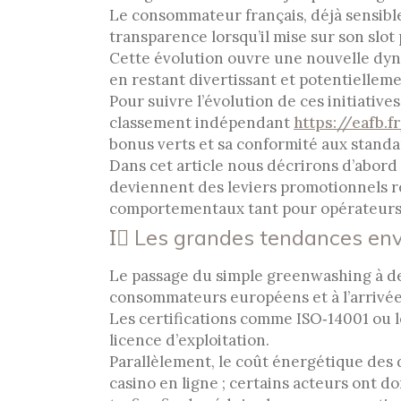
Le consommateur français, déjà sensible
transparence lorsqu’il mise sur son slot p
Cette évolution ouvre une nouvelle dyn
en restant divertissant et potentiellemen
Pour suivre l’évolution de ces initiativ
classement indépendant
https://eafb.f
bonus verts et sa conformité aux stand
Dans cet article nous décrirons d’abord
deviennent des leviers promotionnels r
comportementaux tant pour opérateurs 
I️⃣ Les grandes tendances en
Le passage du simple greenwashing à des
consommateurs européens et à l’arrivée
Les certifications comme ISO‑14001 ou l
licence d’exploitation.
Parallèlement, le coût énergétique des
casino en ligne ; certains acteurs ont d