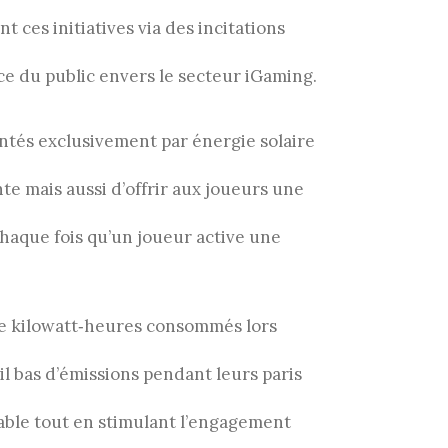
ces initiatives via des incitations
e du public envers le secteur iGaming.
entés exclusivement par énergie solaire
e mais aussi d’offrir aux joueurs une
chaque fois qu’un joueur active une
de kilowatt‑heures consommés lors
l bas d’émissions pendant leurs paris
able tout en stimulant l’engagement