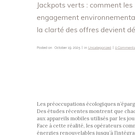
Jackpots verts : comment les 
engagement environnemental p
la clarté des offres devient dé
Posted on
October 19, 2025
in
Uncategorized
0 Comments
Jackpots Verts : Com
En Alliant Gains Et 
Français Soucieux De
Offres Devient Décisi
Les préoccupations écologiques n’épargne
Des études récentes montrent que chaqu
aux appareils mobiles utilisés par les jo
Face à cette réalité, les opérateurs co
énergies renouvelables jusqu’à l’intégr