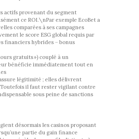
rs actifs provenant du segment
cisément ce ROI.\nPar exemple EcoBet a
uvelles comparées à ses campagnes
ivement le score ESG global requis par
 financiers hybrides – bonus
ours gratuits ») couplé à un
ueur bénéficie immédiatement tout en
ues
ure légitimité ; elles délivrent
utefois il faut rester vigilant contre
dispensable sous peine de sanctions
gient désormais les casinos proposant
rsqu’une partie du gain finance