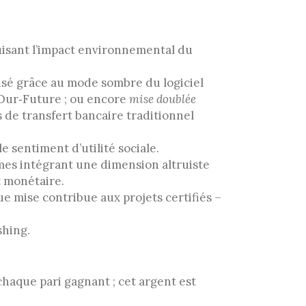
duisant l’impact environnemental du
sé grâce au mode sombre du logiciel
‑Our‑Future ; ou encore
mise doublée
de transfert bancaire traditionnel
 sentiment d’utilité sociale.
es intégrant une dimension altruiste
t monétaire.
 mise contribue aux projets certifiés –
shing.
haque pari gagnant ; cet argent est