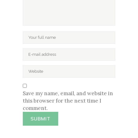
Save my name, email, and website in
this browser for the next time I
comment.