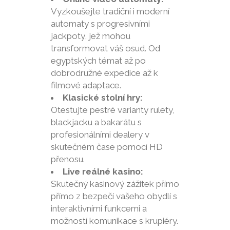
Vyzkoušejte tradiční i moderní
automaty s progresivními
jackpoty, jež mohou
transformovat váš osud. Od
egyptských témat až po
dobrodružné expedice až k
filmové adaptace.
Klasické stolní hry:
Otestujte pestré varianty rulety,
blackjacku a bakarátu s
profesionálními dealery v
skutečném čase pomocí HD
přenosu.
Live reálné kasino:
Skutečný kasinový zážitek přímo
přímo z bezpečí vašeho obydlí s
interaktivními funkcemi a
možností komunikace s krupiéry.