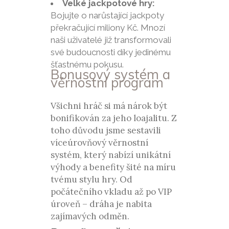
Velké jackpotové hry:
Bojujte o narůstající jackpoty
překračující miliony Kč. Mnozí
naši uživatelé již transformovali
své budoucnosti díky jedinému
šťastnému pokusu.
Bonusový systém a
věrnostní program
Všichni hráč si má nárok být
bonifikován za jeho loajalitu. Z
toho důvodu jsme sestavili
víceúrovňový věrnostní
systém, který nabízí unikátní
výhody a benefity šité na míru
tvému stylu hry. Od
počátečního vkladu až po VIP
úroveň – dráha je nabita
zajímavých odměn.