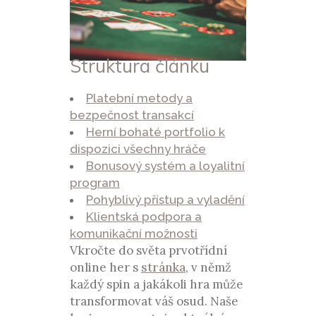
Struktura článku
Platební metody a
bezpečnost transakcí
Herní bohaté portfolio k
dispozici všechny hráče
Bonusový systém a loyalitní
program
Pohyblivý přístup a vyladění
Klientská podpora a
komunikační možnosti
Vkročte do světa prvotřídní
online her s
stránka
, v němž
každý spin a jakákoli hra může
transformovat váš osud. Naše