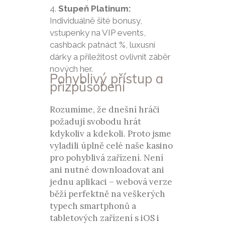
Stupeň Platinum:
Individuálně šité bonusy,
vstupenky na VIP events,
cashback patnáct %, luxusní
dárky a příležitost ovlivnit záběr
nových her.
Pohyblivý přístup a
přizpůsobení
Rozumíme, že dnešní hráči
požadují svobodu hrát
kdykoliv a kdekoli. Proto jsme
vyladili úplně celé naše kasino
pro pohyblivá zařízení. Není
ani nutné downloadovat ani
jednu aplikaci – webová verze
běží perfektně na veškerých
typech smartphonů a
tabletových zařízení s iOS i