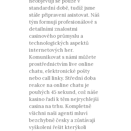
neobjevují se pouze v
standardní době, tudíž jsme
stále připraveni asistovat. Náš
tým formují profesionálové s
detailními znalostmi
casinového průmyslu a
technologických aspektů
internetových her.
Komunikovat s námi můžete
prostřednictvím live online
chatu, elektronické pošty
nebo call linky. Střední doba
reakce na online chatu je
pouhých 45 sekund, což náše
kasino řadí k těm nejrychlejší
casina na trhu. Kompletně
všichni naši agenti mluví
bezchybně česky a zůstávají
vyškoleni řešit kterýkoli