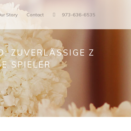
ur Story
Contact
973-636-6535
: ZUVERLÄSSIGE Z
 SPIELER