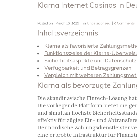
Klarna Internet Casinos in D
Posted on
March 16, 2026
in
Uncategorized
0 Comments
Inhaltsverzeichnis
Klarna als favorisierte Zahlungsmet
Funktionsweise der Klarna-Überwei
Sicherheitsaspekte und Datenschutz
Verfügbarkeit und Betragsgrenzen
Vergleich mit weiteren Zahlungsme
Klarna als bevorzugte Zahlu
Die skandinavische Fintech-Lösung hat s
Die vorliegende Plattform bietet die g
und simultan höchste Sicherheitsstanda
effektiv für zügige Ein- und Abtransfers
Der nordische Zahlungsdienstleister ver
eine erprobte Infrastruktur für Finanzt