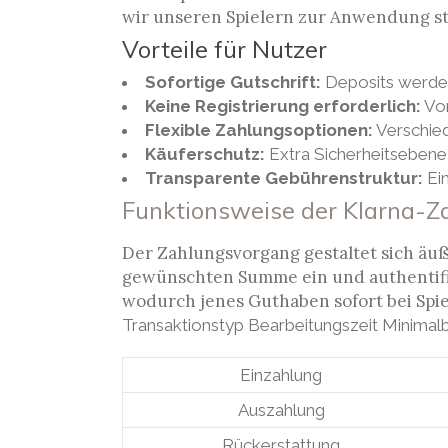
wir unseren Spielern zur Anwendung st
Vorteile für Nutzer
Sofortige Gutschrift:
Deposits werden
Keine Registrierung erforderlich:
Vor
Flexible Zahlungsoptionen:
Verschie
Käuferschutz:
Extra Sicherheitseben
Transparente Gebührenstruktur:
Ein
Funktionsweise der Klarna-Z
Der Zahlungsvorgang gestaltet sich äuß
gewünschten Summe ein und authentifiz
wodurch jenes Guthaben sofort bei Spiel
Transaktionstyp Bearbeitungszeit Minima
Einzahlung
Auszahlung
Rückerstattung