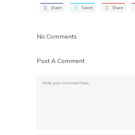
Share
Tweet
Share
No Comments
Post A Comment