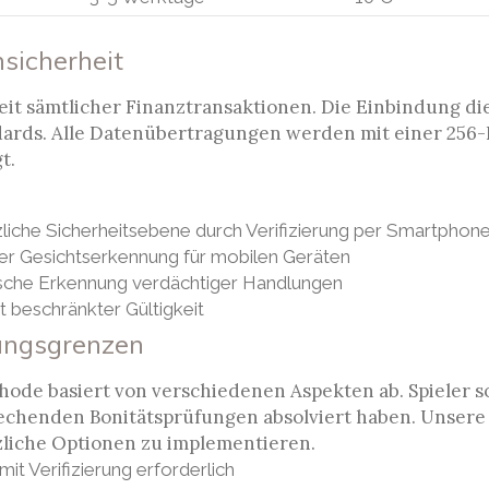
sicherheit
eit sämtlicher Finanztransaktionen. Die Einbindung di
ards. Alle Datenübertragungen werden mit einer 256-
t.
liche Sicherheitsebene durch Verifizierung per Smartphon
er Gesichtserkennung für mobilen Geräten
che Erkennung verdächtiger Handlungen
 beschränkter Gültigkeit
ungsgrenzen
ode basiert von verschiedenen Aspekten ab. Spieler sol
echenden Bonitätsprüfungen absolviert haben. Unsere 
zliche Optionen zu implementieren.
it Verifizierung erforderlich