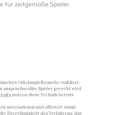
e für zeitgemäße Spieler
imischen Glücksspielbranche etabliert.
n anspruchsvoller Spieler gerecht wird
 login
nutzen diese Technik bereits
en international und offeriert damit
die Zuverlässigkeit des Verfahrens, das