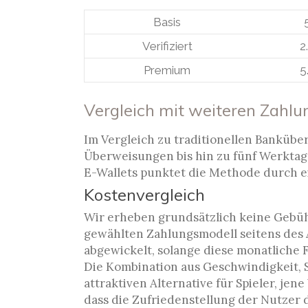
Basis
Verifiziert
2
Premium
5
Vergleich mit weiteren Zahl
Im Vergleich zu traditionellen Banküb
Überweisungen bis hin zu fünf Werktage
E-Wallets punktet die Methode durch ei
Kostenvergleich
Wir erheben grundsätzlich keine Gebü
gewählten Zahlungsmodell seitens des 
abgewickelt, solange diese monatliche 
Die Kombination aus Geschwindigkeit, 
attraktiven Alternative für Spieler, je
dass die Zufriedenstellung der Nutzer 