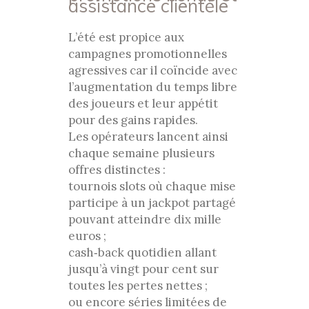
assistance clientèle
L’été est propice aux
campagnes promotionnelles
agressives car il coïncide avec
l’augmentation du temps libre
des joueurs et leur appétit
pour des gains rapides.
Les opérateurs lancent ainsi
chaque semaine plusieurs
offres distinctes :
tournois slots où chaque mise
participe à un jackpot partagé
pouvant atteindre dix mille
euros ;
cash‑back quotidien allant
jusqu’à vingt pour cent sur
toutes les pertes nettes ;
ou encore séries limitées de