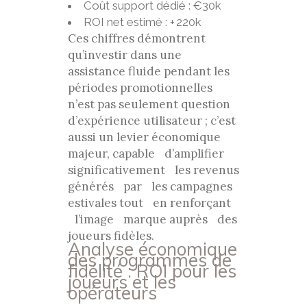
Coût support dédié : €30k
ROI net estimé : + 220k
Ces chiffres démontrent
qu’investir dans une
assistance fluide pendant les
périodes promotionnelles
n’est pas seulement question ​
d’expérience utilisateur​ ; c’est
aussi un levier économique
majeur, capable d’amplifier
significativement les revenus
générés par les campagnes
estivales tout en renforçant
l’image marque auprès des
joueurs fidèles.
Analyse économique
des programmes de
fidélité : ROI pour les
joueurs et les
opérateurs