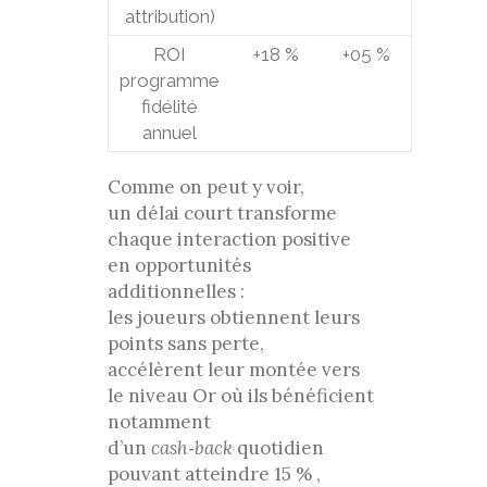
attribution)
ROI
+18 %
+05 %
programme
fidélité
annuel
Comme on peut y voir,
un délai court transforme
chaque interaction positive
en opportunités
additionnelles :
les joueurs obtiennent leurs
points sans perte,
accélèrent leur montée vers
le niveau Or où ils bénéficient
notamment
d’un
cash‑back
quotidien
pouvant atteindre 15 % ,