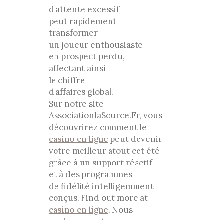
d’attente excessif
peut rapidement
transformer
un joueur enthousiaste
en prospect perdu,
affectant ainsi
le chiffre
d’affaires global.
Sur notre site
AssociationlaSource.Fr, vous
découvrirez comment le
casino en ligne
peut devenir
votre meilleur atout cet été
grâce à un support réactif
et à des programmes
de fidélité intelligemment
conçus. Find out more at
casino en ligne
. Nous