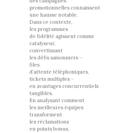
des campagnes
promotionnelles connaissent
une hausse notable.
Dans ce contexte,
les programmes
de fidélité agissent comme
catalyseur,
convertissant
les défis saisonniers –
files
d’attente téléphoniques,
tickets multiples –
en avantages concurrentiels
tangibles.
En analysant comment
les meilleures équipes
transforment
les réclamations
en points bonus,