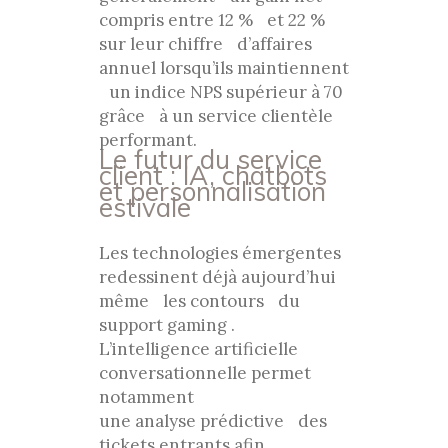
compris entre 12 % et 22 %
sur leur chiffre d’affaires
annuel lorsqu’ils maintiennent
un indice NPS supérieur à 70
grâce à un service clientèle
performant.
Le futur du service
client : IA, chatbots
et personnalisation
estivale
Les technologies émergentes
redessinent déjà aujourd’hui
même les contours du
support gaming .
L’intelligence artificielle
conversationnelle permet
notamment
une analyse prédictive des
tickets entrants afin