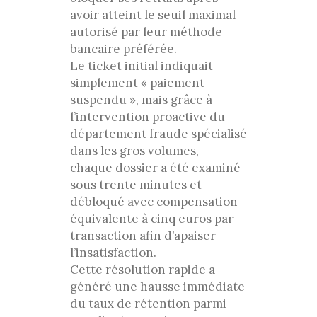
avoir atteint le seuil maximal
autorisé par leur méthode
bancaire préférée.
Le ticket initial indiquait
simplement « paiement
suspendu », mais grâce à
l’intervention proactive du
département fraude spécialisé
dans les gros volumes,
chaque dossier a été examiné
sous trente minutes et
débloqué avec compensation
équivalente à cinq euros par
transaction afin d’apaiser
l’insatisfaction.
Cette résolution rapide a
généré une hausse immédiate
du taux de rétention parmi