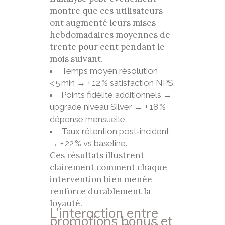
montre que ces utilisateurs
ont augmenté leurs mises
hebdomadaires moyennes de
trente pour cent pendant le
mois suivant.
Temps moyen résolution
< 5 min → + 12 % satisfaction NPS.
Points fidélité additionnels →
upgrade niveau Silver → + 18 %
dépense mensuelle.
Taux rétention post‑incident
→ + 22 % vs baseline.
Ces résultats illustrent
clairement comment chaque
intervention bien menée
renforce durablement la
loyauté.
L’interaction entre
promotions bonus et