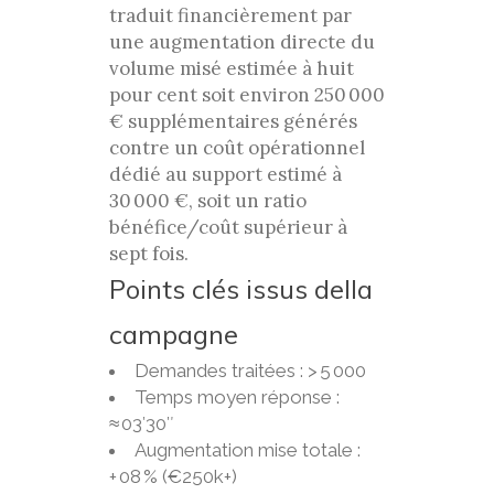
traduit financièrement par
une augmentation directe du
volume misé estimée à huit
pour cent soit environ 250 000
€ supplémentaires générés
contre un coût opérationnel
dédié au support estimé à
30 000 €, soit un ratio
bénéfice/coût supérieur à
sept fois.
Points clés issus della
campagne
Demandes traitées : > 5 000
Temps moyen réponse :
≈ 03′30″
Augmentation mise totale :
+ 08 % (€250k+)