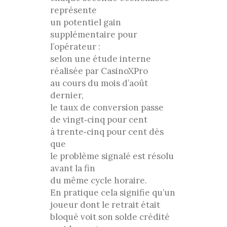
représente
un potentiel gain
supplémentaire pour
l’opérateur :
selon une étude interne
réalisée par CasinoXPro
au cours du mois d’août
dernier,
le taux de conversion passe
de vingt‐cinq pour cent
à trente‐cinq pour cent dès
que
le problème signalé est résolu
avant la fin
du même cycle horaire.
En pratique cela signifie qu’un
joueur dont le retrait était
bloqué voit son solde crédité