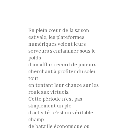
Gains
Économiques
En plein cœur de la saison
estivale, les plateformes
numériques voient leurs
serveurs s’enflammer sous le
poids
d’un afflux record de joueurs
cherchant à profiter du soleil
tout
en tentant leur chance sur les
rouleaux virtuels.
Cette période n’est pas
simplement un pic
d’activité : c’est un véritable
champ
de bataille économique où