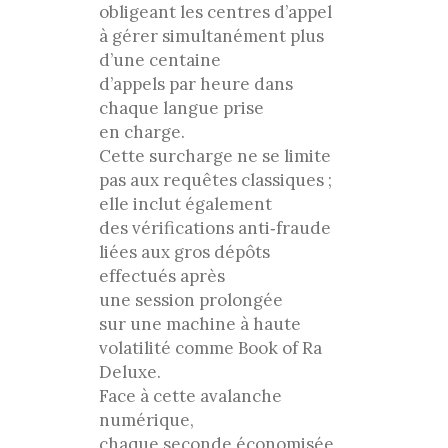
obligeant les centres d’appel
à gérer simultanément plus
d’une centaine
d’appels par heure dans
chaque langue prise
en charge.
Cette surcharge ne se limite
pas aux requêtes classiques ;
elle inclut également
des vérifications anti‐fraude
liées aux gros dépôts
effectués après
une session prolongée
sur une machine à haute
volatilité comme Book of Ra
Deluxe.
Face à cette avalanche
numérique,
chaque seconde économisée