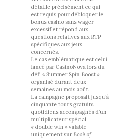
détaille précisément ce qui
est requis pour débloquer le
bonus casino sans wager
excessif et répond aux
questions relatives aux RTP
spécifiques aux jeux
concernés.
Le cas emblématique est celui
lancé par CasinoNova lors du
défi « Summer Spin‑Boost »
organisé durant deux
semaines au mois août.
La campagne proposait jusqu’à
cinquante tours gratuits
quotidiens accompagnés d’un
multiplicateur spécial
« double win » valable
uniquement sur
Book of