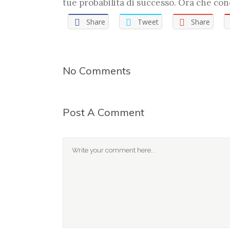
tue probabilità di successo. Ora che conos
Share
Tweet
Share
No Comments
Post A Comment