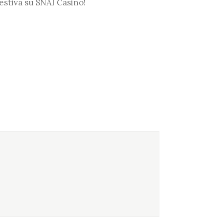
festiva su SNAI Casino!