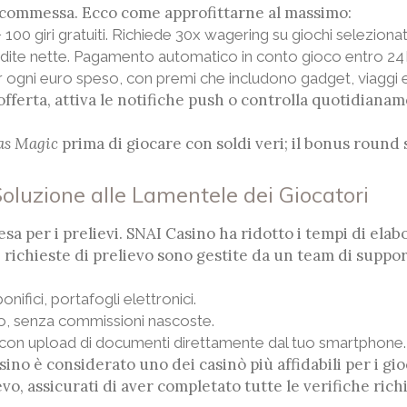
i scommessa. Ecco come approfittarne al massimo:
00 giri gratuiti. Richiede 30x wagering su giochi selezionati
ite nette. Pagamento automatico in conto gioco entro 24 
r ogni euro speso, con premi che includono gadget, viaggi e
fferta, attiva le notifiche push o controlla quotidiana
as Magic
prima di giocare con soldi veri; il bonus round 
Soluzione alle Lamentele dei Giocatori
esa per i prelievi. SNAI Casino ha ridotto i tempi di el
 richieste di prelievo sono gestite da un team di support
ifici, portafogli elettronici.
rno, senza commissioni nascoste.
ce, con upload di documenti direttamente dal tuo smartphone.
no è considerato uno dei casinò più affidabili per i gioc
o, assicurati di aver completato tutte le verifiche richies