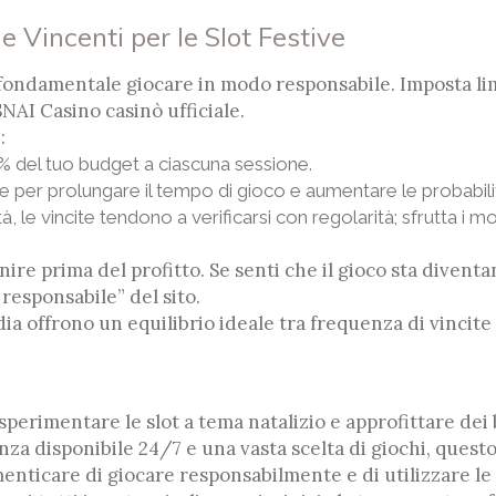
 Vincenti per le Slot Festive
fondamentale giocare in modo responsabile. Imposta limit
NAI Casino casinò ufficiale.
:
3 % del tuo budget a ciascuna sessione.
te per prolungare il tempo di gioco e aumentare le probabilit
tà, le vincite tendono a verificarsi con regolarità; sfrutta i 
ire prima del profitto. Se senti che il gioco sta divent
 responsabile” del sito.
ia offrono un equilibrio ideale tra frequenza di vincite
 sperimentare le slot a tema natalizio e approfittare de
stenza disponibile 24/7 e una vasta scelta di giochi, ques
nticare di giocare responsabilmente e di utilizzare le 