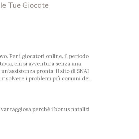
le Tue Giocate
talizie Trasformano
vo. Per i giocatori online, il periodo
ttavia, chi si avventura senza una
 un’assistenza pronta, il sito di SNAI
 risolvere i problemi più comuni dei
è vantaggiosa perché i bonus natalizi