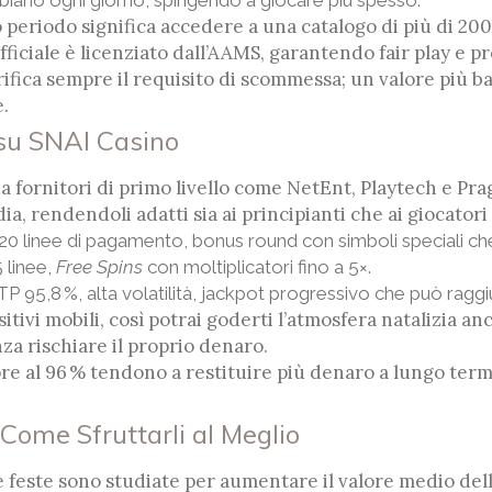
biano ogni giorno, spingendo a giocare più spesso.
o periodo significa accedere a una catalogo di più di 200
ufficiale è licenziato dall’AAMS, garantendo fair play e p
ifica sempre il requisito di scommessa; un valore più ba
.
 su SNAI Casino
 fornitori di primo livello come NetEnt, Playtech e Pragma
a, rendendoli adatti sia ai principianti che ai giocatori
0 linee di pagamento, bonus round con simboli speciali che 
 linee,
Free Spins
con moltiplicatori fino a 5×.
 95,8 %, alta volatilità, jackpot progressivo che può rag
itivi mobili, così potrai goderti l’atmosfera natalizia a
a rischiare il proprio denaro.
re al 96 % tendono a restituire più denaro a lungo term
Come Sfruttarli al Meglio
 feste sono studiate per aumentare il valore medio del