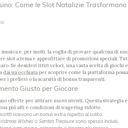
ino: Come le Slot Natalizie Trasformano 
nts
 SNAI Casino: Come Le Slot Na
 musica e, per molti, la voglia di provare qualcosa di nuo
are slot a tema e approfittare di promozioni speciali. Tu
o. Se desideri ritiri veloci, una vasta scelta di giochi e
ta
dai un’occhiata
per scoprire come la piattaforma possa
er i prelievi o la scarsità di bonus trasparenti.
omento Giusto per Giocare
ano offerte per attirare nuovi utenti. Questa strategia 
us più alti e condizioni di wagering ridotte.
critti ricevono un bonus extra rispetto al solito.
ristmas Wishes
o
Santa’s Treasure
sono spesso inclusi.