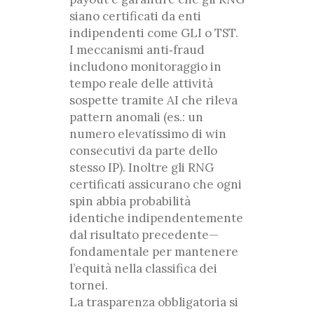
siano certificati da enti
indipendenti come GLI o TST.
I meccanismi anti‑fraud
includono monitoraggio in
tempo reale delle attività
sospette tramite AI che rileva
pattern anomali (es.: un
numero elevatissimo di win
consecutivi da parte dello
stesso IP). Inoltre gli RNG
certificati assicurano che ogni
spin abbia probabilità
identiche indipendentemente
dal risultato precedente—
fondamentale per mantenere
l’equità nella classifica dei
tornei.
La trasparenza obbligatoria si