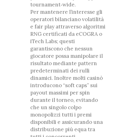
tournament‑wide.
Per mantenere l’interesse gli
operatori bilanciano volatilità
e fair play attraverso algoritmi
RNG certificati da eCOGRA o
iTech Labs; questi
garantiscono che nessun
giocatore possa manipolare il
risultato mediante pattern
predeterminati dei rulli
dinamici. Inoltre molti casinò
introducono “soft caps” sui
payout massimi per spin
durante il torneo, evitando
che un singolo colpo
monopolizzi tutti i premi
disponibili e assicurando una
distribuzione più equa tra
tutti i concorrenti.