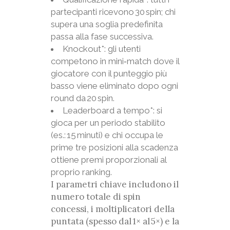
partecipanti ricevono 30 spin; chi
supera una soglia predefinita
passa alla fase successiva.
Knockout*: gli utenti
competono in mini‑match dove il
giocatore con il punteggio più
basso viene eliminato dopo ogni
round da 20 spin.
Leaderboard a tempo*: si
gioca per un periodo stabilito
(es.: 15 minuti) e chi occupa le
prime tre posizioni alla scadenza
ottiene premi proporzionali al
proprio ranking.
I parametri chiave includono il
numero totale di spin
concessi, i moltiplicatori della
puntata (spesso dal 1× al 5×) e la