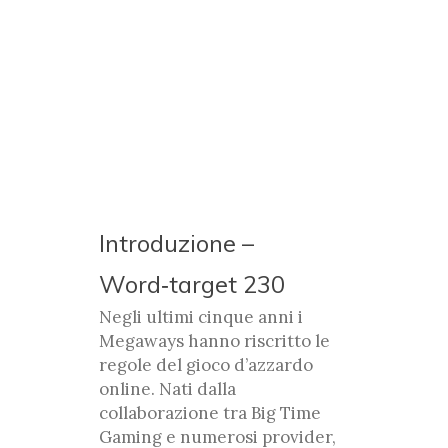
Mania: Come I
Tornei Stanno
Rivoluzionando I
Pagamenti Dei
Slot Moderni
Introduzione –
Word‑target 230
Negli ultimi cinque anni i
Megaways hanno riscritto le
regole del gioco d’azzardo
online. Nati dalla
collaborazione tra Big Time
Gaming e numerosi provider,