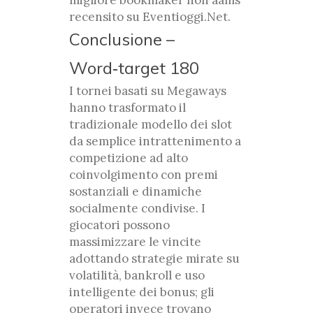
recensito su Eventioggi.Net.
Conclusione –
Word‑target 180
I tornei basati su Megaways
hanno trasformato il
tradizionale modello dei slot
da semplice intrattenimento a
competizione ad alto
coinvolgimento con premi
sostanziali e dinamiche
socialmente condivise. I
giocatori possono
massimizzare le vincite
adottando strategie mirate su
volatilità, bankroll e uso
intelligente dei bonus; gli
operatori invece trovano