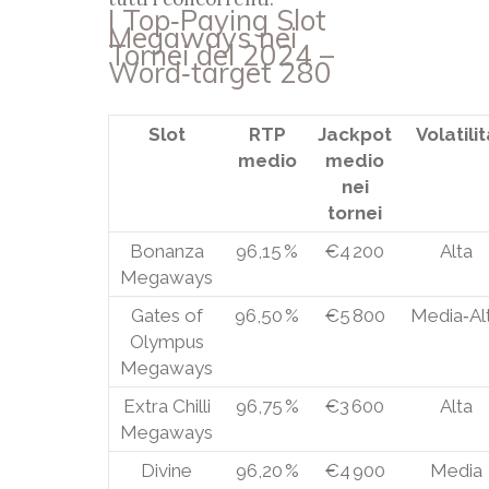
I Top‑Paying Slot
Megaways nei
Tornei del 2024 –
Word‑target 280
Slot
RTP
Jackpot
Volatilit
medio
medio
nei
tornei
Bonanza
96,15 %
€4 200
Alta
Megaways
Gates of
96,50 %
€5 800
Media‑Al
Olympus
Megaways
Extra Chilli
96,75 %
€3 600
Alta
Megaways
Divine
96,20 %
€4 900
Media