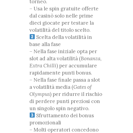
torneo.
– Usa le spin gratuite offerte
dal casinò solo nelle prime
dieci giocate per testare la
volatilità del titolo scelto.
Scelta della volatilità in
base alla fase
– Nella fase iniziale opta per
slot ad alta volatilità (
Bonanza
,
Extra Chilli
) per accumulare
rapidamente punti bonus.
– Nella fase finale passa a slot
a volatilità media (
Gates of
Olympus
) per ridurre il rischio
di perdere punti preziosi con
un singolo spin negativo.
Sfruttamento dei bonus
promozionali
– Molti operatori concedono