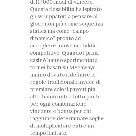
di 117 000 modi di vincere.
Questa flessibilità ha ispirato
gli sviluppatori a pensare al
gioco non più come sequenza
statica ma come “campo
dinamico”, pronto ad
accogliere nuove modalità
competitive. Quando i primi
casinò hanno sperimentato
tornei basati su Megaways,
hanno dovuto ridefinire le
regole tradizionali: invece di
premiare solo il payout più
alto, hanno introdotto punti
per ogni combinazione
vincente e bonus per chi
raggiunge determinate soglie
di moltiplicatore entro un
tempo limitato.