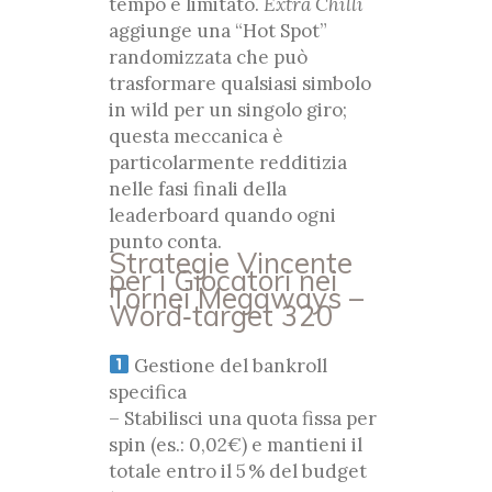
tempo è limitato.
Extra Chilli
aggiunge una “Hot Spot”
randomizzata che può
trasformare qualsiasi simbolo
in wild per un singolo giro;
questa meccanica è
particolarmente redditizia
nelle fasi finali della
leaderboard quando ogni
punto conta.
Strategie Vincente
per i Giocatori nei
Tornei Megaways –
Word‑target 320
Gestione del bankroll
specifica
– Stabilisci una quota fissa per
spin (es.: 0,02€) e mantieni il
totale entro il 5 % del budget