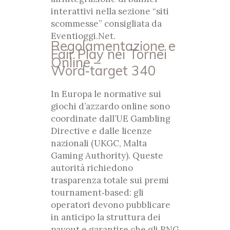
interattivi nella sezione “siti
scommesse” consigliata da
Eventioggi.Net.
Regolamentazione e
Fair Play nei Tornei
Online –
Word‑target 340
In Europa le normative sui
giochi d’azzardo online sono
coordinate dall’UE Gambling
Directive e dalle licenze
nazionali (UKGC, Malta
Gaming Authority). Queste
autorità richiedono
trasparenza totale sui premi
tournament‑based: gli
operatori devono pubblicare
in anticipo la struttura dei
payout e garantire che gli RNG